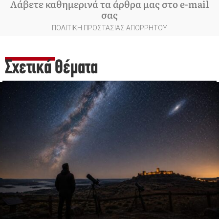
Λάβετε καθημερινά τα άρθρα μας στο e-mail
σας
ΠΟΛΙΤΙΚΗ ΠΡΟΣΤΑΣΙΑΣ ΑΠΟΡΡΗΤΟΥ
Σχετικά Θέματα