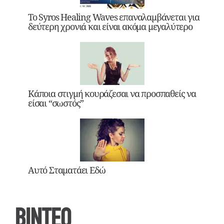
Το Syros Healing Waves επαναλαμβάνεται για
δεύτερη χρονιά και είναι ακόμα μεγαλύτερο
Κάποια στιγμή κουράζεσαι να προσπαθείς να
είσαι “σωστός”
Αυτό Σταματάει Εδώ
ΒΙΝΤΕΟ