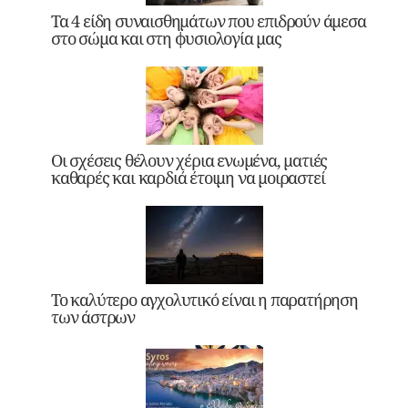
Τα 4 είδη συναισθημάτων που επιδρούν άμεσα
στο σώμα και στη φυσιολογία μας
Οι σχέσεις θέλουν χέρια ενωμένα, ματιές
καθαρές και καρδιά έτοιμη να μοιραστεί
Το καλύτερο αγχολυτικό είναι η παρατήρηση
των άστρων