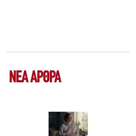
ΝΕΑ ΆΡΘΡΑ