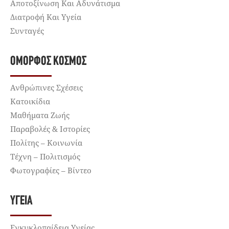
Αποτοξίνωση Και Αδυνάτισμα
Διατροφή Και Υγεία
Συνταγές
ΌΜΟΡΦΟΣ ΚΌΣΜΟΣ
Ανθρώπινες Σχέσεις
Κατοικίδια
Μαθήματα Ζωής
Παραβολές & Ιστορίες
Πολίτης – Κοινωνία
Τέχνη – Πολιτισμός
Φωτογραφίες – Βίντεο
ΥΓΕΊΑ
Εγκυκλοπαίδεια Υγείας