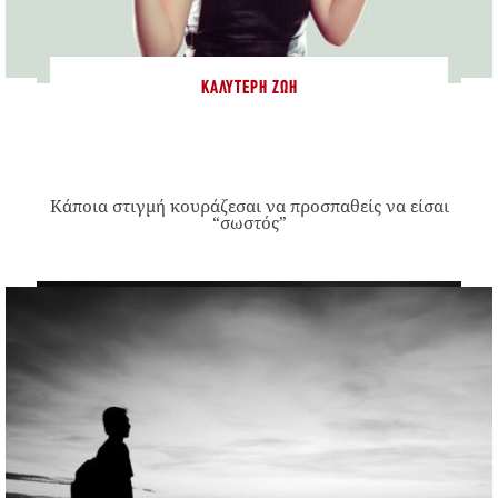
ΚΑΛΎΤΕΡΗ ΖΩΉ
Κάποια στιγμή κουράζεσαι να προσπαθείς να είσαι
“σωστός”