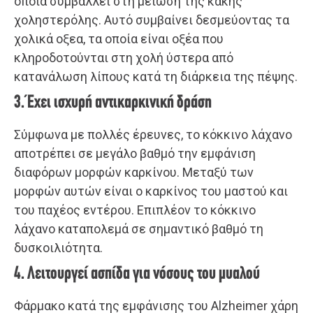
οποία συμβάλλει στη μείωση της κακής
χοληστερόλης. Αυτό συμβαίνει δεσμεύοντας τα
χολικά οξεα, τα οποία είναι οξέα που
κληροδοτούνται στη χολή ύστερα από
κατανάλωση λίπους κατά τη διάρκεια της πέψης.
3. Έχει ισχυρή αντικαρκινική δράση
Σύμφωνα με πολλές έρευνες, το κόκκινο λάχανο
αποτρέπει σε μεγάλο βαθμό την εμφάνιση
διαφόρων μορφών καρκίνου. Μεταξύ των
μορφών αυτών είναι ο καρκίνος του μαστού και
του παχέος εντέρου. Επιπλέον το κόκκινο
λάχανο καταπολεμά σε σημαντικό βαθμό τη
δυσκοιλιότητα.
4. Λειτουργεί ασπίδα για νόσους του μυαλού
Φάρμακο κατά της εμφάνισης του Αlzheimer χάρη