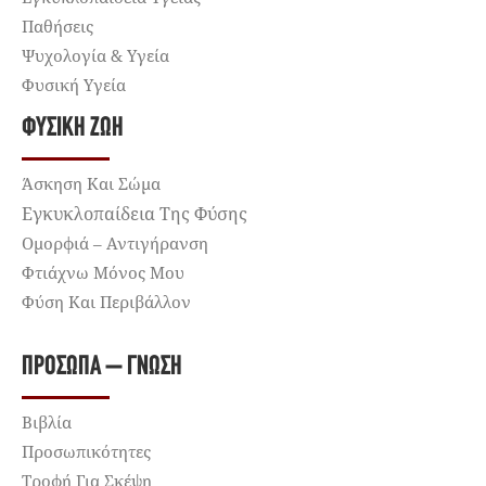
Παθήσεις
Ψυχολογία & Υγεία
Φυσική Υγεία
ΦΥΣΙΚΉ ΖΩΉ
Άσκηση Και Σώμα
Εγκυκλοπαίδεια Της Φύσης
Ομορφιά – Αντιγήρανση
Φτιάχνω Μόνος Μου
Φύση Και Περιβάλλον
ΠΡΌΣΩΠΑ – ΓΝΏΣΗ
Βιβλία
Προσωπικότητες
Τροφή Για Σκέψη