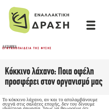
ΛΑΧΑΝΙΚΆ
ΕΓΚΥΚΛΟΠΑΊΔΕΙΑ ΤΗΣ ΦΎΣΗΣ
Κόκκινο λάχανο: Ποια οφέλη
προσφέρει στον οργανισμό μας
Το κόκκινο λάχανο, αν και το απολαμβάνουμε
συχνά στις σαλάτες εποχής, δεν του δίνουμε
ιδιαίτερη σημασία. Ίσως να θεωρούμε ότι