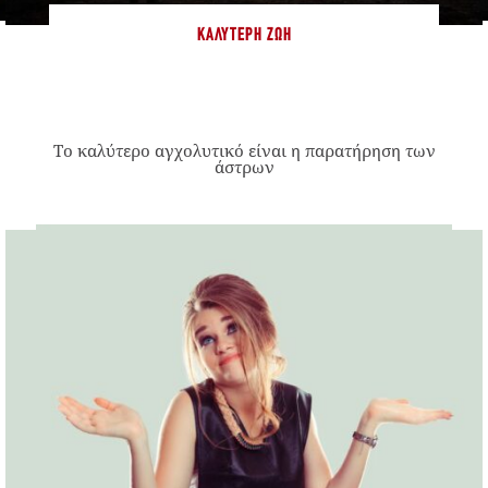
ΚΑΛΎΤΕΡΗ ΖΩΉ
Το καλύτερο αγχολυτικό είναι η παρατήρηση των
άστρων