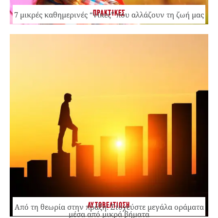
ΠΡΑΚΤΙΚΕΣ
7 μικρές καθημερινές “νίκες” που αλλάζουν τη ζωή μας
ΑΥΤΟΒΕΛΤΙΩΣΗ
Από τη θεωρία στην πράξη: Στοχεύστε μεγάλα οράματα
μέσα από μικρά βήματα