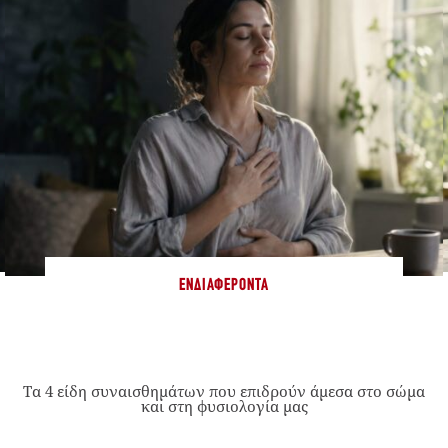
ΕΝΔΙΑΦΈΡΟΝΤΑ
Τα 4 είδη συναισθημάτων που επιδρούν άμεσα στο σώμα
και στη φυσιολογία μας