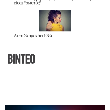
είσαι “σωστός”
Αυτό Σταματάει Εδώ
ΒΙΝΤΕΟ