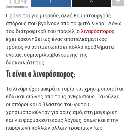
Κοινοποιήσεις
Πρόκειται για μικρούς, αλλά θαυματουργούς
σπόρους που βγαίνουν από το φυτό λινάρι. Λόγω
του διατροφικού του προφίλ, ο
λιναρόσπορος
έχει ερευνηθεί ως ένας αποτελεσματικός
τρόπος να αντιμετωπίσει πολλά προβλήματα
υγείας, συμπεριλαμβανομένης της
δυσκοιλιότητας.
Τι είναι ο λιναρόσπορος;
Το λινάρι έχει μακρά ιστορία και χρησιμοποιείται
εδώ και αιώνες από τους ανθρώπους. Τα φύλλα,
οι σπόροι και ο βλαστός του φυτού
χρησιμοποιούνταν για ρουχισμό, στη μαγειρική
και για φαρμακευτικούς λόγους, όπως και στην
παραγωγή πολλών άλλων τροφίμων (ως