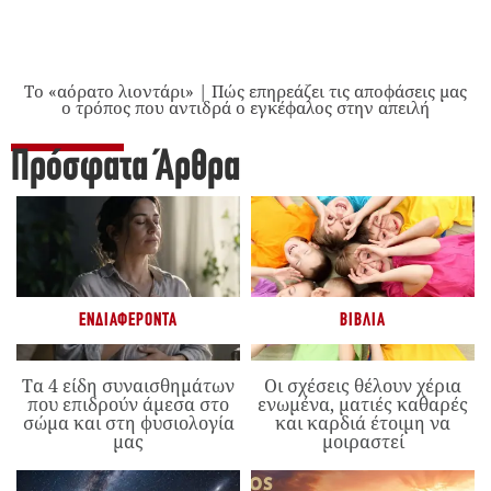
Το «αόρατο λιοντάρι» | Πώς επηρεάζει τις αποφάσεις μας
ο τρόπος που αντιδρά ο εγκέφαλος στην απειλή
Πρόσφατα Άρθρα
ΕΝΔΙΑΦΈΡΟΝΤΑ
ΒΙΒΛΊΑ
Τα 4 είδη συναισθημάτων
Οι σχέσεις θέλουν χέρια
που επιδρούν άμεσα στο
ενωμένα, ματιές καθαρές
σώμα και στη φυσιολογία
και καρδιά έτοιμη να
μας
μοιραστεί