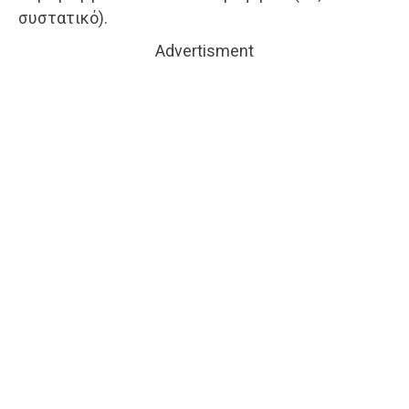
συστατικό).
Advertisment