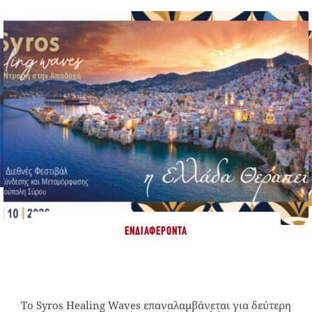
ΕΝΔΙΑΦΈΡΟΝΤΑ
Το Syros Healing Waves επαναλαμβάνεται για δεύτερη