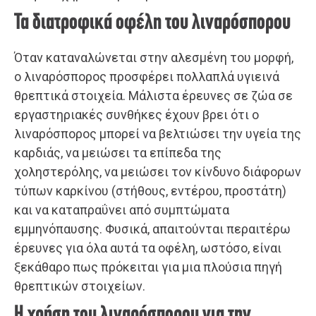
Τα διατροφικά οφέλη του λιναρόσπορου
Όταν καταναλώνεται στην αλεσμένη του μορφή,
ο λιναρόσπορος προσφέρει πολλαπλά υγιεινά
θρεπτικά στοιχεία. Μάλιστα έρευνες σε ζώα σε
εργαστηριακές συνθήκες έχουν βρει ότι ο
λιναρόσπορος μπορεί να βελτιώσει την υγεία της
καρδιάς, να μειώσει τα επίπεδα της
χοληστερόλης, να μειώσει τον κίνδυνο διάφορων
τύπων καρκίνου (στήθους, εντέρου, προστάτη)
και να καταπραΰνει από συμπτώματα
εμμηνόπαυσης. Φυσικά, απαιτούνται περαιτέρω
έρευνες για όλα αυτά τα οφέλη, ωστόσο, είναι
ξεκάθαρο πως πρόκειται για μια πλούσια πηγή
θρεπτικών στοιχείων.
Η χρήση του λιναρόσπορου για την