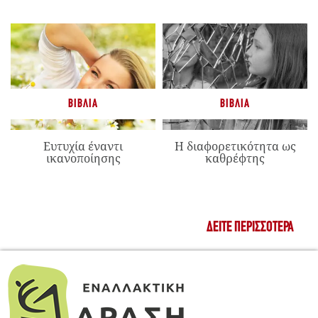
ΒΙΒΛΊΑ
ΒΙΒΛΊΑ
Ευτυχία έναντι
Η διαφορετικότητα ως
ικανοποίησης
καθρέφτης
ΔΕΊΤΕ ΠΕΡΙΣΣΌΤΕΡΑ