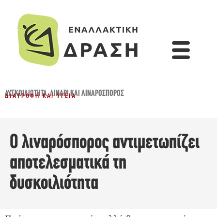
ΔΥΣΚΟΙΛΙΌΤΗΤΑ
,
ΛΙΝΆΡΙ ΚΑΙ ΛΙΝΑΡΌΣΠΟΡΟΣ
ΔΙΑΤΡΟΦΉ ΚΑΙ ΥΓΕΊΑ
Ο λιναρόσπορος αντιμετωπίζει
αποτελεσματικά τη
δυσκοιλιότητα