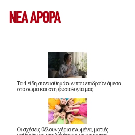
ΝΕΑ ΆΡΘΡΑ
Τα 4 είδη συναισθημάτων που επιδρούν άμεσα
στο σώμα και στη φυσιολογία μας
Οι σχέσεις θέλουν χέρια ενωμένα, ματιές
καθαρές και καρδιά έτοιμη να μοιραστεί