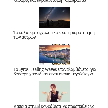
Το καλύτερο αγχολυτικό είναι η παρατήρηση
των άστρων
Το Syros Healing Waves επαναλαμβάνεται για
δεύτερη χρονιά και είναι ακόμα μεγαλύτερο
Κάποια στιγμή κουράζεσαι να προσπαθείς να