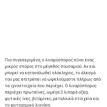
Πιο συγκεκριμένα, ο λιναρόσπορος είναι ένας
μικρός σπόρος στο μέγεθος σουσαμιού. Αν και
μπορεί να καταναλωθεί ολόκληρος, το άλεσμά
του μας επιτρέπει να ωφελούμαστε πλήρως από
τα ιχνοστοιχεία που περιέχει. Ο λιναρόσπορος
περιέχει πρωτεΐνες, ωμέγα 3 λιπαρά οξέα,
φυτικές ίνες, βιταμίνες, μεταλλικά στοιχεία και
το φυτοχημικό λιγνάνη.