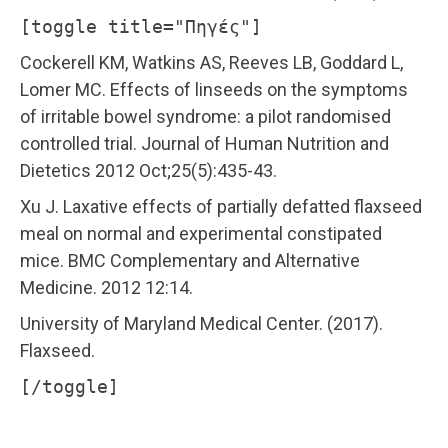
[toggle title="Πηγές"]
Cockerell KM, Watkins AS, Reeves LB, Goddard L,
Lomer MC. Effects of linseeds on the symptoms
of irritable bowel syndrome: a pilot randomised
controlled trial. Journal of Human Nutrition and
Dietetics 2012 Oct;25(5):435-43.
Xu J. Laxative effects of partially defatted flaxseed
meal on normal and experimental constipated
mice. BMC Complementary and Alternative
Medicine. 2012 12:14.
University of Maryland Medical Center. (2017).
Flaxseed.
[/toggle]