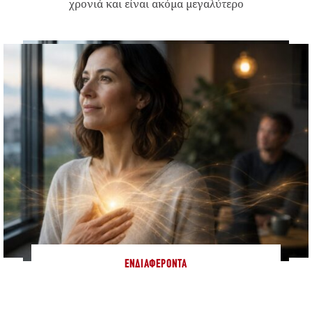
χρονιά και είναι ακόμα μεγαλύτερο
ΕΝΔΙΑΦΈΡΟΝΤΑ