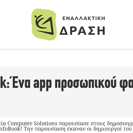
k: Ένα app προσωπικού φ
ρεία Computer Solutions παρουσίασε στους δημοσιο
InfoBook! Την παρουσίαση έκαναν οι δημιουργοί το