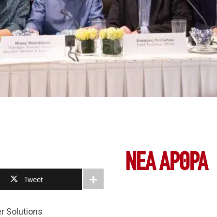
ΝΕΑ ΆΡΘΡΑ
Tweet
r Solutions