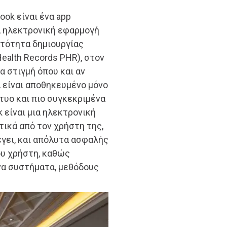
ok είναι ένα app
α ηλεκτρονική εφαρμογή
ατότητα δημιουργίας
ealth Records PHR), στον
α στιγμή όπου και αν
α είναι αποθηκευμένο μόνο
κτυο και πιο συγκεκριμένα
 είναι μια ηλεκτρονική
ικά από τον χρήστη της,
έγει, και απόλυτα ασφαλής
υ χρήστη, καθώς
α συστήματα, μεθόδους