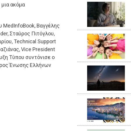
 μια ακόμα
ου MedInfoBook, Βαγγέλης
der, Σταύρος Πιτόγλου,
ιρίου, Technical Support
ζιάνας, Vice President
ευξη Τύπου συντόνισε ο
δρος Ένωσης Ελλήνων