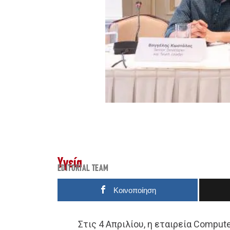
Υγεία
EDITORIAL TEAM
Κοινοποίηση
Στις 4 Απριλίου, η εταιρεία Compute