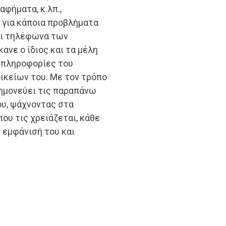
φήματα, κ.λπ.,
για κάποια προβλήματα
αι τηλέφωνα των
ανε ο ίδιος και τα μέλη
ς πληροφορίες του
οικείων του. Με τον τρόπο
νημονεύει τις παραπάνω
ου, ψάχνοντας στα
που τις χρειάζεται, κάθε
 εμφάνισή του και