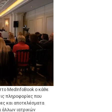
στο MedInfoBook ο κάθε
τις πληροφορίες που
νίες και αποτελέσματα
ι άλλων ιατρικών