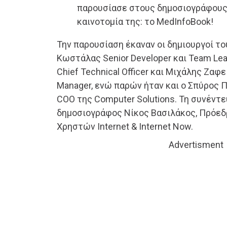
παρουσίασε στους δημοσιογράφους
καινοτομία της: το MedInfoBook!
Την παρουσίαση έκαναν οι δημιουργοί τ
Κωστάλας Senior Developer και Team Lea
Chief Technical Officer και Μιχάλης Ζαφε
Manager, ενώ παρών ήταν και ο Σπύρος Πα
COO της Computer Solutions. Τη συνέντ
δημοσιογράφος Νίκος Βασιλάκος, Πρόε
Χρηστών Internet & Internet Now.
Advertisment