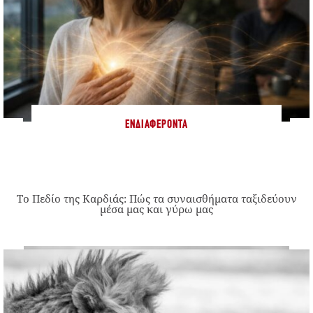
ΕΝΔΙΑΦΈΡΟΝΤΑ
Το Πεδίο της Καρδιάς: Πώς τα συναισθήματα ταξιδεύουν
μέσα μας και γύρω μας