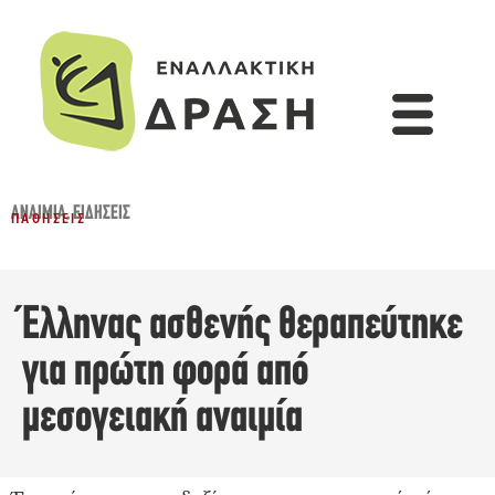
ΑΝΑΙΜΊΑ
,
ΕΙΔΉΣΕΙΣ
ΠΑΘΉΣΕΙΣ
Έλληνας ασθενής θεραπεύτηκε
για πρώτη φορά από
μεσογειακή αναιμία