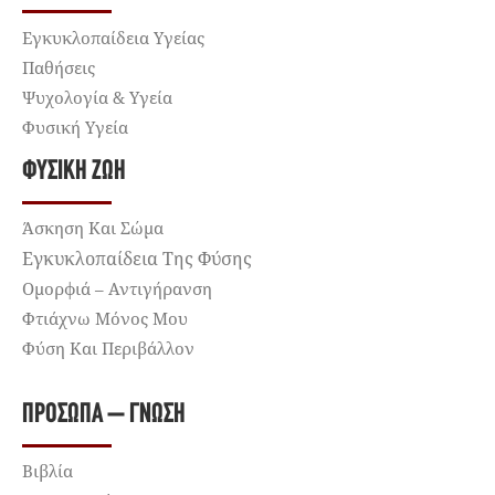
Εγκυκλοπαίδεια Υγείας
Παθήσεις
Ψυχολογία & Υγεία
Φυσική Υγεία
ΦΥΣΙΚΉ ΖΩΉ
Άσκηση Και Σώμα
Εγκυκλοπαίδεια Της Φύσης
Ομορφιά – Αντιγήρανση
Φτιάχνω Μόνος Μου
Φύση Και Περιβάλλον
ΠΡΌΣΩΠΑ – ΓΝΏΣΗ
Βιβλία