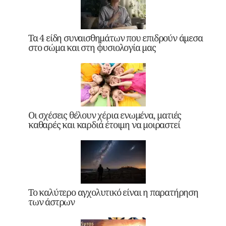
Τα 4 είδη συναισθημάτων που επιδρούν άμεσα
στο σώμα και στη φυσιολογία μας
Οι σχέσεις θέλουν χέρια ενωμένα, ματιές
καθαρές και καρδιά έτοιμη να μοιραστεί
Το καλύτερο αγχολυτικό είναι η παρατήρηση
των άστρων