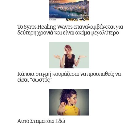
Το Syros Healing Waves επαναλαμβάνεται για
δεύτερη χρονιά και είναι ακόμα μεγαλύτερο
Κάποια στιγμή κουράζεσαι να προσπαθείς να
είσαι “σωστός”
Αυτό Σταματάει Εδώ