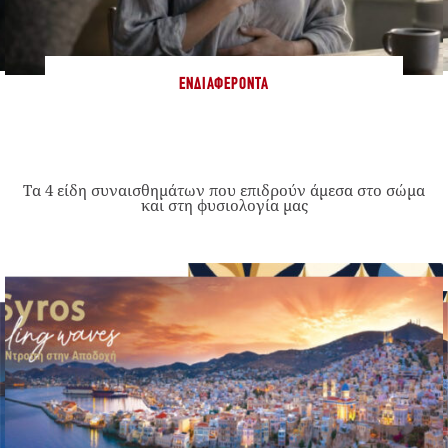
ΕΝΔΙΑΦΈΡΟΝΤΑ
Τα 4 είδη συναισθημάτων που επιδρούν άμεσα στο σώμα
και στη φυσιολογία μας