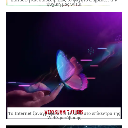
ψυχική μας υγεία
WEB3 SUMMIT ATHENS
Το Internet ξαναγράφεται. Η Ελλάδα στο επίκεντρο της
Web3 μετάβασης