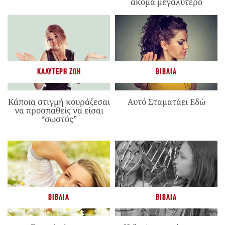
ακόμα μεγαλύτερο
ΚΑΛΎΤΕΡΗ ΖΩΉ
ΒΙΒΛΊΑ
Κάποια στιγμή κουράζεσαι
Αυτό Σταματάει Εδώ
να προσπαθείς να είσαι
“σωστός”
ΒΙΒΛΊΑ
ΒΙΒΛΊΑ