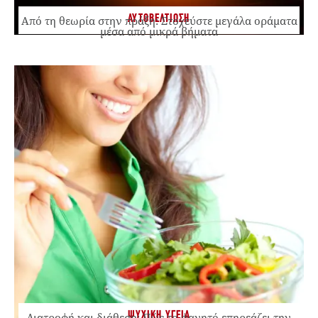
ΑΥΤΟΒΕΛΤΙΩΣΗ
Από τη θεωρία στην πράξη: Στοχεύστε μεγάλα οράματα
μέσα από μικρά βήματα
ΨΥΧΙΚΗ ΥΓΕΙΑ
Διατροφή και διάθεση: Πώς το φαγητό επηρεάζει την