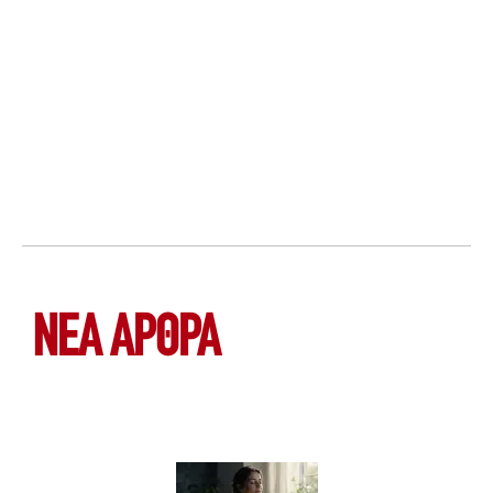
ΝΕΑ ΆΡΘΡΑ