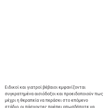
Ειδικοί και γιατροί βέβαιοι εμφανίζονται
συγκρατημένα αισιόδοξοι και προειδοποιούν πως
μέχρι η θεραπεία να περάσει στο επόμενο
στάδιο, οι πάσχοντες πρέπει οπωσδήποτε να