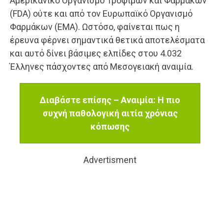
Αμερικανικό Οργανισμό Τροφίμων και Φαρμάκων
(FDA) ούτε και από τον Ευρωπαϊκό Οργανισμό
Φαρμάκων (EMA). Ωστόσο, φαίνεται πως η
έρευνα φέρνει σημαντικά θετικά αποτελέσματα
και αυτό δίνει βάσιμες ελπίδες στου 4.032
Έλληνες πάσχοντες από Μεσογειακή αναιμία.
Διαβάστε επίσης – Αναιμία: Η πιο
συχνή παθολογική αιτία χρόνιας
κόπωσης
Advertisment