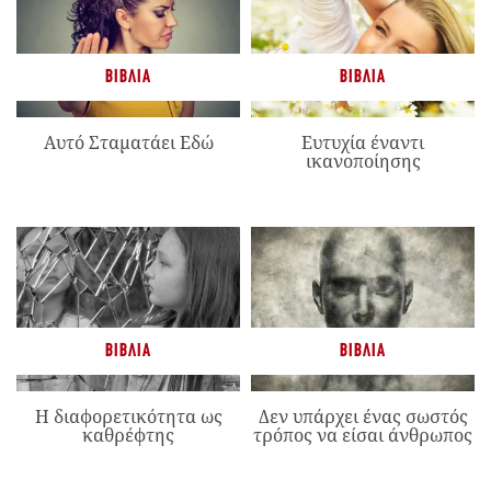
ΒΙΒΛΊΑ
ΒΙΒΛΊΑ
Αυτό Σταματάει Εδώ
Ευτυχία έναντι
ικανοποίησης
ΒΙΒΛΊΑ
ΒΙΒΛΊΑ
Η διαφορετικότητα ως
Δεν υπάρχει ένας σωστός
καθρέφτης
τρόπος να είσαι άνθρωπος