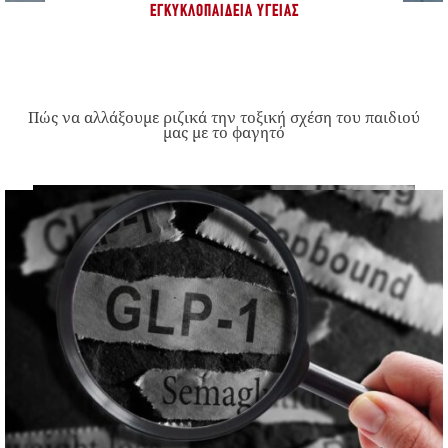
ΕΓΚΥΚΛΟΠΑΊΔΕΙΑ ΥΓΕΊΑΣ
Πώς να αλλάξουμε ριζικά την τοξική σχέση του παιδιού
μας με το φαγητό