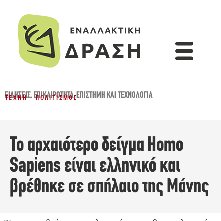
ΕΙΔΉΣΕΙΣ
,
ΕΠΙΚΑΙΡΌΤΗΤΑ
,
ΕΠΙΣΤΉΜΗ ΚΑΙ ΤΕΧΝΟΛΟΓΊΑ
ΤΈΧΝΗ - ΠΟΛΙΤΙΣΜΌΣ
Το αρχαιότερο δείγμα Homo
Sapiens είναι ελληνικό και
βρέθηκε σε σπήλαιο της Μάνης