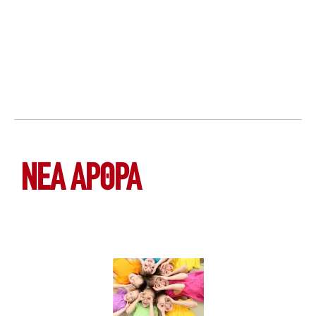
ΝΕΑ ΆΡΘΡΑ