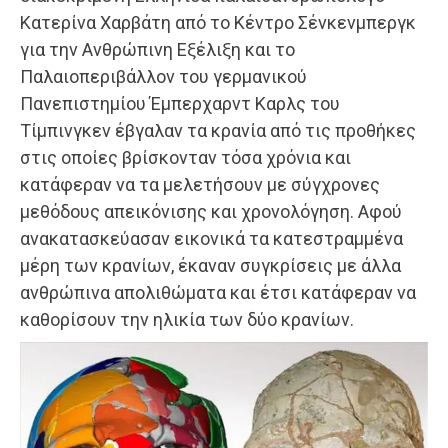
Κατερίνα Χαρβάτη από το Κέντρο Σένκενμπεργκ
για την Ανθρώπινη Εξέλιξη και το
Παλαιοπεριβάλλον του γερμανικού
Πανεπιστημίου Έμπερχαρντ Καρλς του
Τίμπινγκεν έβγαλαν τα κρανία από τις προθήκες
στις οποίες βρίσκονταν τόσα χρόνια και
κατάφεραν να τα μελετήσουν με σύγχρονες
μεθόδους απεικόνισης και χρονολόγηση. Αφού
ανακατασκεύασαν εικονικά τα κατεστραμμένα
μέρη των κρανίων, έκαναν συγκρίσεις με άλλα
ανθρώπινα απολιθώματα και έτσι κατάφεραν να
καθορίσουν την ηλικία των δύο κρανίων.