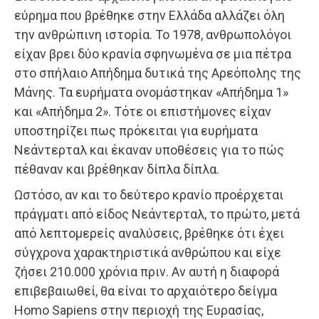
εύρημα που βρέθηκε στην Ελλάδα αλλάζει όλη
την ανθρώπινη ιστορία. Το 1978, ανθρωπολόγοι
είχαν βρει δύο κρανία σφηνωμένα σε μια πέτρα
στο σπήλαιο Απήδημα δυτικά της Αρεόπολης της
Μάνης. Τα ευρήματα ονομάστηκαν «Απήδημα 1»
και «Απήδημα 2». Τότε οι επιστήμονες είχαν
υποστηρίζει πως πρόκειται για ευρήματα
Νεάντερταλ και έκαναν υποθέσεις για το πώς
πέθαναν και βρέθηκαν δίπλα δίπλα.
Ωστόσο, αν και το δεύτερο κρανίο προέρχεται
πράγματι από είδος Νεάντερταλ, το πρώτο, μετά
από λεπτομερείς αναλύσεις, βρέθηκε ότι έχει
σύγχρονα χαρακτηριστικά ανθρώπου και είχε
ζήσει 210.000 χρόνια πριν. Αν αυτή η διαφορά
επιβεβαιωθεί, θα είναι το αρχαιότερο δείγμα
Homo Sapiens στην περιοχή της Ευρασίας,