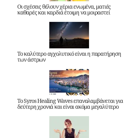
Οι σχέσεις θέλουν χέρια ενωμένα, ματιές
καθαρές και καρδιά έτοιμη να μοιραστεί
Το καλύτερο αγχολυτικό είναι η παρατήρηση
των άστρων
Το Syros Healing Waves επαναλαμβάνεται για
δεύτερη χρονιά και είναι ακόμα μεγαλύτερο