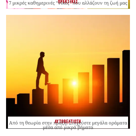
ΠΡΑΚΤΙΚΕΣ
7 μικρές καθημερινές “νίκες” που αλλάζουν τη ζωή μας
ΑΥΤΟΒΕΛΤΙΩΣΗ
Από τη θεωρία στην πράξη: Στοχεύστε μεγάλα οράματα
μέσα από μικρά βήματα