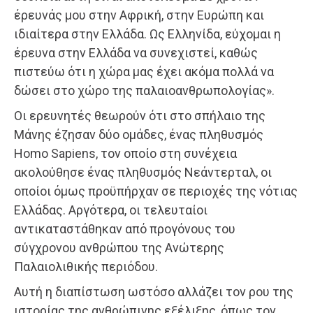
έρευνάς μου στην Αφρική, στην Ευρώπη και
ιδιαίτερα στην Ελλάδα. Ως Ελληνίδα, εύχομαι η
έρευνα στην Ελλάδα να συνεχιστεί, καθώς
πιστεύω ότι η χώρα μας έχει ακόμα πολλά να
δώσει στο χώρο της παλαιοανθρωπολογίας».
Οι ερευνητές θεωρούν ότι στο σπήλαιο της
Μάνης έζησαν δύο ομάδες, ένας πληθυσμός
Homo Sapiens, τον οποίο στη συνέχεια
ακολούθησε ένας πληθυσμός Νεάντερταλ, οι
οποίοι όμως προϋπήρχαν σε περιοχές της νότιας
Ελλάδας. Αργότερα, οι τελευταίοι
αντικαταστάθηκαν από προγόνους του
σύγχρονου ανθρώπου της Ανώτερης
Παλαιολιθικής περιόδου.
Αυτή η διαπίστωση ωστόσο αλλάζει τον ρου της
ιστορίας της ανθρώπινης εξέλιξης, όπως τον