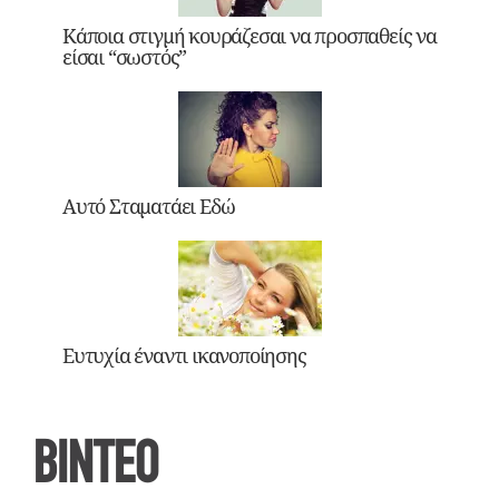
Κάποια στιγμή κουράζεσαι να προσπαθείς να
είσαι “σωστός”
Αυτό Σταματάει Εδώ
Ευτυχία έναντι ικανοποίησης
ΒΙΝΤΕΟ