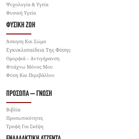
Ψυχολογία & Υγεία
Φυσική Υγεία
ΦΥΣΙΚΉ ΖΩΉ
Άσκηση Και Σώμα
Εγκυκλοπαίδεια Της Φύσης
Ομορφιά – Αντιγήρανση
Φτιάχνω Μόνος Μου
Φύση Και Περιβάλλον
ΠΡΌΣΩΠΑ – ΓΝΏΣΗ
Βιβλία
Προσωπικότητες
Τροφή Για Σκέψη
ΕΝΑΛΛΑΚΤΙΚΉ ΑΤΖΈΝΤΑ