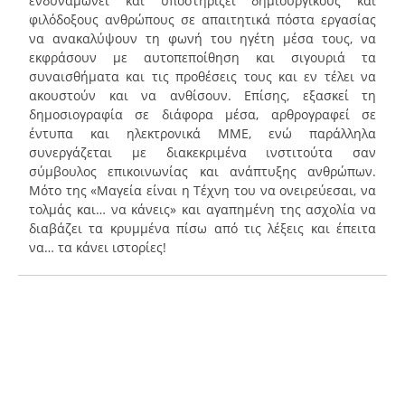
ενδυναμώνει και υποστηρίζει δημιουργικούς και
φιλόδοξους ανθρώπους σε απαιτητικά πόστα εργασίας
να ανακαλύψουν τη φωνή του ηγέτη μέσα τους, να
εκφράσουν με αυτοπεποίθηση και σιγουριά τα
συναισθήματα και τις προθέσεις τους και εν τέλει να
ακουστούν και να ανθίσουν. Επίσης, εξασκεί τη
δημοσιογραφία σε διάφορα μέσα, αρθρογραφεί σε
έντυπα και ηλεκτρονικά ΜΜΕ, ενώ παράλληλα
συνεργάζεται με διακεκριμένα ινστιτούτα σαν
σύμβουλος επικοινωνίας και ανάπτυξης ανθρώπων.
Mότο της «Μαγεία είναι η Τέχνη του να ονειρεύεσαι, να
τολμάς και… να κάνεις» και αγαπημένη της ασχολία να
διαβάζει τα κρυμμένα πίσω από τις λέξεις και έπειτα
να… τα κάνει ιστορίες!