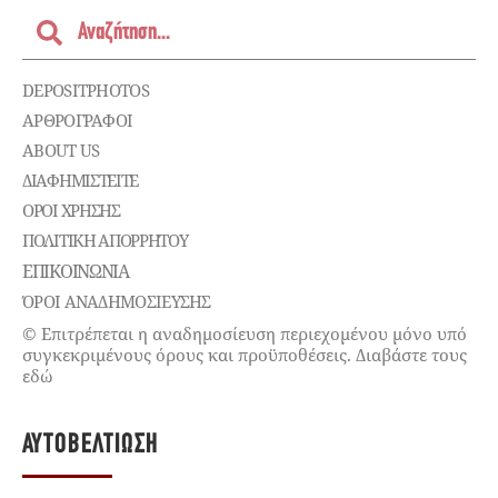
DEPOSITPHOTOS
ΑΡΘΡΟΓΡΑΦΟΙ
ABOUT US
ΔΙΑΦΗΜΙΣΤΕΊΤΕ
ΌΡΟΙ ΧΡΉΣΗΣ
ΠΟΛΙΤΙΚΉ ΑΠΟΡΡΉΤΟΥ
ΕΠΙΚΟΙΝΩΝΊΑ
ΌΡΟΙ ΑΝΑΔΗΜΟΣΙΕΥΣΗΣ
© Επιτρέπεται η αναδημοσίευση περιεχομένου μόνο υπό
συγκεκριμένους όρους και προϋποθέσεις. Διαβάστε τους
εδώ
ΑΥΤΟΒΕΛΤΊΩΣΗ