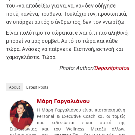
του «να αποδείξω για να, να, να» δεν οδήγησε
ποτέ, κανένα, πουθενά. Τουλάχιστον, προσωπικά,
αν υπάρχει αυτός ο άνθρωπος, δεν τον γνωρίζω.
Είναι πολύτιμο το τώρα και είναι ό,τι πιο αληθινό,
μπορεί να μας συμβεί. Αυτό το τώρα και κάθε
τώρα. Ανάσες να παίρνετε. Εισπνοή, εκπνοή και
χαμογελάστε. Τώρα.
Photo: Author/
Depositphotos
About
Latest Posts
Μάρη Γαργαλιάνου
Η Μάρη Γαργαλιάνου είναι πιστοποιημένη
Personal & Executive Coach και οι τομείς
που ειδικεύεται είναι αυτοί της
Επικοινωνίας και του Wellness. Μεταξύ άλλων,