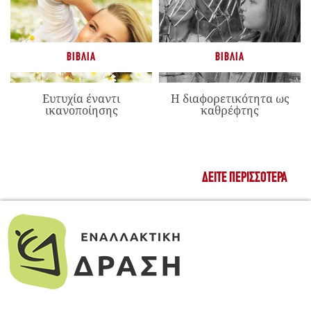
ΒΙΒΛΊΑ
ΒΙΒΛΊΑ
Ευτυχία έναντι
Η διαφορετικότητα ως
ικανοποίησης
καθρέφτης
ΔΕΊΤΕ ΠΕΡΙΣΣΌΤΕΡΑ