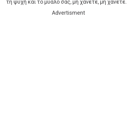
τη ψυχή και το μυαλό σας, μη χάνετε, μη χάνετε.
Advertisment