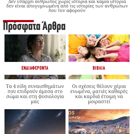
Δεν υπάρχει άνθρωπος χωρίς ιστορία και καμία ιστορία
δεν είναι απογυμνωμένη από τις ιστορίες των ανθρώπων
που τον αφορούν
Πρόσφατα Άρθρα
ΕΝΔΙΑΦΈΡΟΝΤΑ
ΒΙΒΛΊΑ
Τα 4 είδη συναισθημάτων
Οι σχέσεις θέλουν χέρια
που επιδρούν άμεσα στο
ενωμένα, ματιές καθαρές
σώμα και στη φυσιολογία
και καρδιά έτοιμη να
μας
μοιραστεί