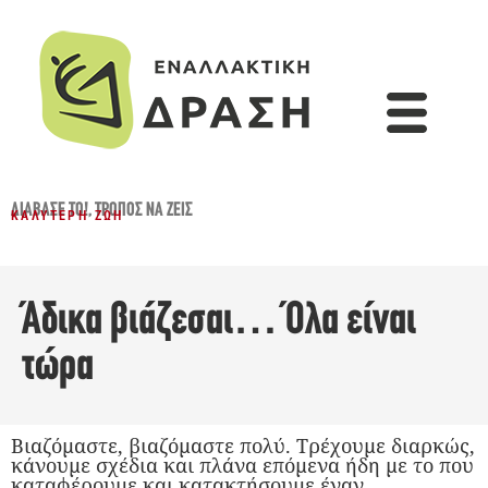
ΔΙΆΒΑΣΈ ΤΟ!
,
ΤΡΌΠΟΣ ΝΑ ΖΕΙΣ
ΚΑΛΎΤΕΡΗ ΖΩΉ
Άδικα βιάζεσαι… Όλα είναι
τώρα
Βιαζόμαστε, βιαζόμαστε πολύ. Τρέχουμε διαρκώς,
κάνουμε σχέδια και πλάνα επόμενα ήδη με το που
καταφέρουμε και κατακτήσουμε έναν