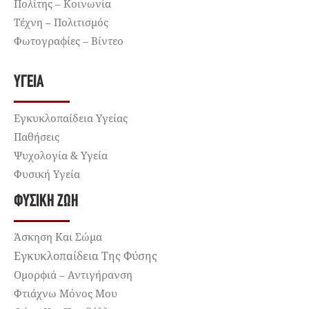
Πολίτης – Κοινωνία
Τέχνη – Πολιτισμός
Φωτογραφίες – Βίντεο
ΥΓΕΊΑ
Εγκυκλοπαίδεια Υγείας
Παθήσεις
Ψυχολογία & Υγεία
Φυσική Υγεία
ΦΥΣΙΚΉ ΖΩΉ
Άσκηση Και Σώμα
Εγκυκλοπαίδεια Της Φύσης
Ομορφιά – Αντιγήρανση
Φτιάχνω Μόνος Μου