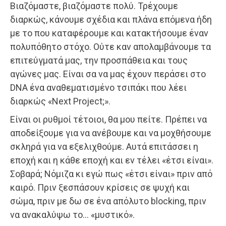
Βιαζόμαστε, βιαζόμαστε πολύ. Τρέχουμε
διαρκώς, κάνουμε σχέδια και πλάνα επόμενα ήδη
με το που καταφέρουμε και κατακτήσουμε έναν
πολυπόθητο στόχο. Ούτε καν απολαμβάνουμε τα
επιτεύγματά μας, την προσπάθεια και τους
αγώνες μας. Είναι σα να μας έχουν περάσει στο
DNA ένα αναθεματισμένο τσιπάκι που λέει
διαρκώς «Next Project;».
Είναι οι ρυθμοί τέτοιοι, θα μου πείτε. Πρέπει να
αποδείξουμε για να ανέβουμε και να μοχθήσουμε
σκληρά για να εξελιχθούμε. Αυτά επιτάσσει η
εποχή και η κάθε εποχή και εν τέλει «έτσι είναι».
Σοβαρά; Νόμιζα κι εγώ πως «έτσι είναι» πριν από
καιρό. Πριν ξεσπάσουν κρίσεις σε ψυχή και
σώμα, πριν με δω σε ένα απόλυτο blocking, πριν
να ανακαλύψω το… «μυστικό».