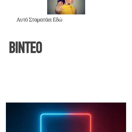
Αυτό Σταματάει Εδώ
ΒΙΝΤΕΟ