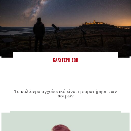
ΚΑΛΎΤΕΡΗ ΖΩΉ
Το καλύτερο αγχολυτικό είναι η παρατήρηση των
άστρων