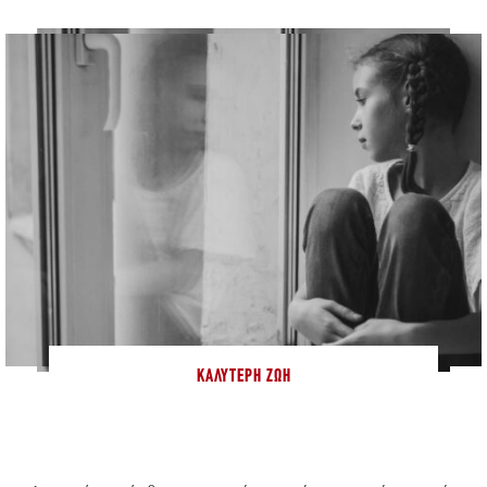
ΚΑΛΎΤΕΡΗ ΖΩΉ