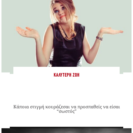
ΚΑΛΎΤΕΡΗ ΖΩΉ
Κάποια στιγμή κουράζεσαι να προσπαθείς να είσαι
“σωστός”