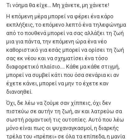
Τι νόημα θα είχε… Μη χάνετε, μη χάνετε!
Η επόμενη μέρα μπορεί να φέρει ένα κάρο
εκπλήξεις, το επόμενο λεπτό ένα τηλεφώνημα
από το πουθενά μπορεί να σας αλλάξει τη ζωή
μια για πάντα, την επόμενη ώρα ένα νέο
καθοριστικό για εσάς μπορεί να ορίσει τη ζωή
σας εκ νέου και να σχηματίσει ένα τόσο
διαφορετικό πλαίσιο…. Κάθε μα κάθε στιγμή,
μπορεί να συμβεί κάτι που όσα σενάρια κι αν
έχετε κάνει, μπορεί να μην το έχετε καν
διανοηθεί.
Όχι, δε λέω να ζούμε σαν χίππεις, όχι δεν
πιστεύω σε αυτήν τη ζωή, αν και λατρεύω σα
σωστή ρομαντική τις ουτοπίες. Αυτό που λέω
μόνο είναι πως οι ψυχαναγκασμοί, η διαρκής
τρέλα του «πρέπει» σε όλα τα επίπεδα, η μανία