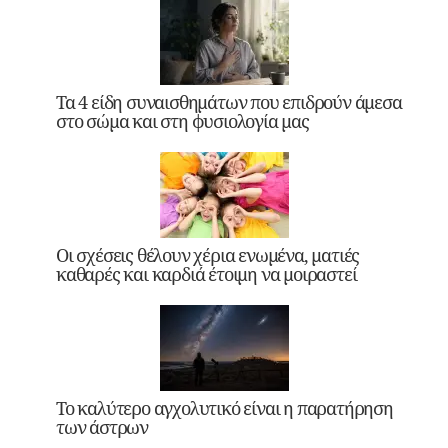
Τα 4 είδη συναισθημάτων που επιδρούν άμεσα
στο σώμα και στη φυσιολογία μας
Οι σχέσεις θέλουν χέρια ενωμένα, ματιές
καθαρές και καρδιά έτοιμη να μοιραστεί
Το καλύτερο αγχολυτικό είναι η παρατήρηση
των άστρων