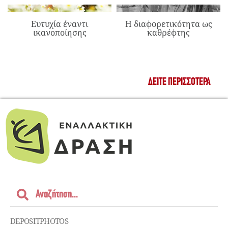
Ευτυχία έναντι
Η διαφορετικότητα ως
ικανοποίησης
καθρέφτης
ΔΕΊΤΕ ΠΕΡΙΣΣΌΤΕΡΑ
DEPOSITPHOTOS