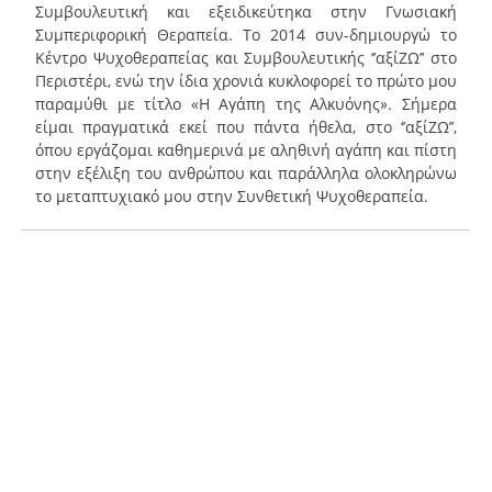
Συμβουλευτική και εξειδικεύτηκα στην Γνωσιακή
Συμπεριφορική Θεραπεία. Το 2014 συν-δημιουργώ το
Κέντρο Ψυχοθεραπείας και Συμβουλευτικής ‘’αξίΖΩ’’ στο
Περιστέρι, ενώ την ίδια χρονιά κυκλοφορεί το πρώτο μου
παραμύθι με τίτλο «Η Αγάπη της Αλκυόνης». Σήμερα
είμαι πραγματικά εκεί που πάντα ήθελα, στο ‘’αξίΖΩ’’,
όπου εργάζομαι καθημερινά με αληθινή αγάπη και πίστη
στην εξέλιξη του ανθρώπου και παράλληλα ολοκληρώνω
το μεταπτυχιακό μου στην Συνθετική Ψυχοθεραπεία.