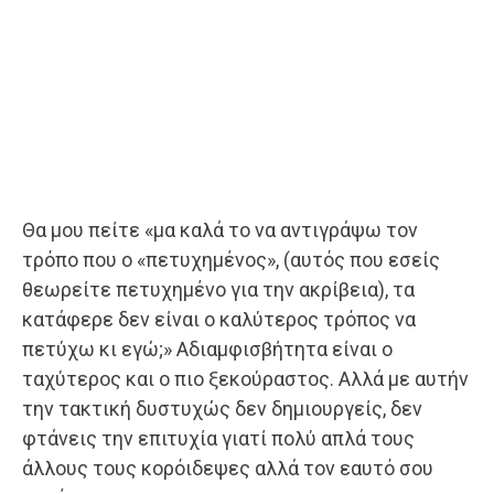
Θα μου πείτε «μα καλά το να αντιγράψω τον
τρόπο που ο «πετυχημένος», (αυτός που εσείς
θεωρείτε πετυχημένο για την ακρίβεια), τα
κατάφερε δεν είναι ο καλύτερος τρόπος να
πετύχω κι εγώ;» Αδιαμφισβήτητα είναι ο
ταχύτερος και ο πιο ξεκούραστος. Αλλά με αυτήν
την τακτική δυστυχώς δεν δημιουργείς, δεν
φτάνεις την επιτυχία γιατί πολύ απλά τους
άλλους τους κορόιδεψες αλλά τον εαυτό σου