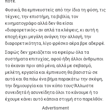
ποτέ.
Φυσικά, θα εμπνευστείς από την ίδια τη φύση, τις
τέχνες, την επιστήμη, τα βιβλία, τον
κινηματογράφο αλλά δεν θα είσαι
«διαφορετικός» αν απλά τα κλέψεις, κι αυτή η
εποχή έχει μεγάλη ανάγκη την αλλαγή, την
διαφορετικότητα, λίγο φρέσκο αέρα βρε αδερφέ.
Σαφώς δεν χρειάζεται να εφεύρω όλα τα
συστήματα επιτυχίας, αφού ήδη άλλοι άνθρωποι
το έκαναν πριν από μένα, αλλά με σεβασμό,
μελέτη, εργασία και έμπνευση θα βασιστώ σε
αυτά και θα πάω ένα βήμα παρακάτω την σκέψη,
την δημιουργία και τον κόπο τους!Άλλωστε
συνειδητά ή ασυνείδητα όλοι το κάνουμε ή το
έχουμε κάνει αυτό κάποια στιγμή στο παρελθόν.
Advertisment