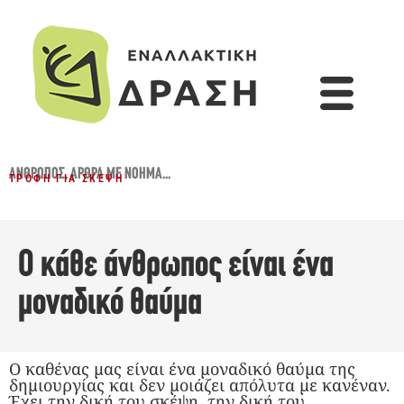
ΆΝΘΡΩΠΟΣ
,
ΆΡΘΡΑ ΜΕ ΝΌΗΜΑ...
ΤΡΟΦΉ ΓΙΑ ΣΚΈΨΗ
O κάθε άνθρωπος είναι ένα
μοναδικό θαύμα
Ο καθένας μας είναι ένα μοναδικό θαύμα της
δημιουργίας και δεν μοιάζει απόλυτα με κανέναν.
Έχει την δική του σκέψη, την δική του