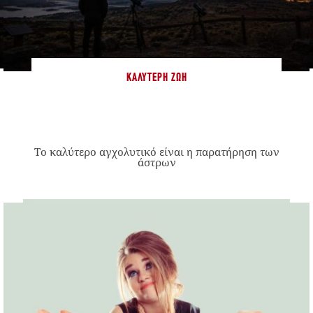
ΚΑΛΎΤΕΡΗ ΖΩΉ
Το καλύτερο αγχολυτικό είναι η παρατήρηση των
άστρων