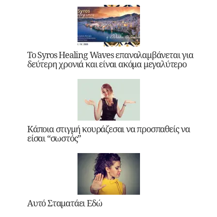
Το Syros Healing Waves επαναλαμβάνεται για
δεύτερη χρονιά και είναι ακόμα μεγαλύτερο
Κάποια στιγμή κουράζεσαι να προσπαθείς να
είσαι “σωστός”
Αυτό Σταματάει Εδώ