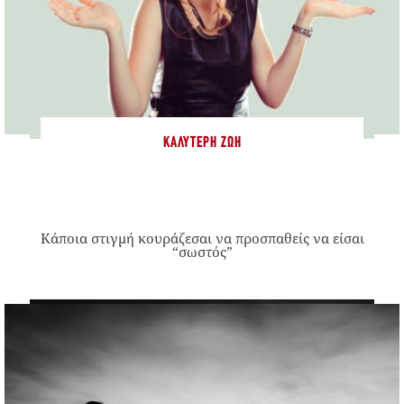
ΚΑΛΎΤΕΡΗ ΖΩΉ
Κάποια στιγμή κουράζεσαι να προσπαθείς να είσαι
“σωστός”