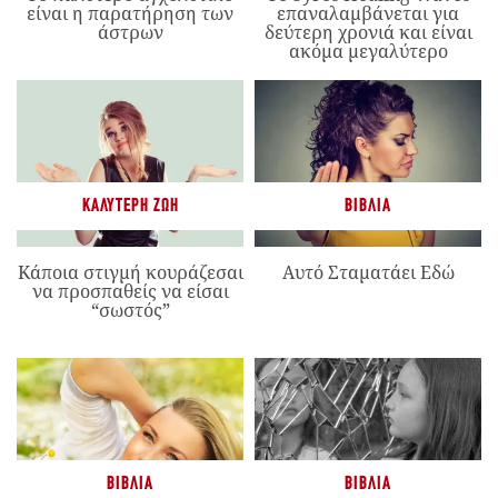
είναι η παρατήρηση των
επαναλαμβάνεται για
άστρων
δεύτερη χρονιά και είναι
ακόμα μεγαλύτερο
ΚΑΛΎΤΕΡΗ ΖΩΉ
ΒΙΒΛΊΑ
Κάποια στιγμή κουράζεσαι
Αυτό Σταματάει Εδώ
να προσπαθείς να είσαι
“σωστός”
ΒΙΒΛΊΑ
ΒΙΒΛΊΑ