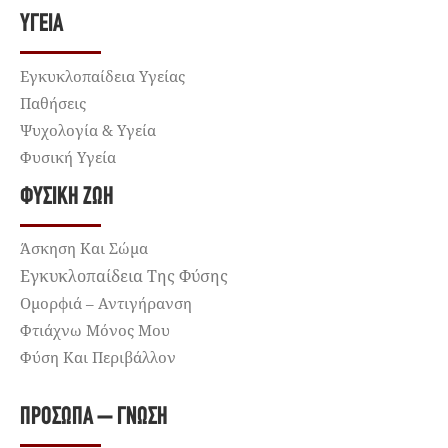
ΥΓΕΊΑ
Εγκυκλοπαίδεια Υγείας
Παθήσεις
Ψυχολογία & Υγεία
Φυσική Υγεία
ΦΥΣΙΚΉ ΖΩΉ
Άσκηση Και Σώμα
Εγκυκλοπαίδεια Της Φύσης
Ομορφιά – Αντιγήρανση
Φτιάχνω Μόνος Μου
Φύση Και Περιβάλλον
ΠΡΌΣΩΠΑ – ΓΝΏΣΗ