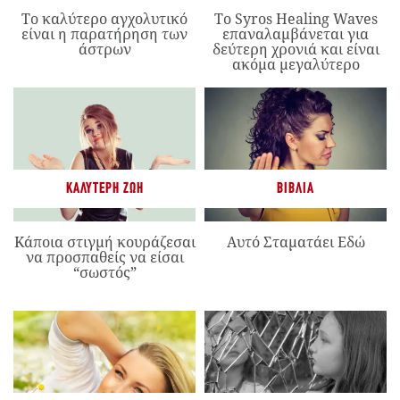
Το καλύτερο αγχολυτικό
Το Syros Healing Waves
είναι η παρατήρηση των
επαναλαμβάνεται για
άστρων
δεύτερη χρονιά και είναι
ακόμα μεγαλύτερο
ΚΑΛΎΤΕΡΗ ΖΩΉ
ΒΙΒΛΊΑ
Κάποια στιγμή κουράζεσαι
Αυτό Σταματάει Εδώ
να προσπαθείς να είσαι
“σωστός”