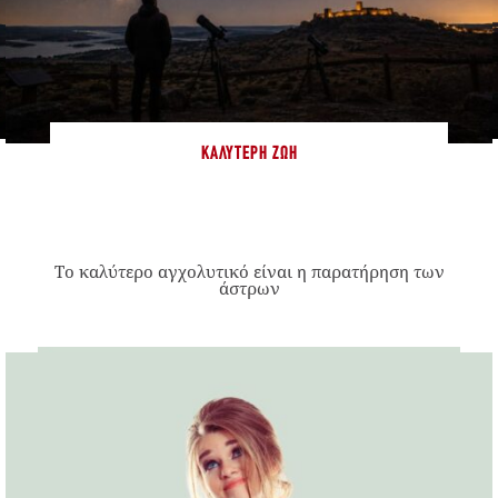
ΚΑΛΎΤΕΡΗ ΖΩΉ
Το καλύτερο αγχολυτικό είναι η παρατήρηση των
άστρων