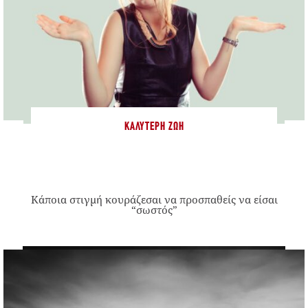
ΚΑΛΎΤΕΡΗ ΖΩΉ
Κάποια στιγμή κουράζεσαι να προσπαθείς να είσαι
“σωστός”