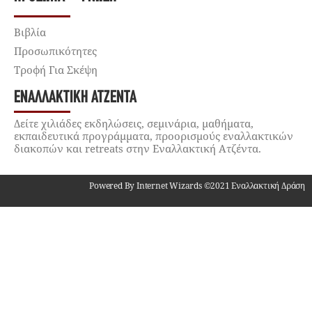
Βιβλία
Προσωπικότητες
Τροφή Για Σκέψη
ΕΝΑΛΛΑΚΤΙΚΉ ΑΤΖΈΝΤΑ
Δείτε χιλιάδες εκδηλώσεις, σεμινάρια, μαθήματα,
εκπαιδευτικά προγράμματα, προορισμούς εναλλακτικών
διακοπών και retreats στην Εναλλακτική Ατζέντα.
Powered By Internet Wizards ©2021 Εναλλακτική Δράση