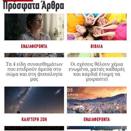
Πρόσφατα Άρθρα
ΕΝΔΙΑΦΈΡΟΝΤΑ
ΒΙΒΛΊΑ
Τα 4 είδη συναισθημάτων
Οι σχέσεις θέλουν χέρια
που επιδρούν άμεσα στο
ενωμένα, ματιές καθαρές
σώμα και στη φυσιολογία
και καρδιά έτοιμη να
μας
μοιραστεί
ΚΑΛΎΤΕΡΗ ΖΩΉ
ΕΝΔΙΑΦΈΡΟΝΤΑ