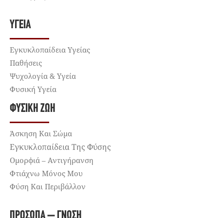
ΥΓΕΊΑ
Εγκυκλοπαίδεια Υγείας
Παθήσεις
Ψυχολογία & Υγεία
Φυσική Υγεία
ΦΥΣΙΚΉ ΖΩΉ
Άσκηση Και Σώμα
Εγκυκλοπαίδεια Της Φύσης
Ομορφιά – Αντιγήρανση
Φτιάχνω Μόνος Μου
Φύση Και Περιβάλλον
ΠΡΌΣΩΠΑ – ΓΝΏΣΗ