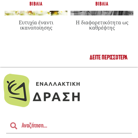
ΒΙΒΛΊΑ
ΒΙΒΛΊΑ
Ευτυχία έναντι
Η διαφορετικότητα ως
ικανοποίησης
καθρέφτης
ΔΕΊΤΕ ΠΕΡΙΣΣΌΤΕΡΑ