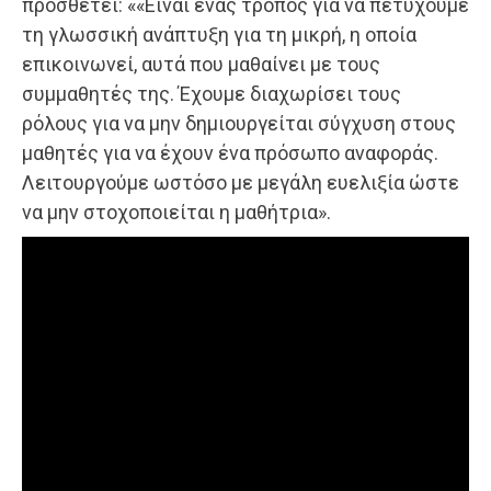
προσθέτει: ««Είναι ένας τρόπος για να πετύχουμε
τη γλωσσική ανάπτυξη για τη μικρή, η οποία
επικοινωνεί, αυτά που μαθαίνει με τους
συμμαθητές της. Έχουμε διαχωρίσει τους
ρόλους για να μην δημιουργείται σύγχυση στους
μαθητές για να έχουν ένα πρόσωπο αναφοράς.
Λειτουργούμε ωστόσο με μεγάλη ευελιξία ώστε
να μην στοχοποιείται η μαθήτρια».