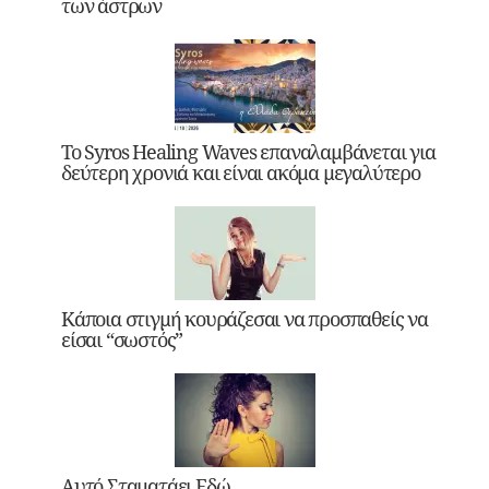
των άστρων
Το Syros Healing Waves επαναλαμβάνεται για
δεύτερη χρονιά και είναι ακόμα μεγαλύτερο
Κάποια στιγμή κουράζεσαι να προσπαθείς να
είσαι “σωστός”
Αυτό Σταματάει Εδώ