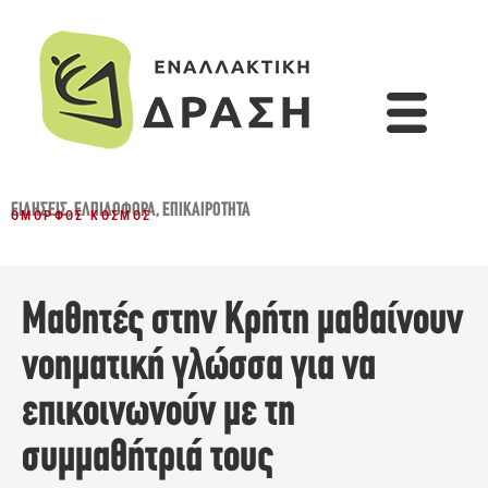
ΕΙΔΉΣΕΙΣ
,
ΕΛΠΙΔΟΦΌΡΑ
,
ΕΠΙΚΑΙΡΌΤΗΤΑ
ΌΜΟΡΦΟΣ ΚΌΣΜΟΣ
Μαθητές στην Κρήτη μαθαίνουν
νοηματική γλώσσα για να
επικοινωνούν με τη
συμμαθήτριά τους