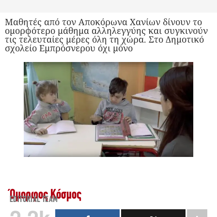
Μαθητές από τον Αποκόρωνα Χανίων δίνουν το
ομορφότερο μάθημα αλληλεγγύης και συγκινούν
τις τελευταίες μέρες όλη τη χώρα. Στο Δημοτικό
σχολείο Εμπρόσνερου όχι μόνο
Όμορφος Κόσμος
EDITORIAL TEAM