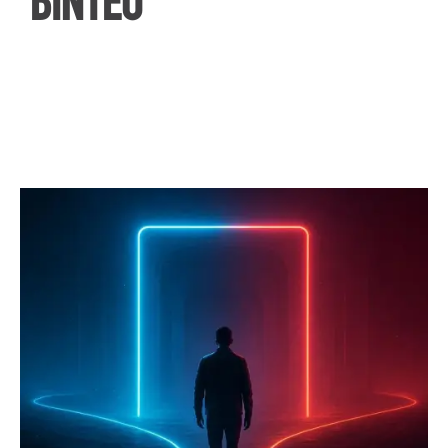
ΒΙΝΤΕΟ