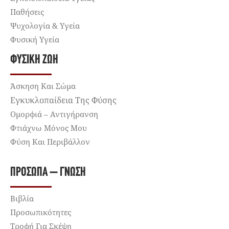
Παθήσεις
Ψυχολογία & Υγεία
Φυσική Υγεία
ΦΥΣΙΚΉ ΖΩΉ
Άσκηση Και Σώμα
Εγκυκλοπαίδεια Της Φύσης
Ομορφιά – Αντιγήρανση
Φτιάχνω Μόνος Μου
Φύση Και Περιβάλλον
ΠΡΌΣΩΠΑ – ΓΝΏΣΗ
Βιβλία
Προσωπικότητες
Τροφή Για Σκέψη