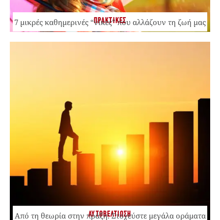
ΠΡΑΚΤΙΚΕΣ
7 μικρές καθημερινές “νίκες” που αλλάζουν τη ζωή μας
ΑΥΤΟΒΕΛΤΙΩΣΗ
Από τη θεωρία στην πράξη: Στοχεύστε μεγάλα οράματα