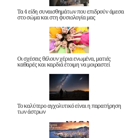
Τα 4 είδη συναισθημάτων που επιδρούν άμεσα
στο σώμα και στη φυσιολογία μας
Οι σχέσεις θέλουν χέρια ενωμένα, ματιές
καθαρές και καρδιά έτοιμη να μοιραστεί
Το καλύτερο αγχολυτικό είναι η παρατήρηση
των άστρων