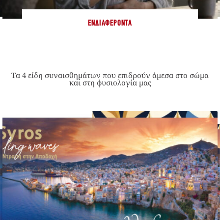
ΕΝΔΙΑΦΈΡΟΝΤΑ
Τα 4 είδη συναισθημάτων που επιδρούν άμεσα στο σώμα
και στη φυσιολογία μας