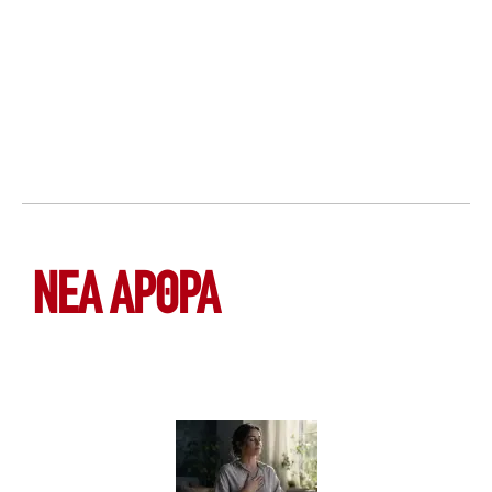
ΝΕΑ ΆΡΘΡΑ