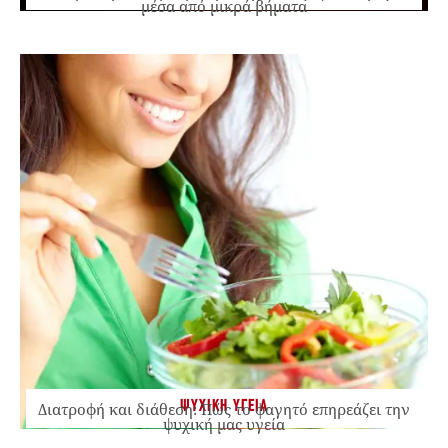
μέσα από μικρά βήματα
ΨΥΧΙΚΗ ΥΓΕΙΑ
Διατροφή και διάθεση: Πώς το φαγητό επηρεάζει την
ψυχική μας υγεία