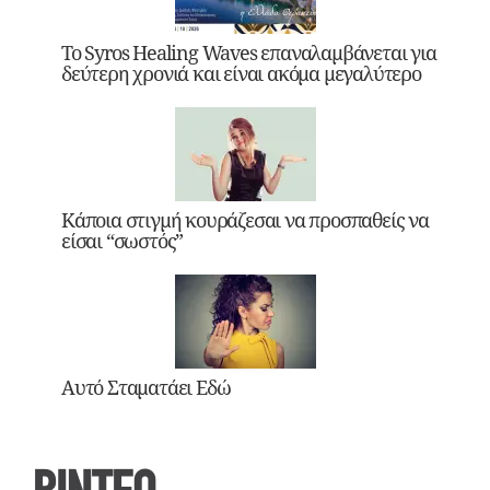
Το Syros Healing Waves επαναλαμβάνεται για
δεύτερη χρονιά και είναι ακόμα μεγαλύτερο
Κάποια στιγμή κουράζεσαι να προσπαθείς να
είσαι “σωστός”
Αυτό Σταματάει Εδώ