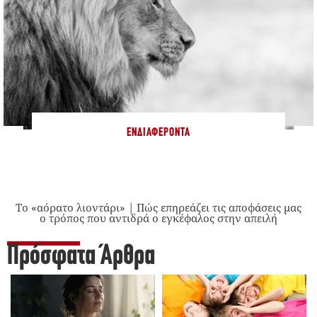
ΕΝΔΙΑΦΈΡΟΝΤΑ
Το «αόρατο λιοντάρι» | Πώς επηρεάζει τις αποφάσεις μας
ο τρόπος που αντιδρά ο εγκέφαλος στην απειλή
Πρόσφατα Άρθρα