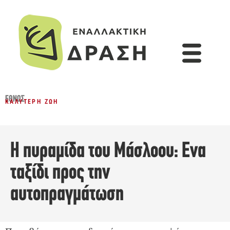
ΈΘΝΟΣ
ΚΑΛΎΤΕΡΗ ΖΩΉ
Η πυραμίδα του Μάσλοου: Ενα
ταξίδι προς την
αυτοπραγμάτωση