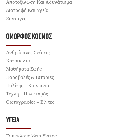
Αποτοξίνωση Και Αδυνάτισμα
Διατροφή Και Υγεία
Συνταγές
ΌΜΟΡΦΟΣ ΚΌΣΜΟΣ
Ανθρώπινες Σχέσεις
Κατοικίδια
Μαθήματα Ζωής
Παραβολές & Ιστορίες
Πολίτης – Κοινωνία
Τέχνη – Πολιτισμός
Φωτογραφίες – Βίντεο
ΥΓΕΊΑ
Εγκυκλοπαίδεια Υγείας