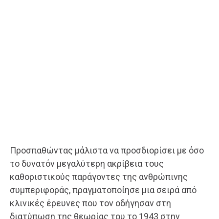
Προσπαθώντας μάλιστα να προσδιορίσει με όσο
το δυνατόν μεγαλύτερη ακρίβεια τους
καθοριστικούς παράγοντες της ανθρώπινης
συμπεριφοράς, πραγματοποίησε μια σειρά από
κλινικές έρευνες που τον οδήγησαν στη
διατύπωση της θεωρίας του το 1943 στην