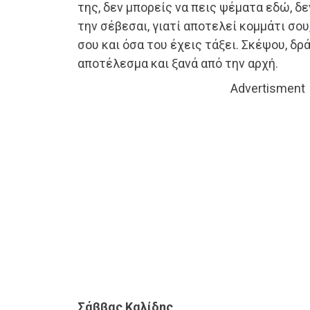
της, δεν μπορείς να πεις ψέματα εδώ, δε
την σέβεσαι, γιατί αποτελεί κομμάτι σο
σου και όσα του έχεις τάξει. Σκέψου, δρ
αποτέλεσμα και ξανά από την αρχή.
Advertisment
Σάββας Καλίδης