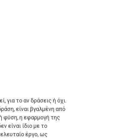
, για το αν δράσεις ή όχι.
δράση, είναι βγαλμένη από
ή φύση, η εφαρμογή της
εν είναι ίδιο με το
τελευταίο έργο, ως