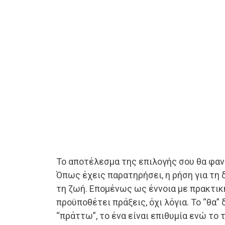
Το αποτέλεσμα της επιλογής σου θα φανεί
Όπως έχεις παρατηρήσει, η ρήση για τη 
τη ζωή. Επομένως ως έννοια με πρακτικ
προϋποθέτει πράξεις, όχι λόγια. Το “θα” δ
“πράττω”, το ένα είναι επιθυμία ενώ το 