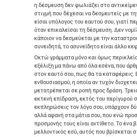
η δέσμευση δεν φωλιάζει στο αντικείμεν
στιγμή που δέχεσαι να δεσμευτείς με τη
είσαι υπόλογος του εαυτού σου, γιατί πε
όταν επικαλείσαι τη δέσμευση. Δεν νομ
κάποιον να δεσμεύεται με την καταστρο
συνειδητά, το ασυνείδητο είναι άλλο κεφ
Οκτώ γράμματα μόνο και όμως περικλείο
εξέλιξη μα πάνω από όλα εσένα, που άρ
στον εαυτό σου, πως θα τα καταφέρεις. 
ενθουσιασμού, η οποία αν τυχόν διοχετ
μετατρέπεται σε ροπή προς δράση. Τρει
εκτενή επίδραση, εκτός του περίγυρού σ
εκπληρώσεις τον λόγο σου, υπάρχουν δύ
αλλά αφανή στα μάτια σου, που ενώ προ
προσμονής τους είναι αντίθετο. Το ένα β
μελλοντικός εσύ, αυτός που βρίσκεται σ