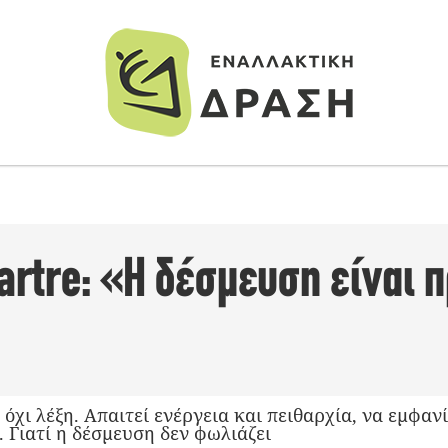
artre: «Η δέσμευση είναι π
 όχι λέξη. Απαιτεί ενέργεια και πειθαρχία, να εμφαν
. Γιατί η δέσμευση δεν φωλιάζει