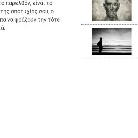
ο παρελθόν, είναι το
της αποτυχίας σου, ο
υπα να φράζουν την τότε
ά.