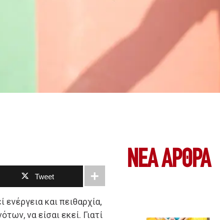
ΝΕΑ ΆΡΘΡΑ
Tweet
ί ενέργεια και πειθαρχία,
των, να είσαι εκεί. Γιατί