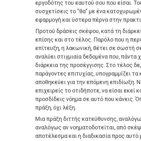
εργοδότης του εαυτού σου που είσαι. Τ
συσχετίσεις το “θα” με ένα κατοχυρωμέ
εφαρμογή και ύστερα πέρνα στην πρακτι
Προτού δράσεις σκέψου, κατά τη διάρκε
επίσης και στο τέλος. Παρόλο που η πε
επίτευξη, η λακωνική, θέτει σε σωστή σ
αναλύει στιγμιαία δεδομένα που, πάντα 
διάρκεια της προσέγγισης. Στο τέλος δε
παράγοντες επιτυχίας, υπογραμμίζει τα 
αποθηκεύει για την επόμενη επιδίωξη. 
επιχειρείς το οτιδήποτε, να είσαι εκεί 
προσδίδεις νόημα σε αυτό που κάνεις. Όπ
πράξη, όχι λέξη.
Μια πράξη διττής κατεύθυνσης, αναλόγω
αναλόγως αν νοηματοδοτείται, από σκέψη
αποτέλεσμα και η διαδικασία προς αυτό