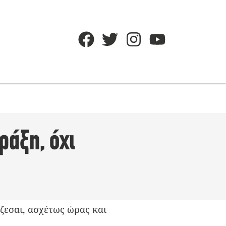
ράξη, όχι
ίζεσαι, ασχέτως ώρας και