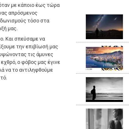
γόταν με κάποιο έως τώρα
ένας απρόσμενος
υδωνισμούς τόσο στα
ρξή μας.
ο. Και σπεύσαμε να
ίξουμε την επιβίωσή μας
ι υψώνοντας τις άμυνες
 εχθρό, ο φόβος μας έγινε
λά να το αντιληφθούμε
τό.