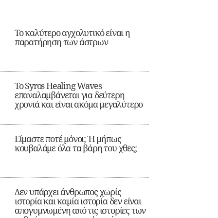
Το καλύτερο αγχολυτικό είναι η
παρατήρηση των άστρων
Το Syros Healing Waves
επαναλαμβάνεται για δεύτερη
χρονιά και είναι ακόμα μεγαλύτερο
Είμαστε ποτέ μόνοι; Ή μήπως
κουβαλάμε όλα τα βάρη του χθες;
Δεν υπάρχει άνθρωπος χωρίς
ιστορία και καμία ιστορία δεν είναι
απογυμνωμένη από τις ιστορίες των