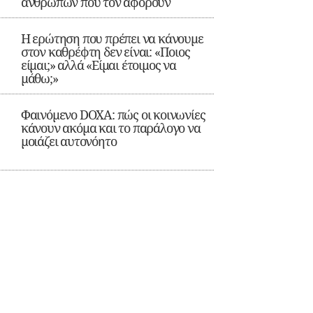
ανθρώπων που τον αφορούν
Η ερώτηση που πρέπει να κάνουμε
στον καθρέφτη δεν είναι: «Ποιος
είμαι;» αλλά «Είμαι έτοιμος να
μάθω;»
Φαινόμενο DOXA: πώς οι κοινωνίες
κάνουν ακόμα και το παράλογο να
μοιάζει αυτονόητο