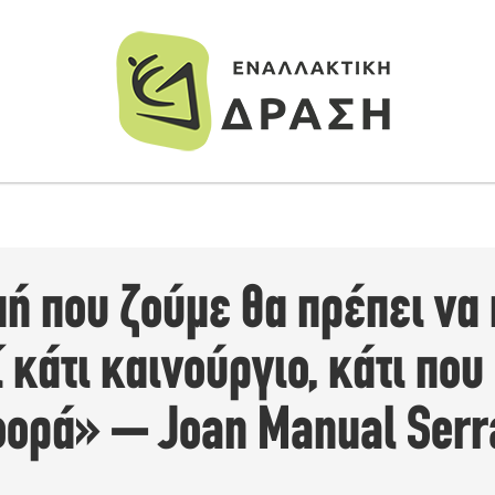
ή που ζούμε θα πρέπει να 
 κάτι καινούργιο, κάτι πο
φορά» – Joan Manual Serr