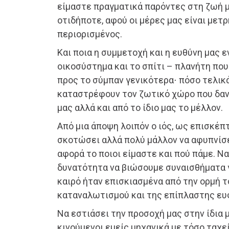
είμαστε πραγματικά παρόντες στη ζωή 
οτιδήποτε, αφού οι μέρες μας είναι μετρ
περιορισμένος.
Και ποια η συμμετοχή και η ευθύνη μας ε
οικοσύστημα και το σπίτι – πλανήτη που 
προς το σύμπαν γενικότερα⋅ πόσο τελικά
καταστρέφουν τον ζωτικό χώρο που δαν
μας αλλά και από το ίδιο μας το μέλλον.
Από μια άποψη λοιπόν ο ιός, ως επισκέπτ
σκοτώσει αλλά πολύ μάλλον να αφυπνίσει
αφορά το ποιοι είμαστε και πού πάμε. Ν
δυνατότητα να βιώσουμε συναισθήματα γ
καιρό ήταν επισκιασμένα από την ορμή 
καταναλωτισμού και της επίπλαστης ευ
Να εστιάσει την προσοχή μας στην ίδια μ
κινούμενοι εμείς μηχανικά με τόσο ταχε