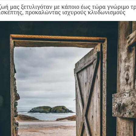
ζωή μας ξετυλιγόταν με κάποιο έως τώρα γνώριμο τρ
πισκέπτης, προκαλώντας ισχυρούς κλυδωνισμούς