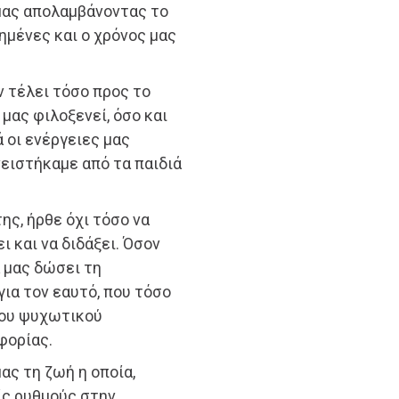
μας απολαμβάνοντας το
ημένες και ο χρόνος μας
ν τέλει τόσο προς το
μας φιλοξενεί, όσο και
 οι ενέργειες μας
ειστήκαμε από τα παιδιά
ης, ήρθε όχι τόσο να
 και να διδάξει. Όσον
α μας δώσει τη
ια τον εαυτό, που τόσο
του ψυχωτικού
φορίας.
ας τη ζωή η οποία,
ίς ρυθμούς στην