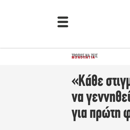
ΤΡΌΠΟΣ ΝΑ ΖΕΙΣ
ΜΟΝΟΠΆΤΙΑ
«Κάθε στιγμ
να γεννηθεί
για πρώτη 