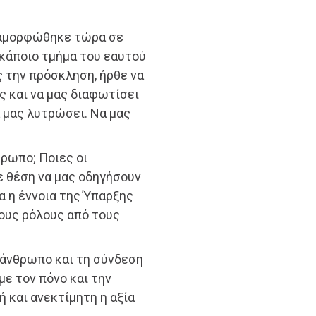
ταμορφώθηκε τώρα σε
 κάποιο τμήμα του εαυτού
 την πρόσκληση, ήρθε να
ας και να μας διαφωτίσει
α μας λυτρώσει. Να μας
θρωπο; Ποιες οι
σε θέση να μας οδηγήσουν
α η έννοια της Ύπαρξης
ους ρόλους από τους
νάνθρωπο και τη σύνδεση
ε τον πόνο και την
 και ανεκτίμητη η αξία