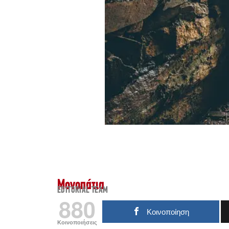
Μονοπάτια
EDITORIAL TEAM
880
Κοινοποίηση
Κοινοποιήσεις