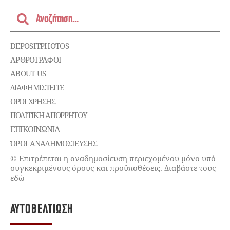
DEPOSITPHOTOS
ΑΡΘΡΟΓΡΑΦΟΙ
ABOUT US
ΔΙΑΦΗΜΙΣΤΕΊΤΕ
ΌΡΟΙ ΧΡΉΣΗΣ
ΠΟΛΙΤΙΚΉ ΑΠΟΡΡΉΤΟΥ
ΕΠΙΚΟΙΝΩΝΊΑ
ΌΡΟΙ ΑΝΑΔΗΜΟΣΙΕΥΣΗΣ
© Επιτρέπεται η αναδημοσίευση περιεχομένου μόνο υπό
συγκεκριμένους όρους και προϋποθέσεις. Διαβάστε τους
εδώ
ΑΥΤΟΒΕΛΤΊΩΣΗ