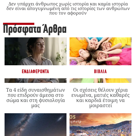
Δεν υπάρχει άνθρωπος χωρίς ιστορία και καμία ιστορία
δεν είναι απογυμνωμένη από τις ιστορίες των ανθρώπων
που τον αφορούν
Πρόσφατα Άρθρα
ΕΝΔΙΑΦΈΡΟΝΤΑ
ΒΙΒΛΊΑ
Τα 4 είδη συναισθημάτων
Οι σχέσεις θέλουν χέρια
που επιδρούν άμεσα στο
ενωμένα, ματιές καθαρές
σώμα και στη φυσιολογία
και καρδιά έτοιμη να
μας
μοιραστεί