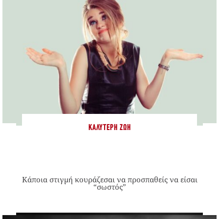
ΚΑΛΎΤΕΡΗ ΖΩΉ
Κάποια στιγμή κουράζεσαι να προσπαθείς να είσαι
“σωστός”