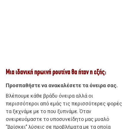
Μια ιδανική πρωινή ρουτίνα θα ήταν η εξής:
Προσπαθήστε να ανακαλέσετε τα όνειρα σας.
Βλέπουμε κάθε βράδυ όνειρα αλλά οι
περισσότεροι από εμάς τις περισσότερες φορές
τα ξεχνάμε με το που ξυπνάμε. Όταν
ονειρευόμαστε το υποσυνείδητο μας μυαλό
‘’βρίσκει’’ λύσεις σε προβλήματα με τα οποία