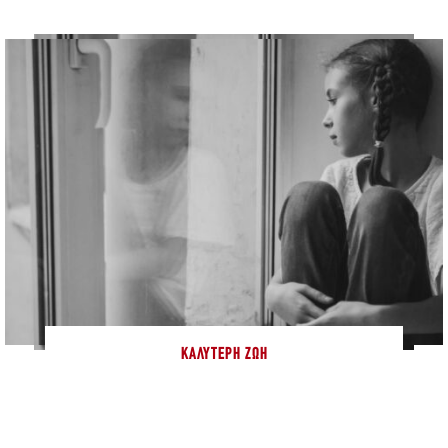
ΚΑΛΎΤΕΡΗ ΖΩΉ