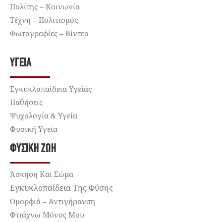
Πολίτης – Κοινωνία
Τέχνη – Πολιτισμός
Φωτογραφίες – Βίντεο
ΥΓΕΊΑ
Εγκυκλοπαίδεια Υγείας
Παθήσεις
Ψυχολογία & Υγεία
Φυσική Υγεία
ΦΥΣΙΚΉ ΖΩΉ
Άσκηση Και Σώμα
Εγκυκλοπαίδεια Της Φύσης
Ομορφιά – Αντιγήρανση
Φτιάχνω Μόνος Μου