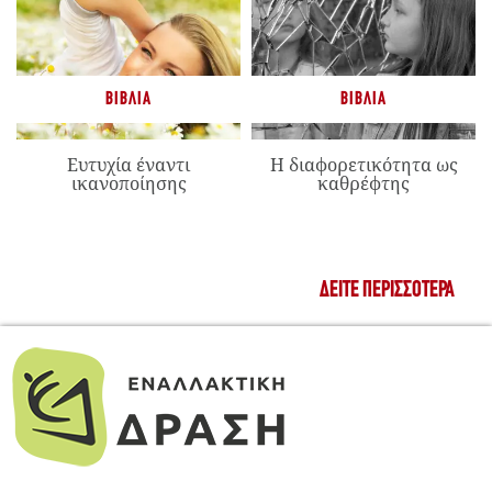
ΒΙΒΛΊΑ
ΒΙΒΛΊΑ
Ευτυχία έναντι
Η διαφορετικότητα ως
ικανοποίησης
καθρέφτης
ΔΕΊΤΕ ΠΕΡΙΣΣΌΤΕΡΑ