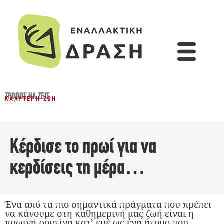
ΤΡΌΠΟΣ ΝΑ ΖΕΙΣ
ΚΑΛΎΤΕΡΗ ΖΩΉ
Κέρδισε το πρωί για να
κερδίσεις τη μέρα…
Ένα από τα πιο σημαντικά πράγματα που πρέπει
να κάνουμε στη καθημερινή μας ζωή είναι η
πρωινή ρουτίνα κατ’ εμέ ως ένα άτομο που