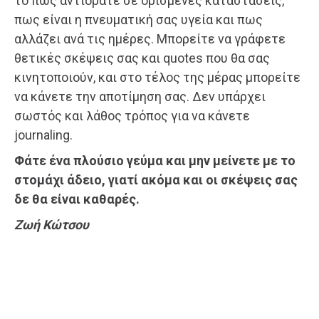
το πώς αντιδράτε σε ορισμένες καταστάσεις,
πως είναι η πνευματική σας υγεία και πως
αλλάζει ανά τις ημέρες. Μπορείτε να γράφετε
θετικές σκέψεις σας και quotes που θα σας
κινητοποιούν, και στο τέλος της μέρας μπορείτε
να κάνετε την αποτίμηση σας. Δεν υπάρχει
σωστός και λάθος τρόπος για να κάνετε
journaling.
Φάτε ένα πλούσιο γεύμα και μην μείνετε με το
στομάχι άδειο, γιατί ακόμα και οι σκέψεις σας
δε θα είναι καθαρές.
Ζωή Κώτσου