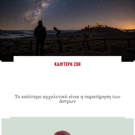
ΚΑΛΎΤΕΡΗ ΖΩΉ
Το καλύτερο αγχολυτικό είναι η παρατήρηση των
άστρων