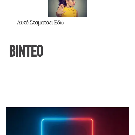
Αυτό Σταματάει Εδώ
ΒΙΝΤΕΟ