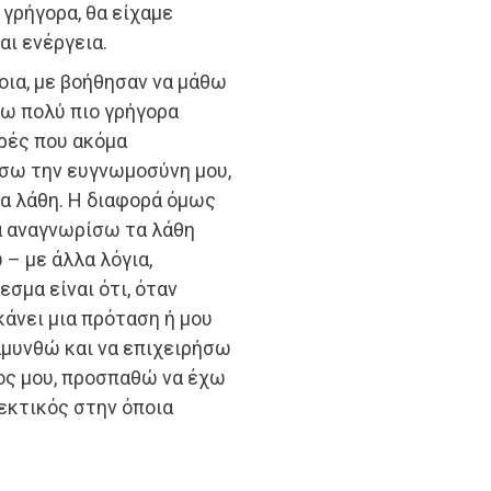
 γρήγορα, θα είχαμε
αι ενέργεια.
οια, με βοήθησαν να μάθω
τω πολύ πιο γρήγορα
ρές που ακόμα
άσω την ευγνωμοσύνη μου,
α λάθη. Η διαφορά όμως
να αναγνωρίσω τα λάθη
– με άλλα λόγια,
σμα είναι ότι, όταν
κάνει μια πρόταση ή μου
 αμυνθώ και να επιχειρήσω
ρος μου, προσπαθώ να έχω
εκτικός στην όποια