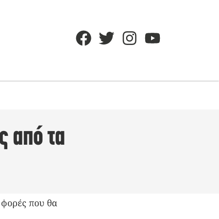
ς από τα
 φορές που θα