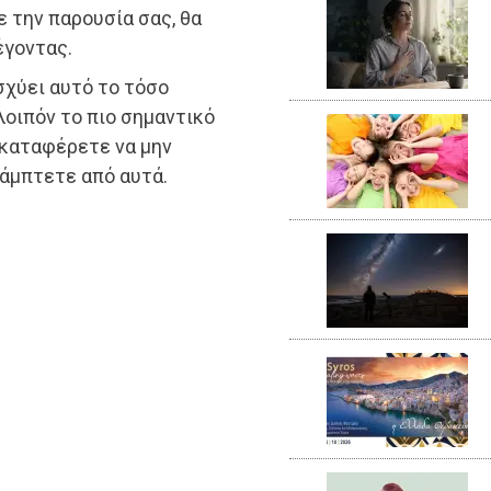
 την παρουσία σας, θα
έγοντας.
σχύει αυτό το τόσο
οιπόν το πιο σημαντικό
 καταφέρετε να μην
κάμπτετε από αυτά.