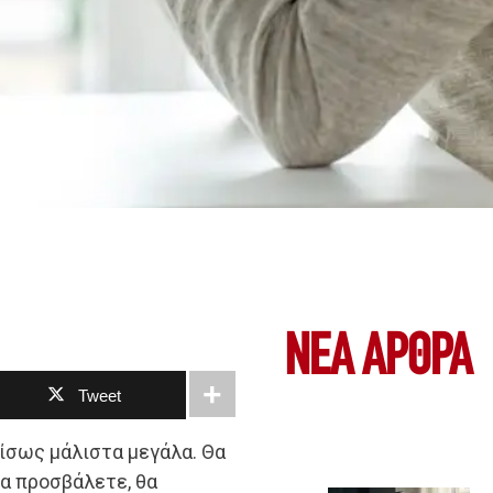
ΝΕΑ ΆΡΘΡΑ
Tweet
 ίσως μάλιστα μεγάλα. Θα
α προσβάλετε, θα