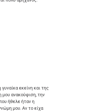
 γυναίκα εκείνη και της
η μου ανακούφιση, την
που ήθελε ήταν η
νώμη μου. Αν το είχα