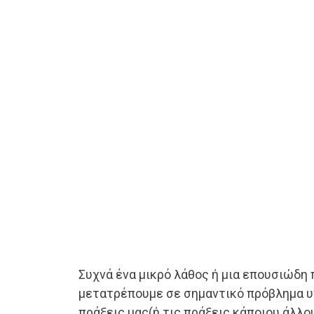
Συχνά ένα μικρό λάθος ή μια επουσιώδη
μετατρέπουμε σε σημαντικό πρόβλημα υ
πράξεις μας(ή τις πράξεις κάποιου άλλο