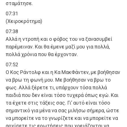
σταμάτησε.
07:31
(Χειροκρότημα)
07:38
Αλλά η ντροπή και ο φόβος του να ξανασυμβεί
παρέμειναν. Και θα έμενε μαζί μου για πολλά,
πολλά χρόνια που θα έρχονταν.
07:52
Ο Κος Ράντολφ και η Κα ΜακΦάντεν, με βοήθησαν
να βρω τη φωνή μου. Με βοήθησαν να βρω το
φως. Αλλά ξέρετε τι, υπάρχουν τόσα πολλά
παιδιά που δεν είναι τόσο τυχερά όπως εγώ. Και
τα έχετε στις τάξεις σας. Γι’ αυτό είναι τόσο
σημαντικό για μένα να σας μιλήσω σήμερα, ώστε
να μπορείτε να το γνωρίζετε και να μπορείτε να
αρχίσετε τις ερωτήσεις που χρειάζονται να