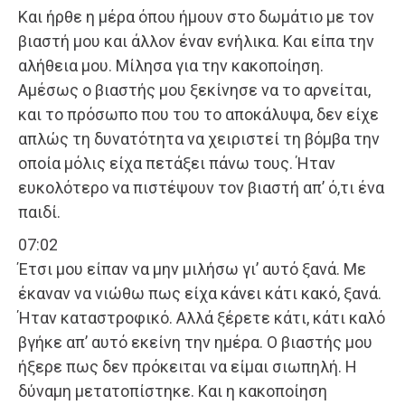
Και ήρθε η μέρα όπου ήμουν στο δωμάτιο με τον
βιαστή μου και άλλον έναν ενήλικα. Και είπα την
αλήθεια μου. Μίλησα για την κακοποίηση.
Αμέσως ο βιαστής μου ξεκίνησε να το αρνείται,
και το πρόσωπο που του το αποκάλυψα, δεν είχε
απλώς τη δυνατότητα να χειριστεί τη βόμβα την
οποία μόλις είχα πετάξει πάνω τους. Ήταν
ευκολότερο να πιστέψουν τον βιαστή απ’ ό,τι ένα
παιδί.
07:02
Έτσι μου είπαν να μην μιλήσω γι’ αυτό ξανά. Με
έκαναν να νιώθω πως είχα κάνει κάτι κακό, ξανά.
Ήταν καταστροφικό. Αλλά ξέρετε κάτι, κάτι καλό
βγήκε απ’ αυτό εκείνη την ημέρα. Ο βιαστής μου
ήξερε πως δεν πρόκειται να είμαι σιωπηλή. Η
δύναμη μετατοπίστηκε. Και η κακοποίηση