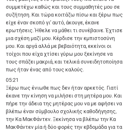
συμμετέχω καθώς και τους συμμαθητές μου σε
συζήτηση. Και τώρα κοιτάζω πίσω και ξέρω πως
είχε έναν σκοπό γι’ αυτό, άκουγε, έκανε
ερωτήσεις. Ήθελε να μάθει τι συνέβαινε. Έχτισε
μια σχέση μαζί μου. Κέρδισε την εμπιστοσύνη
μου. Και αργά αλλά με βεβαιότητα, εκείνοι οι
τοίχοι που είχα χτίσει γύρω μου ξεκίνησε να
τους σπάζει μακριά, και τελικά συνειδητοποίησα
πως ήταν ένας από τους καλούς.
05:21
Ξέρω πως ένιωθε πως δεν ήταν αρκετός. Γιατί
έκανε την κίνηση να μιλήσει στη μητέρα μου. Και
πήρε την άδεια της μητέρας μου να με αφήσει να
βλέπω έναν σύμβουλο σχολικής καθοδήγησης,
την Κα ΜακΦάντεν. Ξεκίνησα να βλέπω την Κα
ΜακΦάντεν μία ή δύο φορές την εβδομάδα για τα