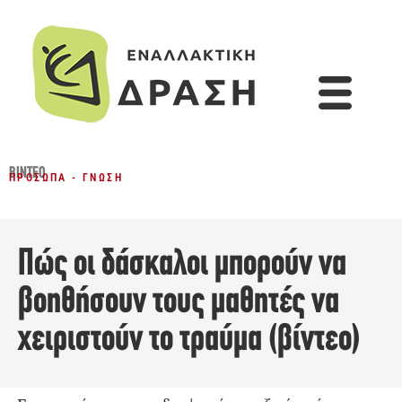
ΒΊΝΤΕΟ
ΠΡΌΣΩΠΑ - ΓΝΏΣΗ
Πώς οι δάσκαλοι μπορούν να
βοηθήσουν τους μαθητές να
χειριστούν το τραύμα (βίντεο)