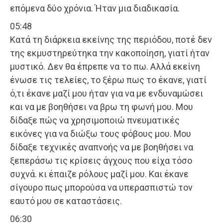
επόμενα δύο χρόνια. Ήταν μια διαδικασία.
05:48
Κατά τη διάρκεια εκείνης της περιόδου, ποτέ δεν
της εκμυστηρεύτηκα την κακοποίηση, γιατί ήταν
μυστικό. Δεν θα έπρεπε να το πω. Αλλά εκείνη
ένωσε τις τελείες, το ξέρω πως το έκανε, γιατί
ό,τι έκανε μαζί μου ήταν για να με ενδυναμώσει
και να με βοηθήσει να βρω τη φωνή μου. Μου
δίδαξε πώς να χρησιμοποιώ πνευματικές
εικόνες για να διώξω τους φόβους μου. Μου
δίδαξε τεχνικές αναπνοής να με βοηθήσει να
ξεπεράσω τις κρίσεις άγχους που είχα τόσο
συχνά. κι έπαιζε ρόλους μαζί μου. Και έκανε
σίγουρο πως μπορούσα να υπερασπιστώ τον
εαυτό μου σε καταστάσεις.
06:30