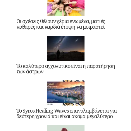
Οι σχέσεις θέλουν χέρια ενωμένα, ματιές
καθαρές και καρδιά έτοιμη να μοιραστεί
Το καλύτερο αγχολυτικό είναι η παρατήρηση
των άστρων
Το Syros Healing Waves επαναλαμβάνεται για
δεύτερη χρονιά και είναι ακόμα μεγαλύτερο