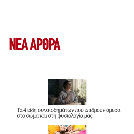
ΝΕΑ ΆΡΘΡΑ
Τα 4 είδη συναισθημάτων που επιδρούν άμεσα
στο σώμα και στη φυσιολογία μας