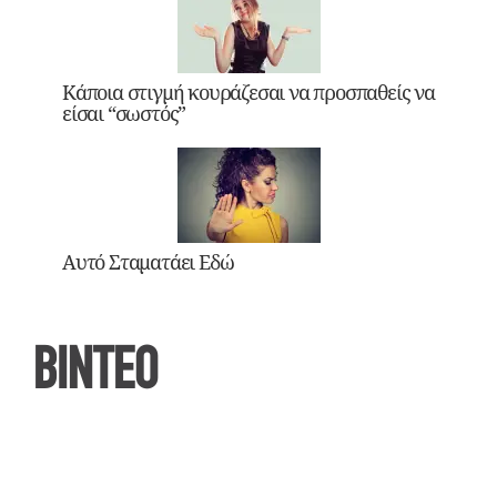
Κάποια στιγμή κουράζεσαι να προσπαθείς να
είσαι “σωστός”
Αυτό Σταματάει Εδώ
ΒΙΝΤΕΟ