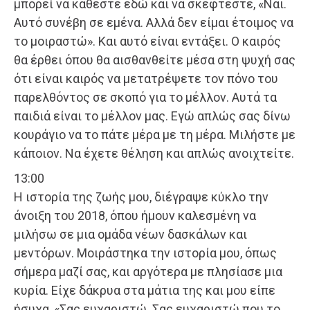
μπορεί να κάθεστε εδώ και να σκέφτεστε, «Ναι.
Αυτό συνέβη σε εμένα. Αλλά δεν είμαι έτοιμος να
το μοιραστώ». Και αυτό είναι εντάξει. Ο καιρός
θα έρθει όπου θα αισθανθείτε μέσα στη ψυχή σας
ότι είναι καιρός να μετατρέψετε τον πόνο του
παρελθόντος σε σκοπό για το μέλλον. Αυτά τα
παιδιά είναι το μέλλον μας. Εγώ απλώς σας δίνω
κουράγιο να το πάτε μέρα με τη μέρα. Μιλήστε με
κάποιον. Να έχετε θέληση και απλώς ανοιχτείτε.
13:00
Η ιστορία της ζωής μου, διέγραψε κύκλο την
άνοιξη του 2018, όπου ήμουν καλεσμένη να
μιλήσω σε μια ομάδα νέων δασκάλων και
μεντόρων. Μοιράστηκα την ιστορία μου, όπως
σήμερα μαζί σας, και αργότερα με πλησίασε μια
κυρία. Είχε δάκρυα στα μάτια της και μου είπε
ήσυχα, «Σας ευχαριστώ. Σας ευχαριστώ που το