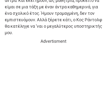
άντρα. Και εκεί ήμουν, ως μαθήτρια, πρόκειτο να
είμαι σε μια τάξη με έναν άντρα καθημερινά, για
ένα σχολικό έτος. Ήμουν τρομαγμένη, δεν τον
εμπιστευόμουν. Αλλά ξέρετε κάτι, ο Κος Ράντολφ
θα κατέληγε να ‘ναι ο μεγαλύτερος υποστηρικτής
μου.
Advertisment