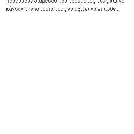
πορευθούν διαμέσου του τραύματός τους και να
κάνουν την ιστορία τους να αξίζει να ειπωθεί.