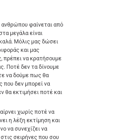
 ανθρώπου φαίνεται από
στα μεγάλα είναι
 καλά. Μόλις μας δώσει
ριφοράς και μας
ς, πρέπει να κρατήσουμε
ς. Ποτέ δεν τα δίνουμε
τε να δούμε πως θα
ς που δεν μπορεί να
εν θα εκτιμήσει ποτέ και
αίρνει χωρίς ποτέ να
νει η λέξη εκτίμηση και
ο να συνεχίζει να
στις σειρήνες που σου