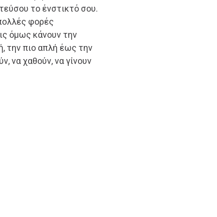
τεύσου το ένστικτό σου.
 πολλές φορές
ις όμως κάνουν την
, την πιο απλή έως την
ύν, να χαθούν, να γίνουν