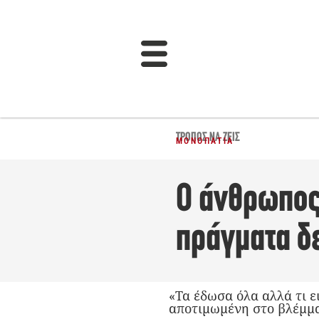
ΤΡΌΠΟΣ ΝΑ ΖΕΙΣ
ΜΟΝΟΠΆΤΙΑ
Ο άνθρωπος 
πράγματα δε
«Τα έδωσα όλα αλλά τι ε
αποτιμωμένη στο βλέμμα