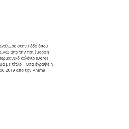
εγάλωσε στην Ρόδο όπου
 είναι από την πανέμορφη
ερικανικό κολέγιο (Deree
μα με τίτλο " Όσα έγραψε η
 του 2019 απο την Αnima