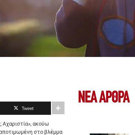
ΝΕΑ ΆΡΘΡΑ
Tweet
; Αχαριστία», ακούω
 αποτιμωμένη στο βλέμμα