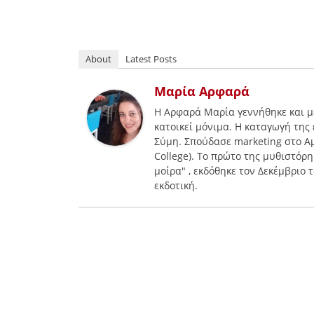
About
Latest Posts
Μαρία Αρφαρά
H Aρφαρά Μαρία γεννήθηκε και μ
κατοικεί μόνιμα. Η καταγωγή της
Σύμη. Σπούδασε marketing στο Αμ
College). To πρώτο της μυθιστόρη
μοίρα" , εκδόθηκε τον Δεκέμβριο
εκδοτική.