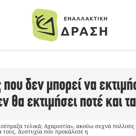
που δεν μπορεί να εκτιμήσ
ν θα εκτιμήσει ποτέ και τ
ισέπραξα τελικά; Αχαριστία», ακούω συχνά πολλούς 
 τους. Δυστυχία που προκάλεσε η