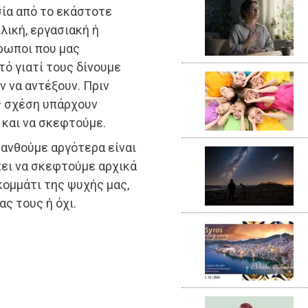
ία από το εκάστοτε
λική, εργασιακή ή
ρωποι που μας
τό γιατί τους δίνουμε
 να αντέξουν. Πριν
ς σχέση υπάρχουν
και να σκεφτούμε.
ανθούμε αργότερα είναι
ει να σκεφτούμε αρχικά
κομμάτι της ψυχής μας,
ς τους ή όχι.