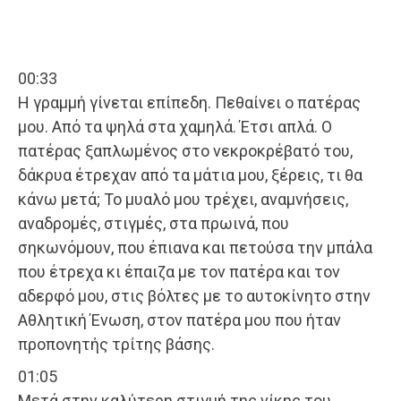
00:33
Η γραμμή γίνεται επίπεδη. Πεθαίνει ο πατέρας
μου. Από τα ψηλά στα χαμηλά. Έτσι απλά. Ο
πατέρας ξαπλωμένος στο νεκροκρέβατό του,
δάκρυα έτρεχαν από τα μάτια μου, ξέρεις, τι θα
κάνω μετά; Το μυαλό μου τρέχει, αναμνήσεις,
αναδρομές, στιγμές, στα πρωινά, που
σηκωνόμουν, που έπιανα και πετούσα την μπάλα
που έτρεχα κι έπαιζα με τον πατέρα και τον
αδερφό μου, στις βόλτες με το αυτοκίνητο στην
Αθλητική Ένωση, στον πατέρα μου που ήταν
προπονητής τρίτης βάσης.
01:05
Μετά στην καλύτερη στιγμή της νίκης του