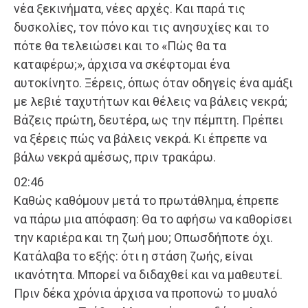
νέα ξεκινήματα, νέες αρχές. Και παρά τις
δυσκολίες, τον πόνο και τις ανησυχίες και το
πότε θα τελειώσει και το «Πώς θα τα
καταφέρω;», άρχισα να σκέφτομαι ένα
αυτοκίνητο. Ξέρεις, όπως όταν οδηγείς ένα αμάξι
με λεβιέ ταχυτήτων και θέλεις να βάλεις νεκρά;
Βάζεις πρώτη, δευτέρα, ως την πέμπτη. Πρέπει
να ξέρεις πώς να βάλεις νεκρά. Κι έπρεπε να
βάλω νεκρά αμέσως, πριν τρακάρω.
02:46
Καθώς καθόμουν μετά το πρωτάθλημα, έπρεπε
να πάρω μια απόφαση: Θα το αφήσω να καθορίσει
την καριέρα και τη ζωή μου; Οπωσδήποτε όχι.
Κατάλαβα το εξής: ότι η στάση ζωής, είναι
ικανότητα. Μπορεί να διδαχθεί και να μαθευτεί.
Πριν δέκα χρόνια άρχισα να προπονώ το μυαλό