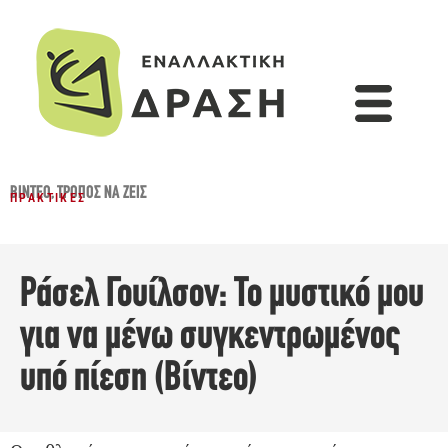
ΒΊΝΤΕΟ
,
ΤΡΌΠΟΣ ΝΑ ΖΕΙΣ
ΠΡΑΚΤΙΚΈΣ
Ράσελ Γουίλσον: Το μυστικό μου
για να μένω συγκεντρωμένος
υπό πίεση (Βίντεο)