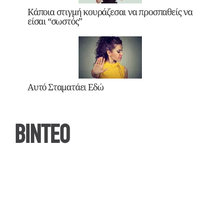
Κάποια στιγμή κουράζεσαι να προσπαθείς να
είσαι “σωστός”
Αυτό Σταματάει Εδώ
ΒΙΝΤΕΟ