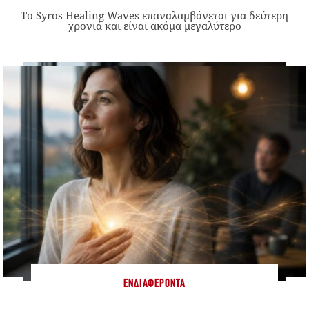
Το Syros Healing Waves επαναλαμβάνεται για δεύτερη
χρονιά και είναι ακόμα μεγαλύτερο
ΕΝΔΙΑΦΈΡΟΝΤΑ