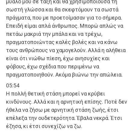
μυαλό μου σε τάξη και θα χρησιμοποιούσα τη
σωστή γλώσσα και θα σκεφτόμουν τα σωστά
πράγματα, που με προετοίμασαν για το σήμερα.
Επειδή είμαι απλά άνθρωπος. Μπορώ απλώς να
πετάω μακριά την μπάλα και να τρέχω,
πραγματοποιώντας καλές βολές και να κάνω
τους ανθρώπους να χαμογελούν. Αλλά η αλήθεια
είναι ότι νιώθω πίεση, έχω ανησυχίες και
φόβους, έχω σχέδια που περιμένω να
πραγματοποιηθούν. Ακόμα βιώνω την απώλεια.
05:54
Η πολλή θετική στάση μπορεί να κρύβει
κινδύνους. Αλλά και η αρνητική επίσης. Ποτέ δεν
ήθελα να ζήσω με αρνητική στάση ζωής, έτσι
επέλεξα την ουδετερότητα. Έβαλα νεκρά. Έτσι
έζησα, κι έτσι συνεχίζω να ζω.