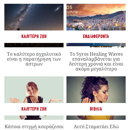
ΚΑΛΎΤΕΡΗ ΖΩΉ
ΕΝΔΙΑΦΈΡΟΝΤΑ
Το καλύτερο αγχολυτικό
Το Syros Healing Waves
είναι η παρατήρηση των
επαναλαμβάνεται για
άστρων
δεύτερη χρονιά και είναι
ακόμα μεγαλύτερο
ΚΑΛΎΤΕΡΗ ΖΩΉ
ΒΙΒΛΊΑ
Κάποια στιγμή κουράζεσαι
Αυτό Σταματάει Εδώ