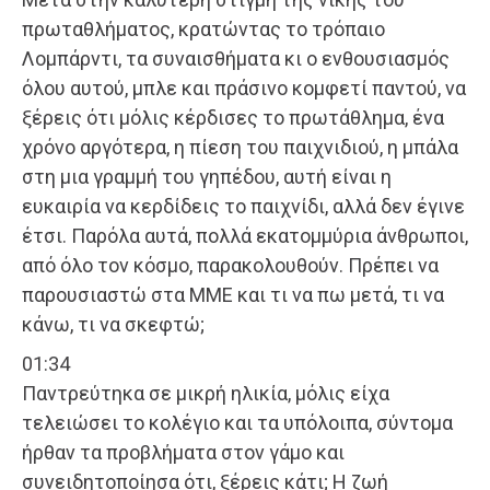
πρωταθλήματος, κρατώντας το τρόπαιο
Λομπάρντι, τα συναισθήματα κι ο ενθουσιασμός
όλου αυτού, μπλε και πράσινο κομφετί παντού, να
ξέρεις ότι μόλις κέρδισες το πρωτάθλημα, ένα
χρόνο αργότερα, η πίεση του παιχνιδιού, η μπάλα
στη μια γραμμή του γηπέδου, αυτή είναι η
ευκαιρία να κερδίδεις το παιχνίδι, αλλά δεν έγινε
έτσι. Παρόλα αυτά, πολλά εκατομμύρια άνθρωποι,
από όλο τον κόσμο, παρακολουθούν. Πρέπει να
παρουσιαστώ στα ΜΜΕ και τι να πω μετά, τι να
κάνω, τι να σκεφτώ;
01:34
Παντρεύτηκα σε μικρή ηλικία, μόλις είχα
τελειώσει το κολέγιο και τα υπόλοιπα, σύντομα
ήρθαν τα προβλήματα στον γάμο και
συνειδητοποίησα ότι, ξέρεις κάτι; Η ζωή