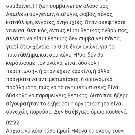
συμβαίνει. Η ζωή συμβαίνει σε όλους μας.
Απώλεια συγγενών, διαζύγιο, φόβος, πόνος,
κατάθλιψη, έννοιες, ανησυχίες. Όταν σκέφτεσαι
να είσαι θετικός, όντως είμαι θετικός άνθρωπος,
αλλά το να είσαι θετικός δεν συμβαίνει πάντα,
γιατί όταν χάνεις 16-0 σε έναν αγώνα για το
πρωτάθλημα, και σου λένε, «Ρας, δεν θα
κερδίσουμε τον αγώνα, είναι δύσκολη
περίπτωση». ή όταν έχεις καρκίνο, ή άλλα
πράγματα να αντιμετωπίσεις, ή οικονομικά
προβλήματα, πώς να τα αντιμετωπίσεις; Είναι
δύσκολο να παραμείνεις θετικός. Αυτό που ήξερα
σίγουρα ήταν το εξής: ότι η αρνητικότητα είναι
συνεχώς παρούσα. Δεν θα έβγαζε όμως πουθενά.
02:22
Άρχισα να λέω κάθε πρωί, «Μέγα το έλεος του»,