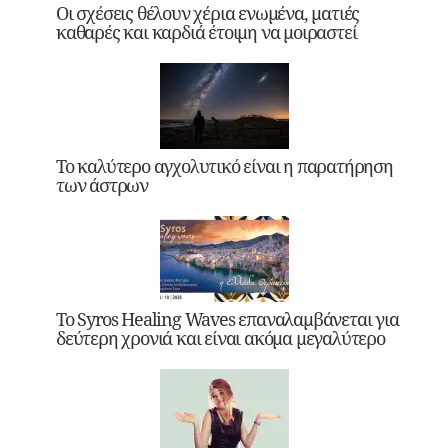
Οι σχέσεις θέλουν χέρια ενωμένα, ματιές
καθαρές και καρδιά έτοιμη να μοιραστεί
Το καλύτερο αγχολυτικό είναι η παρατήρηση
των άστρων
Το Syros Healing Waves επαναλαμβάνεται για
δεύτερη χρονιά και είναι ακόμα μεγαλύτερο