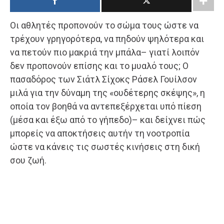
Οι αθλητές προπονούν το σώμα τους ώστε να
τρέχουν γρηγορότερα, να πηδούν ψηλότερα και
να πετούν πιο μακριά την μπάλα– γιατί λοιπόν
δεν προπονούν επίσης και το μυαλό τους; Ο
πασαδόρος των Σιάτλ Σίχοκς Ράσελ Γουίλσον
μιλά για την δύναμη της «ουδέτερης σκέψης», η
οποία τον βοηθά να αντεπεξέρχεται υπό πίεση
(μέσα και έξω από το γήπεδο)– και δείχνει πώς
μπορείς να αποκτήσεις αυτήν τη νοοτροπία
ώστε να κάνεις τις σωστές κινήσεις στη δική
σου ζωή.