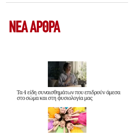
ΝΕΑ ΆΡΘΡΑ
Τα 4 είδη συναισθημάτων που επιδρούν άμεσα
στο σώμα και στη φυσιολογία μας