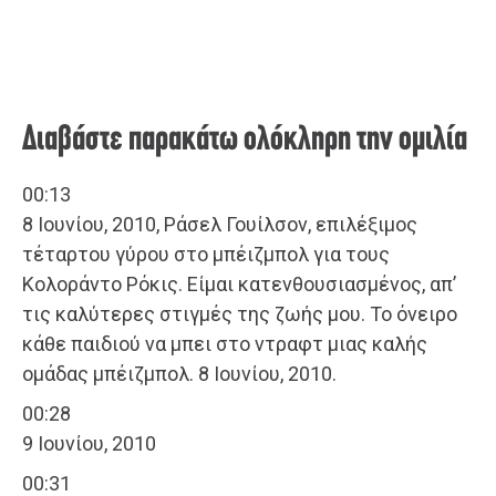
Διαβάστε παρακάτω ολόκληρη την ομιλία
00:13
8 Ιουνίου, 2010, Ράσελ Γουίλσον, επιλέξιμος
τέταρτου γύρου στο μπέιζμπολ για τους
Κολοράντο Ρόκις. Είμαι κατενθουσιασμένος, απ’
τις καλύτερες στιγμές της ζωής μου. Το όνειρο
κάθε παιδιού να μπει στο ντραφτ μιας καλής
ομάδας μπέιζμπολ. 8 Ιουνίου, 2010.
00:28
9 Ιουνίου, 2010
00:31