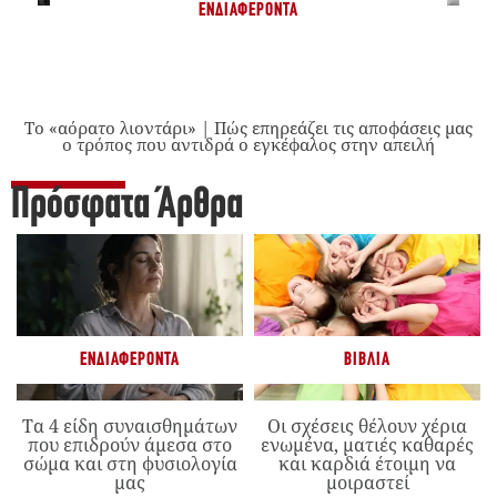
ΕΝΔΙΑΦΈΡΟΝΤΑ
Το «αόρατο λιοντάρι» | Πώς επηρεάζει τις αποφάσεις μας
ο τρόπος που αντιδρά ο εγκέφαλος στην απειλή
Πρόσφατα Άρθρα
ΕΝΔΙΑΦΈΡΟΝΤΑ
ΒΙΒΛΊΑ
Τα 4 είδη συναισθημάτων
Οι σχέσεις θέλουν χέρια
που επιδρούν άμεσα στο
ενωμένα, ματιές καθαρές
σώμα και στη φυσιολογία
και καρδιά έτοιμη να
μας
μοιραστεί