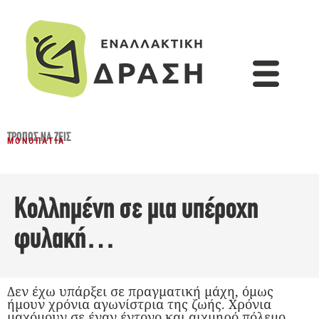
ΤΡΌΠΟΣ ΝΑ ΖΕΙΣ
ΜΟΝΟΠΆΤΙΑ
Κολλημένη σε μια υπέροχη
φυλακή…
Δεν έχω υπάρξει σε πραγματική μάχη, όμως
ήμουν χρόνια αγωνίστρια της ζωής. Χρόνια
μαχόμουν σε έναν έντονο και αιχμηρό πόλεμο,