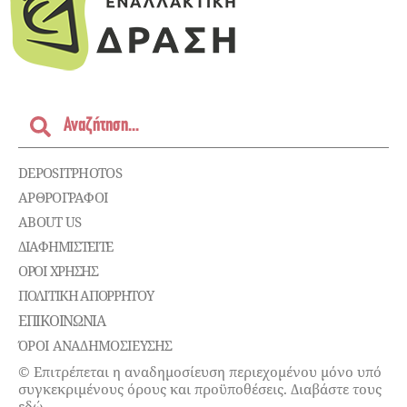
DEPOSITPHOTOS
ΑΡΘΡΟΓΡΑΦΟΙ
ABOUT US
ΔΙΑΦΗΜΙΣΤΕΊΤΕ
ΌΡΟΙ ΧΡΉΣΗΣ
ΠΟΛΙΤΙΚΉ ΑΠΟΡΡΉΤΟΥ
ΕΠΙΚΟΙΝΩΝΊΑ
ΌΡΟΙ ΑΝΑΔΗΜΟΣΙΕΥΣΗΣ
© Επιτρέπεται η αναδημοσίευση περιεχομένου μόνο υπό
συγκεκριμένους όρους και προϋποθέσεις. Διαβάστε τους
εδώ