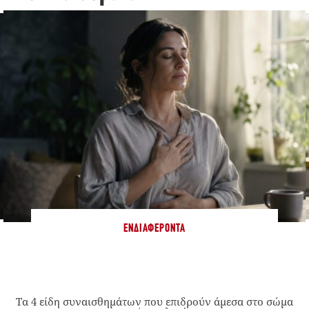
ΕΝΔΙΑΦΈΡΟΝΤΑ
Τα 4 είδη συναισθημάτων που επιδρούν άμεσα στο σώμα