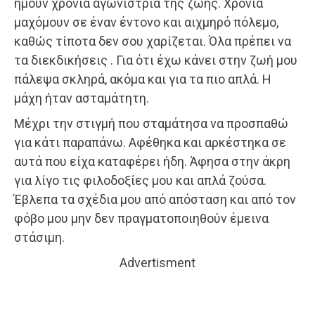
ήμουν χρόνια αγωνίστρια της ζωής. Χρόνια
μαχόμουν σε έναν έντονο και αιχμηρό πόλεμο,
καθώς τίποτα δεν σου χαρίζεται. Όλα πρέπει να
τα διεκδικήσεις . Για ότι έχω κάνει στην ζωή μου
πάλεψα σκληρά, ακόμα και για τα πιο απλά. Η
μάχη ήταν ασταμάτητη.
Μέχρι την στιγμή που σταμάτησα να προσπαθώ
για κάτι παραπάνω. Αφέθηκα και αρκέστηκα σε
αυτά που είχα καταφέρει ήδη. Άφησα στην άκρη
για λίγο τις φιλοδοξίες μου και απλά ζούσα.
Έβλεπα τα σχέδια μου από απόσταση και από τον
φόβο μου μην δεν πραγματοποιηθούν έμεινα
στάσιμη.
Advertisment