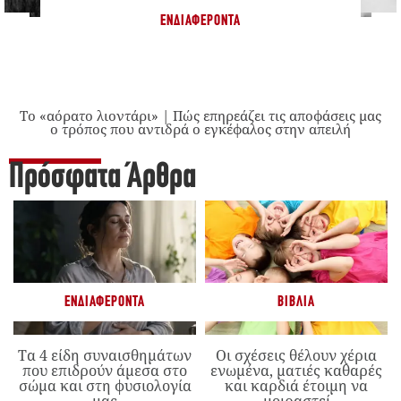
ΕΝΔΙΑΦΈΡΟΝΤΑ
Το «αόρατο λιοντάρι» | Πώς επηρεάζει τις αποφάσεις μας
ο τρόπος που αντιδρά ο εγκέφαλος στην απειλή
Πρόσφατα Άρθρα
ΕΝΔΙΑΦΈΡΟΝΤΑ
ΒΙΒΛΊΑ
Τα 4 είδη συναισθημάτων
Οι σχέσεις θέλουν χέρια
που επιδρούν άμεσα στο
ενωμένα, ματιές καθαρές
σώμα και στη φυσιολογία
και καρδιά έτοιμη να