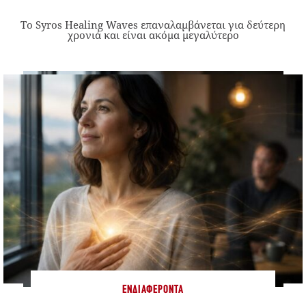
Το Syros Healing Waves επαναλαμβάνεται για δεύτερη
χρονιά και είναι ακόμα μεγαλύτερο
ΕΝΔΙΑΦΈΡΟΝΤΑ