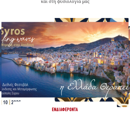
και στη φυσιολογία μας
ΕΝΔΙΑΦΈΡΟΝΤΑ