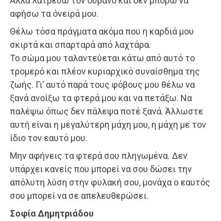
Αλλά λατρεύω τον ουρανό και δεν μπορώ να
αφήσω τα όνειρά μου.
Θέλω τόσα πράγματα ακόμα που η καρδιά μου
σκιρτά και σπαρταρά από λαχτάρα.
Το σώμα μου ταλαντεύεται κάτω από αυτό το
τρομερό και πλέον κυριαρχικό συναίσθημα της
ζωής. Γι’ αυτό παρά τους φόβους μου θέλω να
ξανά ανοίξω τα φτερά μου και να πετάξω. Να
παλέψω όπως δεν πάλεψα ποτέ ξανά. Άλλωστε
αυτή είναι η μεγαλύτερη μάχη μου, η μάχη με τον
ίδιο τον εαυτό μου.
Μην αφήνεις τα φτερά σου πληγωμένα. Δεν
υπάρχει κανείς που μπορεί να σου δώσει την
απόλυτη λύση στην φυλακή σου, μονάχα ο εαυτός
σου μπορεί να σε απελευθερώσει.
Σοφία Δημητριάδου