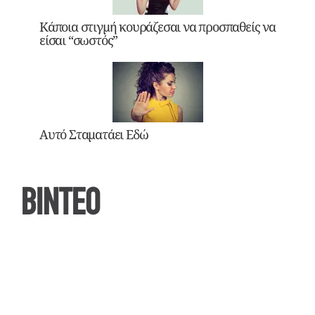
Κάποια στιγμή κουράζεσαι να προσπαθείς να
είσαι “σωστός”
Αυτό Σταματάει Εδώ
ΒΙΝΤΕΟ