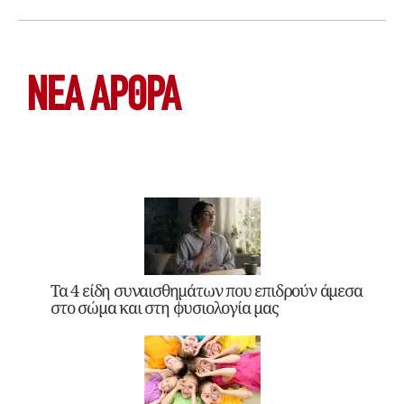
ΝΕΑ ΆΡΘΡΑ
Τα 4 είδη συναισθημάτων που επιδρούν άμεσα
στο σώμα και στη φυσιολογία μας