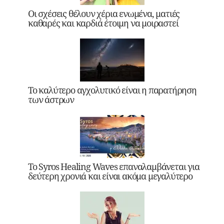
Οι σχέσεις θέλουν χέρια ενωμένα, ματιές
καθαρές και καρδιά έτοιμη να μοιραστεί
Το καλύτερο αγχολυτικό είναι η παρατήρηση
των άστρων
Το Syros Healing Waves επαναλαμβάνεται για
δεύτερη χρονιά και είναι ακόμα μεγαλύτερο