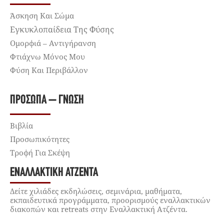
Άσκηση Και Σώμα
Εγκυκλοπαίδεια Της Φύσης
Ομορφιά – Αντιγήρανση
Φτιάχνω Μόνος Μου
Φύση Και Περιβάλλον
ΠΡΌΣΩΠΑ – ΓΝΏΣΗ
Βιβλία
Προσωπικότητες
Τροφή Για Σκέψη
ΕΝΑΛΛΑΚΤΙΚΉ ΑΤΖΈΝΤΑ
Δείτε χιλιάδες εκδηλώσεις, σεμινάρια, μαθήματα,
εκπαιδευτικά προγράμματα, προορισμούς εναλλακτικών
διακοπών και retreats στην Εναλλακτική Ατζέντα.