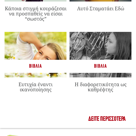
Κάποια στιγμή κουράζεσαι
Αυτό Σταματάει Εδώ
να προσπαθείς να είσαι
“σωστός”
ΒΙΒΛΊΑ
ΒΙΒΛΊΑ
Ευτυχία έναντι
Η διαφορετικότητα ως
ικανοποίησης
καθρέφτης
ΔΕΊΤΕ ΠΕΡΙΣΣΌΤΕΡΑ