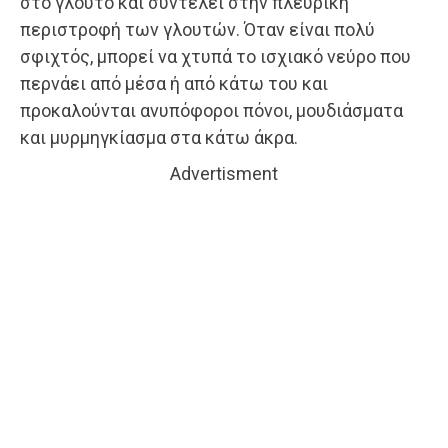
στο γλουτό και συντελεί στην πλευρική
περιστροφή των γλουτών. Όταν είναι πολύ
σφιχτός, μπορεί να χτυπά το ισχιακό νεύρο που
περνάει από μέσα ή από κάτω του και
προκαλούνται ανυπόφοροι πόνοι, μουδιάσματα
και μυρμηγκίασμα στα κάτω άκρα.
Advertisment