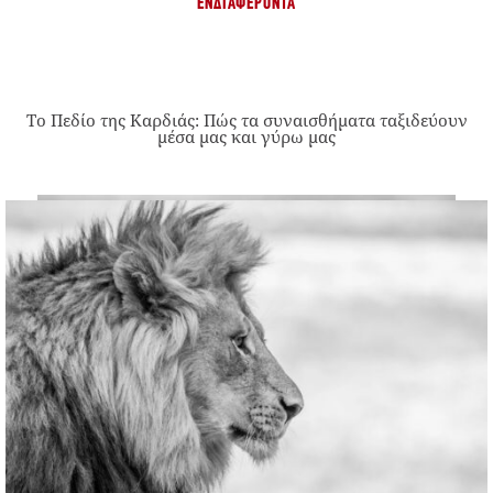
ΕΝΔΙΑΦΈΡΟΝΤΑ
Το Πεδίο της Καρδιάς: Πώς τα συναισθήματα ταξιδεύουν
μέσα μας και γύρω μας