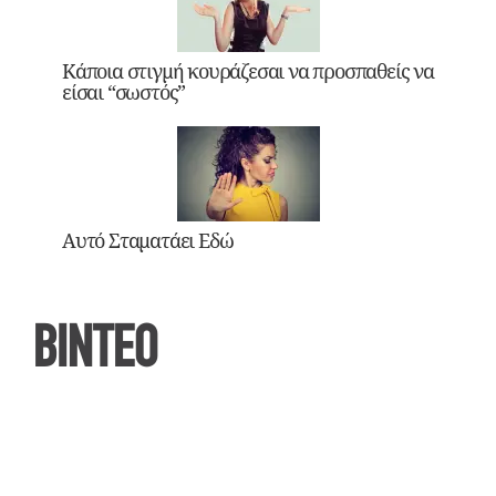
Κάποια στιγμή κουράζεσαι να προσπαθείς να
είσαι “σωστός”
Αυτό Σταματάει Εδώ
ΒΙΝΤΕΟ