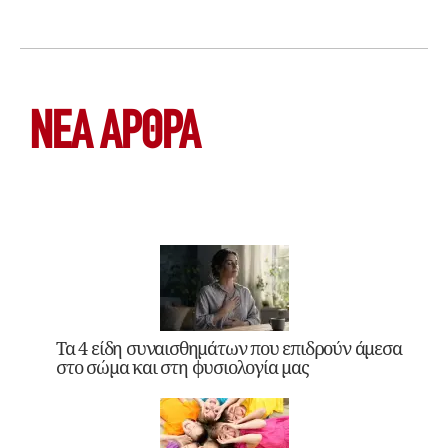
ΝΕΑ ΆΡΘΡΑ
Τα 4 είδη συναισθημάτων που επιδρούν άμεσα
στο σώμα και στη φυσιολογία μας