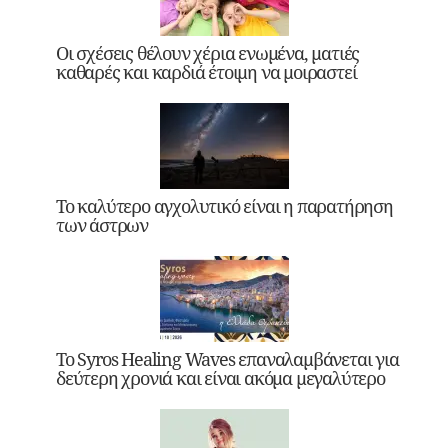
Οι σχέσεις θέλουν χέρια ενωμένα, ματιές
καθαρές και καρδιά έτοιμη να μοιραστεί
Το καλύτερο αγχολυτικό είναι η παρατήρηση
των άστρων
Το Syros Healing Waves επαναλαμβάνεται για
δεύτερη χρονιά και είναι ακόμα μεγαλύτερο