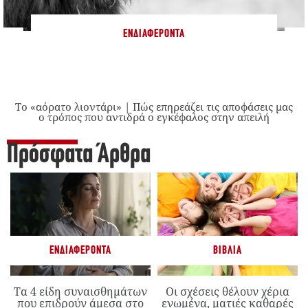
ΕΝΔΙΑΦΈΡΟΝΤΑ
Το «αόρατο λιοντάρι» | Πώς επηρεάζει τις αποφάσεις μας
ο τρόπος που αντιδρά ο εγκέφαλος στην απειλή
Πρόσφατα Άρθρα
ΕΝΔΙΑΦΈΡΟΝΤΑ
ΒΙΒΛΊΑ
Τα 4 είδη συναισθημάτων
Οι σχέσεις θέλουν χέρια
που επιδρούν άμεσα στο
ενωμένα, ματιές καθαρές