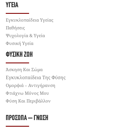
ΥΓΕΊΑ
Εγκυκλοπαίδεια Υγείας
Παθήσεις
Ψυχολογία & Υγεία
Φυσική Υγεία
ΦΥΣΙΚΉ ΖΩΉ
Άσκηση Και Σώμα
Εγκυκλοπαίδεια Της Φύσης
Ομορφιά – Αντιγήρανση
Φτιάχνω Μόνος Μου
Φύση Και Περιβάλλον
ΠΡΌΣΩΠΑ – ΓΝΏΣΗ