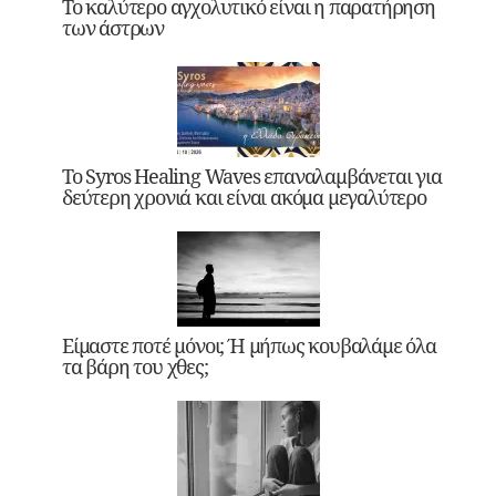
Το καλύτερο αγχολυτικό είναι η παρατήρηση
των άστρων
Το Syros Healing Waves επαναλαμβάνεται για
δεύτερη χρονιά και είναι ακόμα μεγαλύτερο
Είμαστε ποτέ μόνοι; Ή μήπως κουβαλάμε όλα
τα βάρη του χθες;