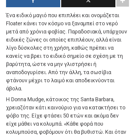
Ένα ειδικό μαγιό που επιπλέει και ονομάζεται
Floater κάνει τον κόσμο να ξαναμπεί στο νερό
μετά από χρόνια φοβίας. Παραδοσιακά, υπάρχουν
ειδικές ζώνες οι οποίες επιπλέουν, αλλά είναι
λίγο δύσκολες στη χρήση, καθώς πρέπει να
κανείς να βρει το ειδικό σημείο σε σχέση με τη
βαρύτητα, ώστε να μην γλιστρήσει ή
αναποδογυρίσει. Από την άλλη, τα σωσίβια
φτάνουν μέχρι το λαιμό και αποδεικνύονται
άβολα.
Η Donna Mudge, κάτοικος της Santa Barbara,
χρειαζόταν κάτι καινούριο για να κατακτήσει το
φόβο της. Είχε φτάσει 50 ετών και ακόμα δεν
είχε μάθει να κολυμπά. «Κάθε φορά που
κολυμπούσα, φοβόμουν ότι θα βυθιστώ. Και όταν