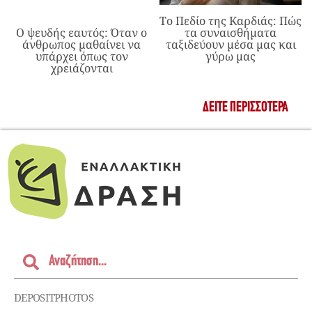
Το Πεδίο της Καρδιάς: Πώς
Ο ψευδής εαυτός: Όταν ο
τα συναισθήματα
άνθρωπος μαθαίνει να
ταξιδεύουν μέσα μας και
υπάρχει όπως τον
γύρω μας
χρειάζονται
ΔΕΊΤΕ ΠΕΡΙΣΣΌΤΕΡΑ
DEPOSITPHOTOS