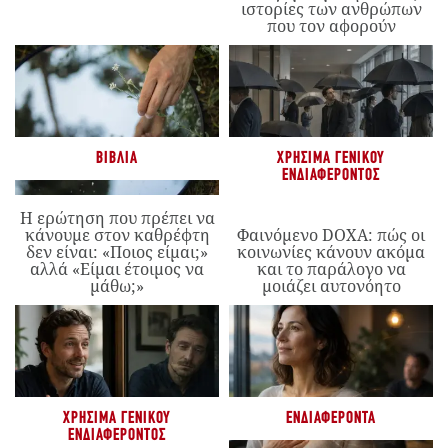
ιστορίες των ανθρώπων
που τον αφορούν
ΒΙΒΛΊΑ
ΧΡΉΣΙΜΑ ΓΕΝΙΚΟΎ
ΕΝΔΙΑΦΈΡΟΝΤΟΣ
Η ερώτηση που πρέπει να
κάνουμε στον καθρέφτη
Φαινόμενο DOXA: πώς οι
δεν είναι: «Ποιος είμαι;»
κοινωνίες κάνουν ακόμα
αλλά «Είμαι έτοιμος να
και το παράλογο να
μάθω;»
μοιάζει αυτονόητο
ΧΡΉΣΙΜΑ ΓΕΝΙΚΟΎ
ΕΝΔΙΑΦΈΡΟΝΤΑ
ΕΝΔΙΑΦΈΡΟΝΤΟΣ