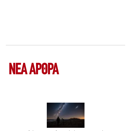
ΝΕΑ ΆΡΘΡΑ