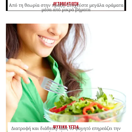
ΑΥΤΟΒΕΛΤΙΩΣΗ
Από τη θεωρία στην πράξη: Στοχεύστε μεγάλα οράματα
μέσα από μικρά βήματα
ΨΥΧΙΚΗ ΥΓΕΙΑ
Διατροφή και διάθεση: Πώς το φαγητό επηρεάζει την