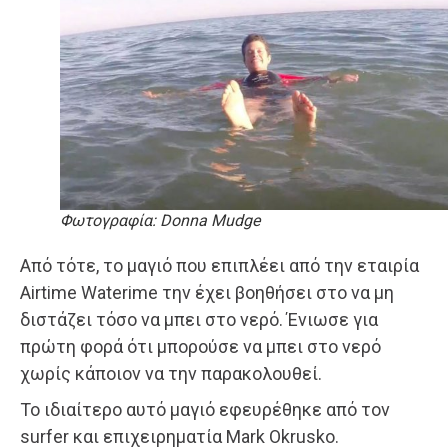
Φωτογραφία: Donna Mudge
Από τότε, το μαγιό που επιπλέει από την εταιρία
Airtime Waterime την έχει βοηθήσει στο να μη
διστάζει τόσο να μπει στο νερό. Ένιωσε για
πρώτη φορά ότι μπορούσε να μπει στο νερό
χωρίς κάποιον να την παρακολουθεί.
Το ιδιαίτερο αυτό μαγιό εφευρέθηκε από τον
surfer και επιχειρηματία Mark Okrusko.