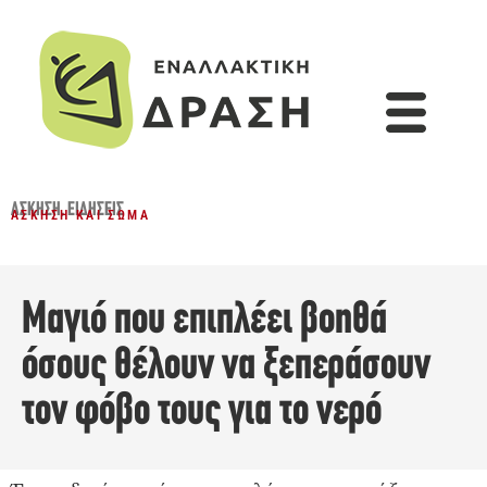
ΆΣΚΗΣΗ
,
ΕΙΔΉΣΕΙΣ
ΆΣΚΗΣΗ ΚΑΙ ΣΏΜΑ
Μαγιό που επιπλέει βοηθά
όσους θέλουν να ξεπεράσουν
τον φόβο τους για το νερό