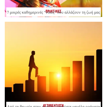
ΠΡΑΚΤΙΚΕΣ
7 μικρές καθημερινές “νίκες” που αλλάζουν τη ζωή μας
ΑΥΤΟΒΕΛΤΙΩΣΗ
Από τη θεωρία στην πράξη: Στοχεύστε μεγάλα οράματα