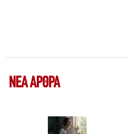
ΝΕΑ ΆΡΘΡΑ