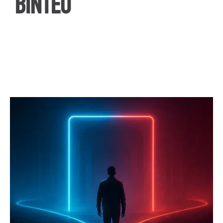
ΒΙΝΤΕΟ