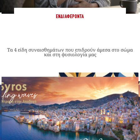
ΕΝΔΙΑΦΈΡΟΝΤΑ
Τα 4 είδη συναισθημάτων που επιδρούν άμεσα στο σώμα
και στη φυσιολογία μας