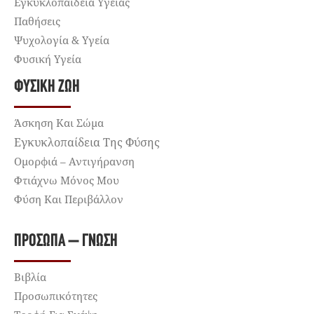
Εγκυκλοπαίδεια Υγείας
Παθήσεις
Ψυχολογία & Υγεία
Φυσική Υγεία
ΦΥΣΙΚΉ ΖΩΉ
Άσκηση Και Σώμα
Εγκυκλοπαίδεια Της Φύσης
Ομορφιά – Αντιγήρανση
Φτιάχνω Μόνος Μου
Φύση Και Περιβάλλον
ΠΡΌΣΩΠΑ – ΓΝΏΣΗ
Βιβλία
Προσωπικότητες