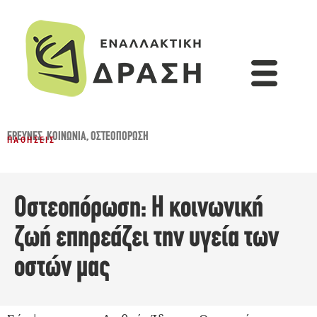
ΈΡΕΥΝΕΣ
,
ΚΟΙΝΩΝΊΑ
,
ΟΣΤΕΟΠΌΡΩΣΗ
ΠΑΘΉΣΕΙΣ
Οστεοπόρωση: Η κοινωνική
ζωή επηρεάζει την υγεία των
οστών μας