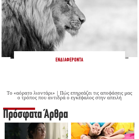
ΕΝΔΙΑΦΈΡΟΝΤΑ
Το «αόρατο λιοντάρι» | Πώς επηρεάζει τις αποφάσεις μας
ο τρόπος που αντιδρά ο εγκέφαλος στην απειλή
Πρόσφατα Άρθρα