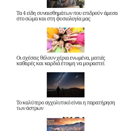
Τα 4 είδη συναισθημάτων που επιδρούν άμεσα
στο σώμα και στη φυσιολογία μας
Οι σχέσεις θέλουν χέρια ενωμένα, ματιές
καθαρές και καρδιά έτοιμη να μοιραστεί
Το καλύτερο αγχολυτικό είναι η παρατήρηση
των άστρων