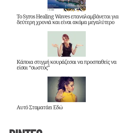
Το Syros Healing Waves επαναλαμβάνεται για
δεύτερη χρονιά και είναι ακόμα μεγαλύτερο
Κάποια στιγμή κουράζεσαι να προσπαθείς να
είσαι “σωστός”
Αυτό Σταματάει Εδώ