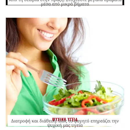
μέσα από μικρά βήματα
ΨΥΧΙΚΗ ΥΓΕΙΑ
Διατροφή και διάθεση: Πώς το φαγητό επηρεάζει την
ψυχική μας υγεία