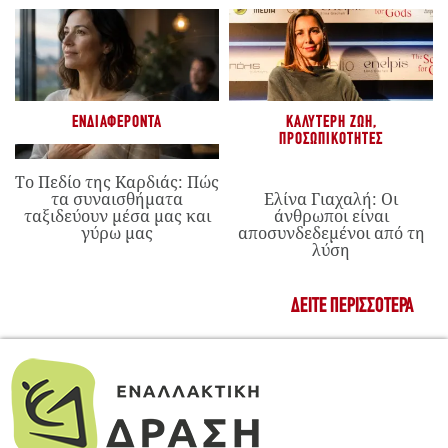
ΕΝΔΙΑΦΈΡΟΝΤΑ
ΚΑΛΎΤΕΡΗ ΖΩΉ
,
ΠΡΟΣΩΠΙΚΌΤΗΤΕΣ
Το Πεδίο της Καρδιάς: Πώς
τα συναισθήματα
Ελίνα Γιαχαλή: Οι
ταξιδεύουν μέσα μας και
άνθρωποι είναι
γύρω μας
αποσυνδεδεμένοι από τη
λύση
ΔΕΊΤΕ ΠΕΡΙΣΣΌΤΕΡΑ