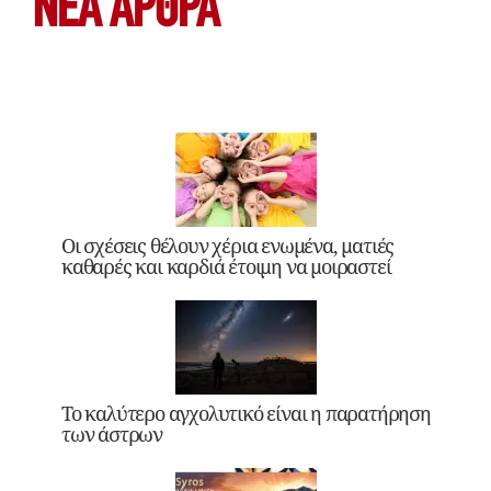
ΝΕΑ ΆΡΘΡΑ
Οι σχέσεις θέλουν χέρια ενωμένα, ματιές
καθαρές και καρδιά έτοιμη να μοιραστεί
Το καλύτερο αγχολυτικό είναι η παρατήρηση
των άστρων