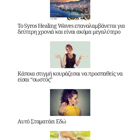
Το Syros Healing Waves επαναλαμβάνεται για
δεύτερη χρονιά και είναι ακόμα μεγαλύτερο
Κάποια στιγμή κουράζεσαι να προσπαθείς να
είσαι “σωστός”
Αυτό Σταματάει Εδώ