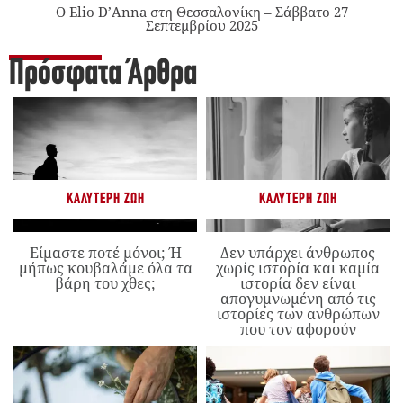
Ο Elio D’Anna στη Θεσσαλονίκη – Σάββατο 27
Σεπτεμβρίου 2025
Πρόσφατα Άρθρα
ΚΑΛΎΤΕΡΗ ΖΩΉ
ΚΑΛΎΤΕΡΗ ΖΩΉ
Είμαστε ποτέ μόνοι; Ή
Δεν υπάρχει άνθρωπος
μήπως κουβαλάμε όλα τα
χωρίς ιστορία και καμία
βάρη του χθες;
ιστορία δεν είναι
απογυμνωμένη από τις
ιστορίες των ανθρώπων
που τον αφορούν