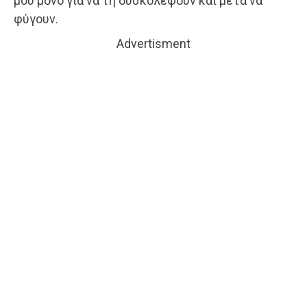
μου μόνο για να τη δυσκολέψουν και μετά να
φύγουν.
Advertisment