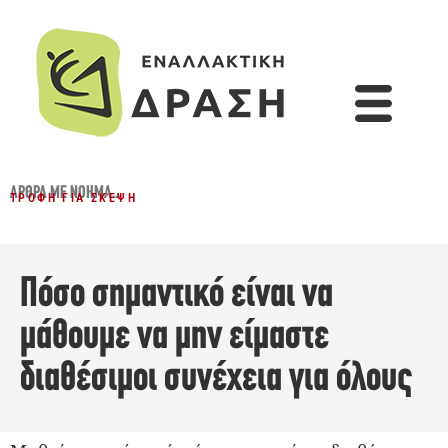
ΆΡΘΡΑ ΜΕ ΝΌΗΜΑ...
ΤΡΟΦΉ ΓΙΑ ΣΚΈΨΗ
Πόσο σημαντικό είναι να
μάθουμε να μην είμαστε
διαθέσιμοι συνέχεια για όλους