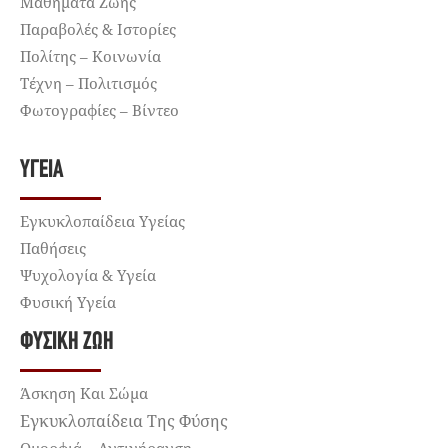
Μαθήματα Ζωής
Παραβολές & Ιστορίες
Πολίτης – Κοινωνία
Τέχνη – Πολιτισμός
Φωτογραφίες – Βίντεο
ΥΓΕΊΑ
Εγκυκλοπαίδεια Υγείας
Παθήσεις
Ψυχολογία & Υγεία
Φυσική Υγεία
ΦΥΣΙΚΉ ΖΩΉ
Άσκηση Και Σώμα
Εγκυκλοπαίδεια Της Φύσης