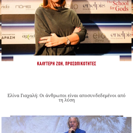
ΚΑΛΎΤΕΡΗ ΖΩΉ
,
ΠΡΟΣΩΠΙΚΌΤΗΤΕΣ
Ελίνα Γιαχαλή: Οι άνθρωποι είναι αποσυνδεδεμένοι από
τη λύση