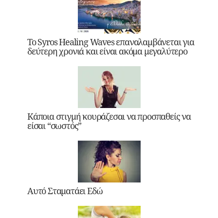
Το Syros Healing Waves επαναλαμβάνεται για
δεύτερη χρονιά και είναι ακόμα μεγαλύτερο
Κάποια στιγμή κουράζεσαι να προσπαθείς να
είσαι “σωστός”
Αυτό Σταματάει Εδώ