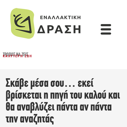
ΤΡΌΠΟΣ ΝΑ ΖΕΙΣ
ΚΑΛΎΤΕΡΗ ΖΩΉ
Σκάβε μέσα σου… εκεί
βρίσκεται η πηγή του καλού και
θα αναβλύζει πάντα αν πάντα
την αναζητάς