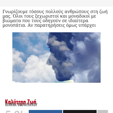
Γνωρίζουμε τόσους πολλούς ανθρώπους στη ζωή
μας. Όλοι τους ξεχωριστοί και μοναδικοί με
βιώματα που τους οδηγούν σε ιδιαίτερα
μονοπάτια. Αν παρατηρήσεις όμως υπάρχει
Καλύτερη Ζωή
ΙΩΆΝΝΑ ΘΕΟΦΙΛΆΚΟΥ