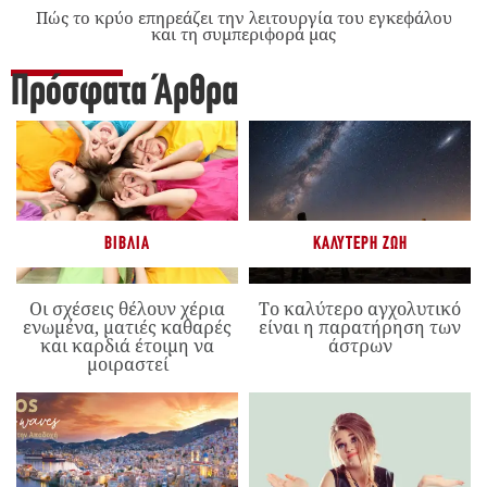
Πώς το κρύο επηρεάζει την λειτουργία του εγκεφάλου
και τη συμπεριφορά μας
Πρόσφατα Άρθρα
ΒΙΒΛΊΑ
ΚΑΛΎΤΕΡΗ ΖΩΉ
Οι σχέσεις θέλουν χέρια
Το καλύτερο αγχολυτικό
ενωμένα, ματιές καθαρές
είναι η παρατήρηση των
και καρδιά έτοιμη να
άστρων
μοιραστεί