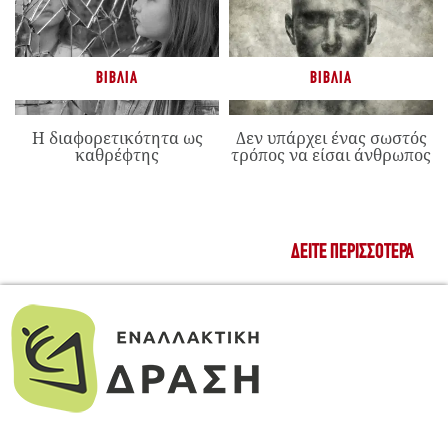
ΒΙΒΛΊΑ
ΒΙΒΛΊΑ
Η διαφορετικότητα ως
Δεν υπάρχει ένας σωστός
καθρέφτης
τρόπος να είσαι άνθρωπος
ΔΕΊΤΕ ΠΕΡΙΣΣΌΤΕΡΑ