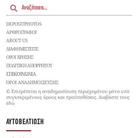
DEPOSITPHOTOS
ΑΡΘΡΟΓΡΑΦΟΙ
ABOUT US
ΔΙΑΦΗΜΙΣΤΕΊΤΕ
ΌΡΟΙ ΧΡΉΣΗΣ
ΠΟΛΙΤΙΚΉ ΑΠΟΡΡΉΤΟΥ
ΕΠΙΚΟΙΝΩΝΊΑ
ΌΡΟΙ ΑΝΑΔΗΜΟΣΙΕΥΣΗΣ
© Επιτρέπεται η αναδημοσίευση περιεχομένου μόνο υπό
συγκεκριμένους όρους και προϋποθέσεις. Διαβάστε τους
εδώ
ΑΥΤΟΒΕΛΤΊΩΣΗ