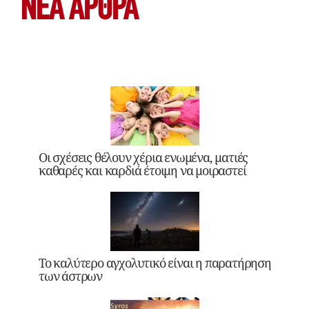
ΝΕΑ ΆΡΘΡΑ
Οι σχέσεις θέλουν χέρια ενωμένα, ματιές
καθαρές και καρδιά έτοιμη να μοιραστεί
Το καλύτερο αγχολυτικό είναι η παρατήρηση
των άστρων