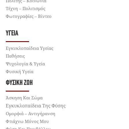
Πολίτης – Κοινωνία
Τέχνη – Πολιτισμός
Φωτογραφίες – Βίντεο
ΥΓΕΊΑ
Εγκυκλοπαίδεια Υγείας
Παθήσεις
Ψυχολογία & Υγεία
Φυσική Υγεία
ΦΥΣΙΚΉ ΖΩΉ
Άσκηση Και Σώμα
Εγκυκλοπαίδεια Της Φύσης
Ομορφιά – Αντιγήρανση
Φτιάχνω Μόνος Μου