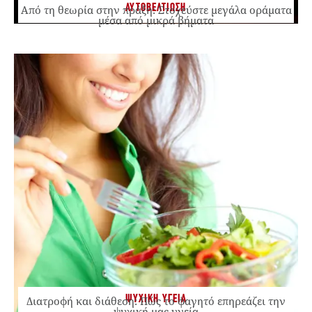
ΑΥΤΟΒΕΛΤΙΩΣΗ
Από τη θεωρία στην πράξη: Στοχεύστε μεγάλα οράματα
μέσα από μικρά βήματα
ΨΥΧΙΚΗ ΥΓΕΙΑ
Διατροφή και διάθεση: Πώς το φαγητό επηρεάζει την
ψυχική μας υγεία