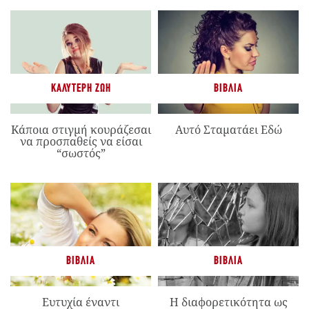
ΚΑΛΎΤΕΡΗ ΖΩΉ
ΒΙΒΛΊΑ
Κάποια στιγμή κουράζεσαι
Αυτό Σταματάει Εδώ
να προσπαθείς να είσαι
“σωστός”
ΒΙΒΛΊΑ
ΒΙΒΛΊΑ
Ευτυχία έναντι
Η διαφορετικότητα ως