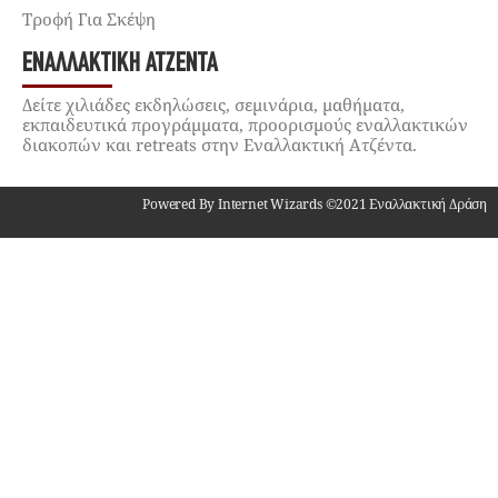
Τροφή Για Σκέψη
ΕΝΑΛΛΑΚΤΙΚΉ ΑΤΖΈΝΤΑ
Δείτε χιλιάδες εκδηλώσεις, σεμινάρια, μαθήματα,
εκπαιδευτικά προγράμματα, προορισμούς εναλλακτικών
διακοπών και retreats στην Εναλλακτική Ατζέντα.
Powered By Internet Wizards ©2021 Εναλλακτική Δράση