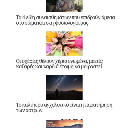
Τα 4 είδη συναισθημάτων που επιδρούν άμεσα
στο σώμα και στη φυσιολογία μας
Οι σχέσεις θέλουν χέρια ενωμένα, ματιές
καθαρές και καρδιά έτοιμη να μοιραστεί
Το καλύτερο αγχολυτικό είναι η παρατήρηση
των άστρων