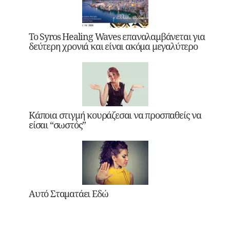
Το Syros Healing Waves επαναλαμβάνεται για
δεύτερη χρονιά και είναι ακόμα μεγαλύτερο
Κάποια στιγμή κουράζεσαι να προσπαθείς να
είσαι “σωστός”
Αυτό Σταματάει Εδώ