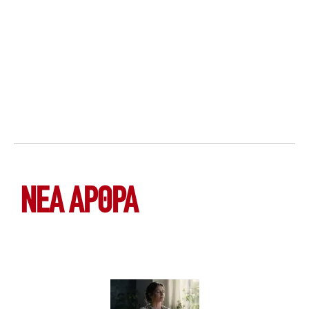
ΝΕΑ ΆΡΘΡΑ