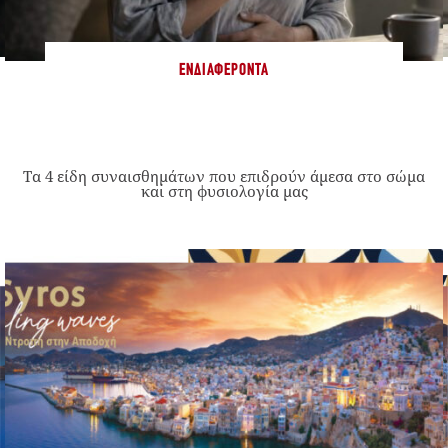
ΕΝΔΙΑΦΈΡΟΝΤΑ
Τα 4 είδη συναισθημάτων που επιδρούν άμεσα στο σώμα
και στη φυσιολογία μας