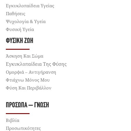
Εγκυκλοπαίδεια Υγείας
Παθήσεις
Ψυχολογία & Υγεία
Φυσική Υγεία
ΦΥΣΙΚΉ ΖΩΉ
Άσκηση Και Σώμα
Εγκυκλοπαίδεια Της Φύσης
Ομορφιά – Αντιγήρανση
Φτιάχνω Μόνος Μου
Φύση Και Περιβάλλον
ΠΡΌΣΩΠΑ – ΓΝΏΣΗ
Βιβλία
Προσωπικότητες