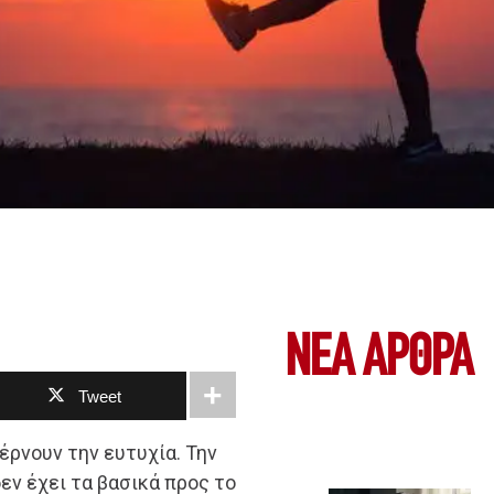
ΝΕΑ ΆΡΘΡΑ
Tweet
φέρνουν την ευτυχία. Την
εν έχει τα βασικά προς το