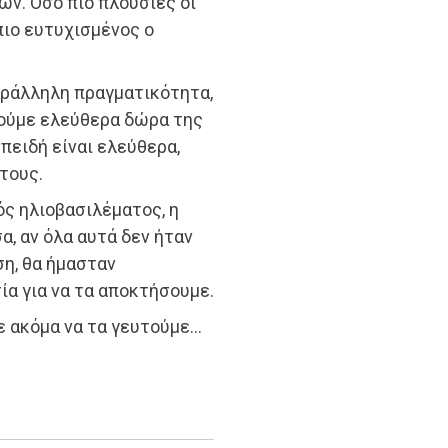
ών. Όσο πιο πλούσιες οι
πιο ευτυχισμένος ο
παράλληλη πραγματικότητα,
ούμε ελεύθερα δώρα της
επειδή είναι ελεύθερα,
τους.
νός ηλιοβασιλέματος, η
α, αν όλα αυτά δεν ήταν
ση, θα ήμασταν
ία για να τα αποκτήσουμε.
ε ακόμα να τα γευτούμε…