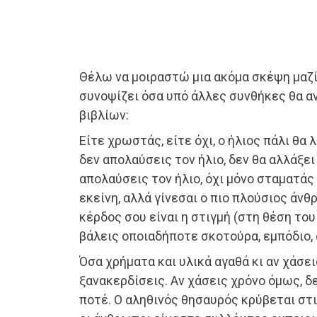
Θέλω να μοιραστώ μια ακόμα σκέψη μαζί
συνοψίζει όσα υπό άλλες συνθήκες θα α
βιβλίων:
Είτε χρωστάς, είτε όχι, ο ήλιος πάλι θα 
δεν απολαύσεις τον ήλιο, δεν θα αλλάξε
απολαύσεις τον ήλιο, όχι μόνο σταματάς
εκείνη, αλλά γίνεσαι ο πιο πλούσιος άν
κέρδος σου είναι η στιγμή (στη θέση το
βάλεις οποιαδήποτε σκοτούρα, εμπόδιο, 
Όσα χρήματα και υλικά αγαθά κι αν χάσει
ξανακερδίσεις. Αν χάσεις χρόνο όμως, δ
ποτέ. Ο αληθινός θησαυρός κρύβεται στις