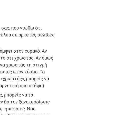
 σας, που νιώθω ότι
νέλυα σε αρκετές σελίδες
λάμψει στον ουρανό. Αν
ι το ότι χρωστάς. Αν όμως
 να χρωστάς τη στιγμή
θρωπος στον κόσμο. Το
υ «χρωστάς», μπορείς να
αρνητική σου σκέψη).
ς, μπορείς να τα
εν θα τον ξανακερδίσεις
 εμπειρίες. Ναι,