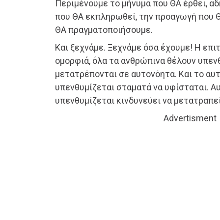
Περιμένουμε το μήνυμα που ΘΑ έρθει, αδ
που ΘΑ εκπληρωθεί, την προαγωγή που Θ
ΘΑ πραγματοποιήσουμε.
Και ξεχνάμε. Ξεχνάμε όσα έχουμε! Η επιτυ
ομορφιά, όλα τα ανθρώπινα θέλουν υπεν
μετατρέπονται σε αυτονόητα. Και το αυ
υπενθυμίζεται σταματά να υφίσταται. Α
υπενθυμίζεται κινδυνεύει να μετατραπεί
Advertisment