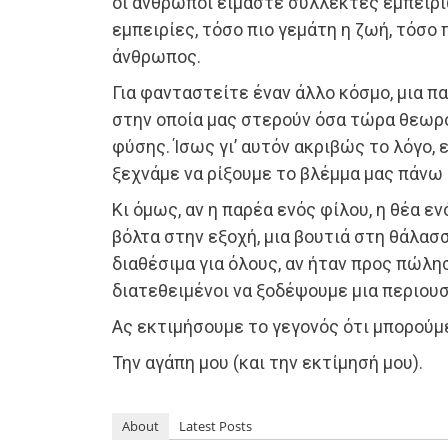
οι άνθρωποι είμαστε συλλέκτες εμπειρι
εμπειρίες, τόσο πιο γεμάτη η ζωή, τόσο 
άνθρωπος.
Για φανταστείτε έναν άλλο κόσμο, μια 
στην οποία μας στερούν όσα τώρα θεωρ
φύσης. Ίσως γι’ αυτόν ακριβώς το λόγο, 
ξεχνάμε να ρίξουμε το βλέμμα μας πάνω 
Κι όμως, αν η παρέα ενός φίλου, η θέα ε
βόλτα στην εξοχή, μια βουτιά στη θάλασσ
διαθέσιμα για όλους, αν ήταν προς πώλη
διατεθειμένοι να ξοδέψουμε μια περιουσ
Ας εκτιμήσουμε το γεγονός ότι μπορούμ
Την αγάπη μου (και την εκτίμησή μου).
About
Latest Posts