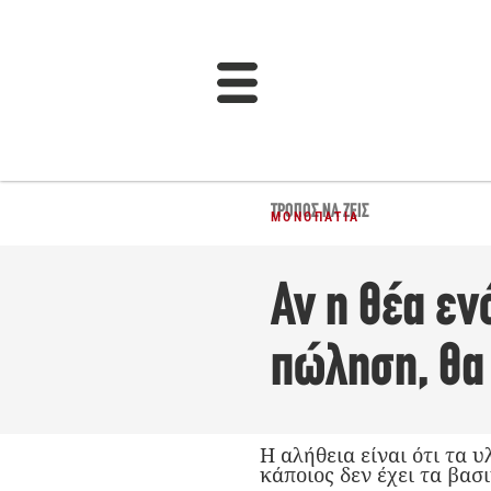
ΤΡΌΠΟΣ ΝΑ ΖΕΙΣ
ΜΟΝΟΠΆΤΙΑ
Αν η θέα εν
πώληση, θα
Η αλήθεια είναι ότι τα 
κάποιος δεν έχει τα βασι