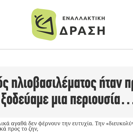
ός ηλιοβασιλέματος ήταν π
 ξοδεύαμε μια περιουσία
υλικά αγαθά δεν φέρνουν την ευτυχία. Την «διευκολ
κά προς το ζην,