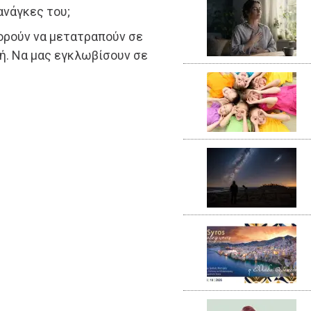
ανάγκες του;
πορούν να μετατραπούν σε
χή. Να μας εγκλωβίσουν σε