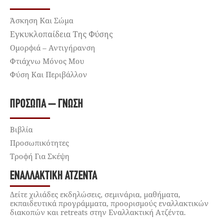
Άσκηση Και Σώμα
Εγκυκλοπαίδεια Της Φύσης
Ομορφιά – Αντιγήρανση
Φτιάχνω Μόνος Μου
Φύση Και Περιβάλλον
ΠΡΌΣΩΠΑ – ΓΝΏΣΗ
Βιβλία
Προσωπικότητες
Τροφή Για Σκέψη
ΕΝΑΛΛΑΚΤΙΚΉ ΑΤΖΈΝΤΑ
Δείτε χιλιάδες εκδηλώσεις, σεμινάρια, μαθήματα,
εκπαιδευτικά προγράμματα, προορισμούς εναλλακτικών
διακοπών και retreats στην Εναλλακτική Ατζέντα.