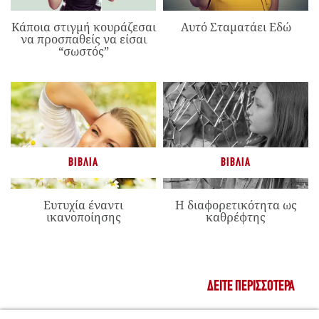
Κάποια στιγμή κουράζεσαι
Αυτό Σταματάει Εδώ
να προσπαθείς να είσαι
“σωστός”
ΒΙΒΛΊΑ
ΒΙΒΛΊΑ
Ευτυχία έναντι
Η διαφορετικότητα ως
ικανοποίησης
καθρέφτης
ΔΕΊΤΕ ΠΕΡΙΣΣΌΤΕΡΑ