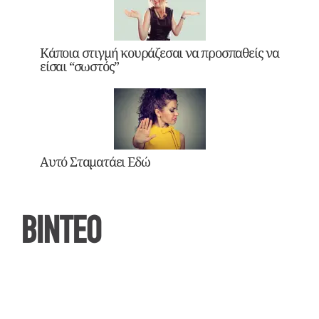
Κάποια στιγμή κουράζεσαι να προσπαθείς να
είσαι “σωστός”
Αυτό Σταματάει Εδώ
ΒΙΝΤΕΟ