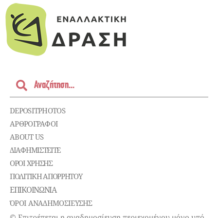
DEPOSITPHOTOS
ΑΡΘΡΟΓΡΑΦΟΙ
ABOUT US
ΔΙΑΦΗΜΙΣΤΕΊΤΕ
ΌΡΟΙ ΧΡΉΣΗΣ
ΠΟΛΙΤΙΚΉ ΑΠΟΡΡΉΤΟΥ
ΕΠΙΚΟΙΝΩΝΊΑ
ΌΡΟΙ ΑΝΑΔΗΜΟΣΙΕΥΣΗΣ
© Επιτρέπεται η αναδημοσίευση περιεχομένου μόνο υπό