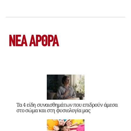
ΝΕΑ ΆΡΘΡΑ
Τα 4 είδη συναισθημάτων που επιδρούν άμεσα
στο σώμα και στη φυσιολογία μας