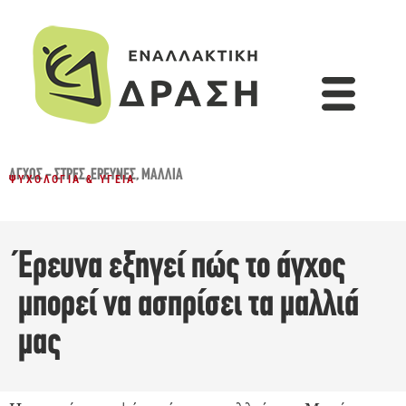
ΆΓΧΟΣ - ΣΤΡΕΣ
,
ΈΡΕΥΝΕΣ
,
ΜΑΛΛΙΆ
ΨΥΧΟΛΟΓΊΑ & ΥΓΕΊΑ
Έρευνα εξηγεί πώς το άγχος
μπορεί να ασπρίσει τα μαλλιά
μας