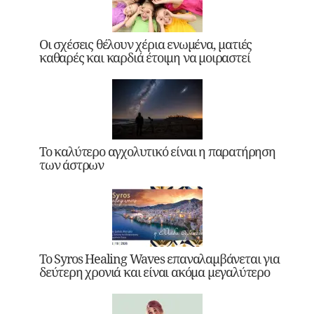
Οι σχέσεις θέλουν χέρια ενωμένα, ματιές
καθαρές και καρδιά έτοιμη να μοιραστεί
Το καλύτερο αγχολυτικό είναι η παρατήρηση
των άστρων
Το Syros Healing Waves επαναλαμβάνεται για
δεύτερη χρονιά και είναι ακόμα μεγαλύτερο