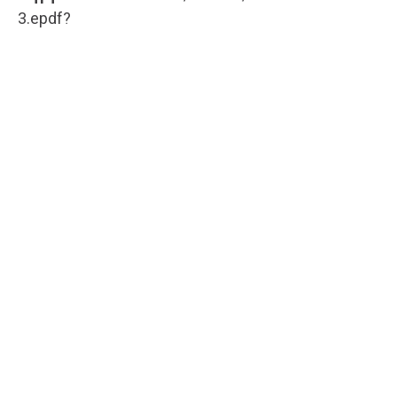
3.epdf?