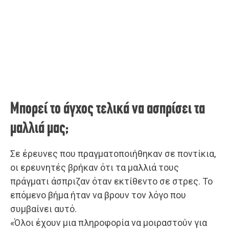
Μπορεί το άγχος τελικά να ασπρίσει τα
μαλλιά μας;
Σε έρευνες που πραγματοποιήθηκαν σε ποντίκια,
οι ερευνητές βρήκαν ότι τα μαλλιά τους
πράγματι άσπριζαν όταν εκτίθεντο σε στρες. Το
επόμενο βήμα ήταν να βρουν τον λόγο που
συμβαίνει αυτό.
«Όλοι έχουν μια πληροφορία να μοιραστούν για