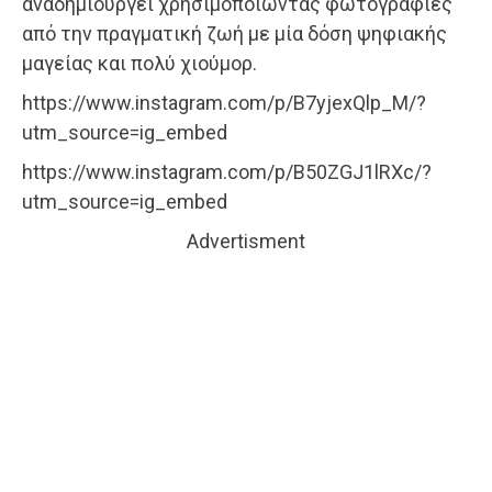
αναδημιουργεί χρησιμοποιώντας φωτογραφίες
από την πραγματική ζωή με μία δόση ψηφιακής
μαγείας και πολύ χιούμορ.
https://www.instagram.com/p/B7yjexQlp_M/?
utm_source=ig_embed
https://www.instagram.com/p/B50ZGJ1lRXc/?
utm_source=ig_embed
Advertisment