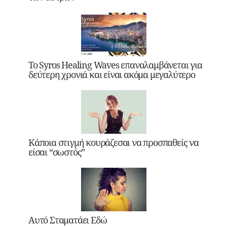
Το Syros Healing Waves επαναλαμβάνεται για
δεύτερη χρονιά και είναι ακόμα μεγαλύτερο
Κάποια στιγμή κουράζεσαι να προσπαθείς να
είσαι “σωστός”
Αυτό Σταματάει Εδώ