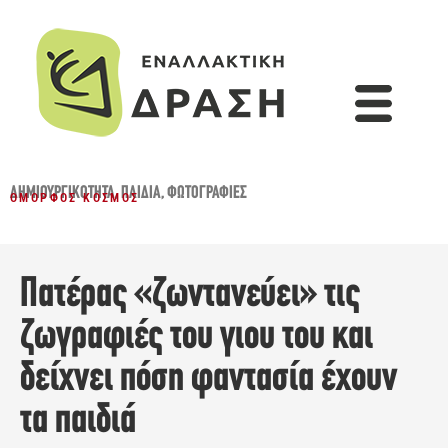
ΔΗΜΙΟΥΡΓΙΚΌΤΗΤΑ
,
ΠΑΙΔΙΆ
,
ΦΩΤΟΓΡΑΦΊΕΣ
ΌΜΟΡΦΟΣ ΚΌΣΜΟΣ
Πατέρας «ζωντανεύει» τις
ζωγραφιές του γιου του και
δείχνει πόση φαντασία έχουν
τα παιδιά