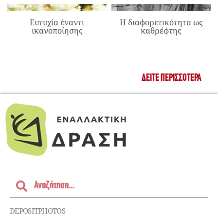
Ευτυχία έναντι
Η διαφορετικότητα ως
ικανοποίησης
καθρέφτης
ΔΕΊΤΕ ΠΕΡΙΣΣΌΤΕΡΑ
DEPOSITPHOTOS