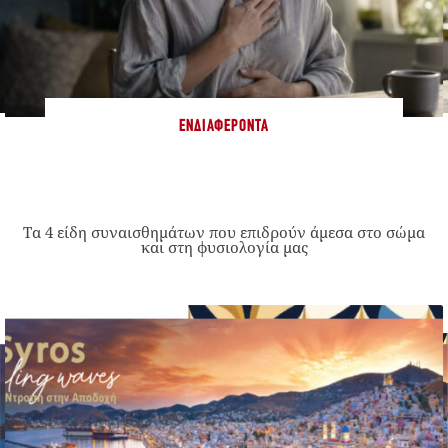
ΕΝΔΙΑΦΈΡΟΝΤΑ
Τα 4 είδη συναισθημάτων που επιδρούν άμεσα στο σώμα
και στη φυσιολογία μας