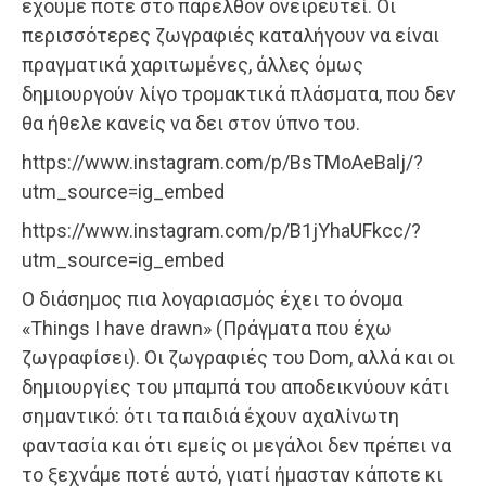
έχουμε ποτέ στο παρελθόν ονειρευτεί. Οι
περισσότερες ζωγραφιές καταλήγουν να είναι
πραγματικά χαριτωμένες, άλλες όμως
δημιουργούν λίγο τρομακτικά πλάσματα, που δεν
θα ήθελε κανείς να δει στον ύπνο του.
https://www.instagram.com/p/BsTMoAeBalj/?
utm_source=ig_embed
https://www.instagram.com/p/B1jYhaUFkcc/?
utm_source=ig_embed
Ο διάσημος πια λογαριασμός έχει το όνομα
«Things I have drawn» (Πράγματα που έχω
ζωγραφίσει). Οι ζωγραφιές του Dom, αλλά και οι
δημιουργίες του μπαμπά του αποδεικνύουν κάτι
σημαντικό: ότι τα παιδιά έχουν αχαλίνωτη
φαντασία και ότι εμείς οι μεγάλοι δεν πρέπει να
το ξεχνάμε ποτέ αυτό, γιατί ήμασταν κάποτε κι