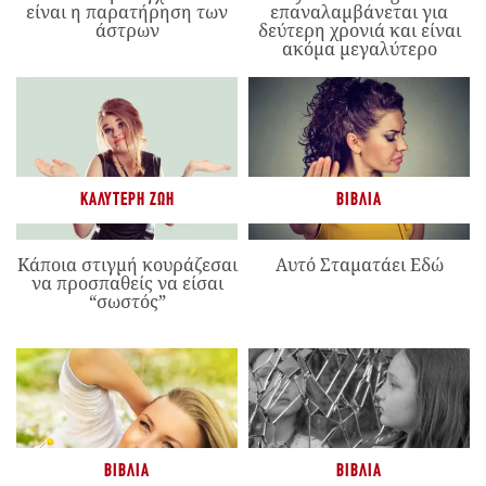
είναι η παρατήρηση των
επαναλαμβάνεται για
άστρων
δεύτερη χρονιά και είναι
ακόμα μεγαλύτερο
ΚΑΛΎΤΕΡΗ ΖΩΉ
ΒΙΒΛΊΑ
Κάποια στιγμή κουράζεσαι
Αυτό Σταματάει Εδώ
να προσπαθείς να είσαι
“σωστός”
ΒΙΒΛΊΑ
ΒΙΒΛΊΑ