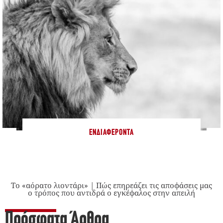
ΕΝΔΙΑΦΈΡΟΝΤΑ
Το «αόρατο λιοντάρι» | Πώς επηρεάζει τις αποφάσεις μας
ο τρόπος που αντιδρά ο εγκέφαλος στην απειλή
Πρόσφατα Άρθρα