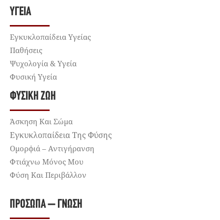
ΥΓΕΊΑ
Εγκυκλοπαίδεια Υγείας
Παθήσεις
Ψυχολογία & Υγεία
Φυσική Υγεία
ΦΥΣΙΚΉ ΖΩΉ
Άσκηση Και Σώμα
Εγκυκλοπαίδεια Της Φύσης
Ομορφιά – Αντιγήρανση
Φτιάχνω Μόνος Μου
Φύση Και Περιβάλλον
ΠΡΌΣΩΠΑ – ΓΝΏΣΗ