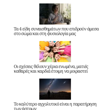
Τα 4 είδη συναισθημάτων που επιδρούν άμεσα
στο σώμα και στη φυσιολογία μας
Οι σχέσεις θέλουν χέρια ενωμένα, ματιές
καθαρές και καρδιά έτοιμη να μοιραστεί
Το καλύτερο αγχολυτικό είναι η παρατήρηση
των άστρων