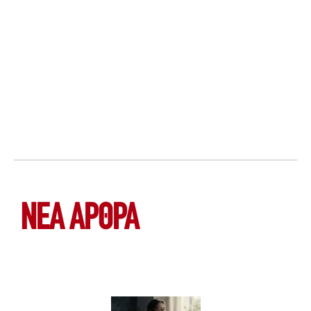
ΝΕΑ ΆΡΘΡΑ