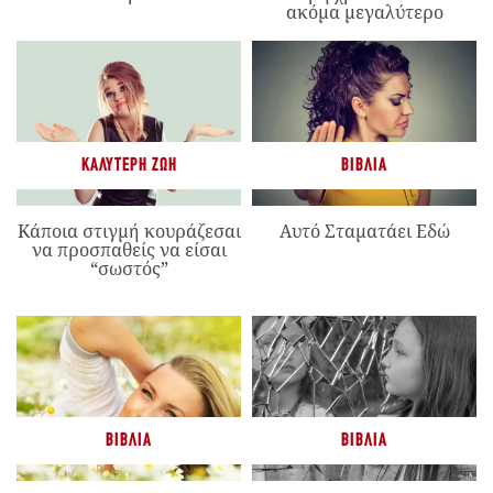
ακόμα μεγαλύτερο
ΚΑΛΎΤΕΡΗ ΖΩΉ
ΒΙΒΛΊΑ
Κάποια στιγμή κουράζεσαι
Αυτό Σταματάει Εδώ
να προσπαθείς να είσαι
“σωστός”
ΒΙΒΛΊΑ
ΒΙΒΛΊΑ