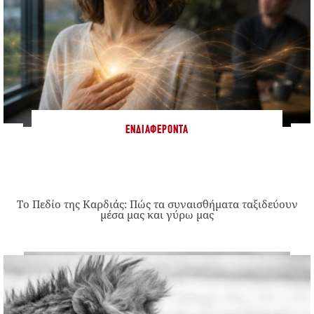
ΕΝΔΙΑΦΈΡΟΝΤΑ
Το Πεδίο της Καρδιάς: Πώς τα συναισθήματα ταξιδεύουν
μέσα μας και γύρω μας