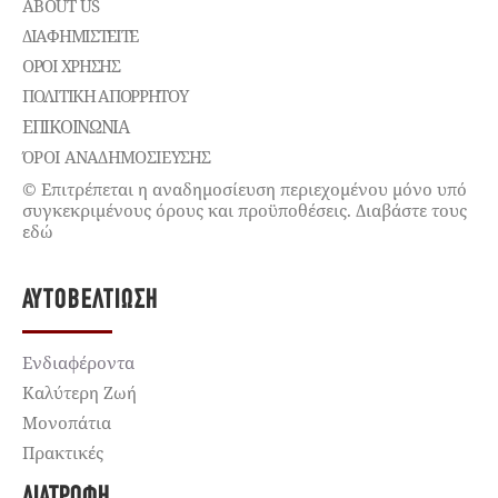
ABOUT US
ΔΙΑΦΗΜΙΣΤΕΊΤΕ
ΌΡΟΙ ΧΡΉΣΗΣ
ΠΟΛΙΤΙΚΉ ΑΠΟΡΡΉΤΟΥ
ΕΠΙΚΟΙΝΩΝΊΑ
ΌΡΟΙ ΑΝΑΔΗΜΟΣΙΕΥΣΗΣ
© Επιτρέπεται η αναδημοσίευση περιεχομένου μόνο υπό
συγκεκριμένους όρους και προϋποθέσεις. Διαβάστε τους
εδώ
ΑΥΤΟΒΕΛΤΊΩΣΗ
Ενδιαφέροντα
Καλύτερη Ζωή
Μονοπάτια
Πρακτικές
ΔΙΑΤΡΟΦΉ