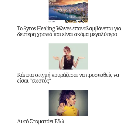
Το Syros Healing Waves επαναλαμβάνεται για
δεύτερη χρονιά και είναι ακόμα μεγαλύτερο
Κάποια στιγμή κουράζεσαι να προσπαθείς να
είσαι “σωστός”
Αυτό Σταματάει Εδώ