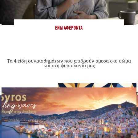
ΕΝΔΙΑΦΈΡΟΝΤΑ
Τα 4 είδη συναισθημάτων που επιδρούν άμεσα στο σώμα
και στη φυσιολογία μας