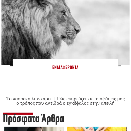
ΕΝΔΙΑΦΈΡΟΝΤΑ
Το «αόρατο λιοντάρι» | Πώς επηρεάζει τις αποφάσεις μας
ο τρόπος που αντιδρά ο εγκέφαλος στην απειλή
Πρόσφατα Άρθρα