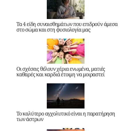
Τα 4 είδη συναισθημάτων που επιδρούν άμεσα
στο σώμα και στη φυσιολογία μας
Οι σχέσεις θέλουν χέρια ενωμένα, ματιές
καθαρές και καρδιά έτοιμη να μοιραστεί
Το καλύτερο αγχολυτικό είναι η παρατήρηση
των άστρων