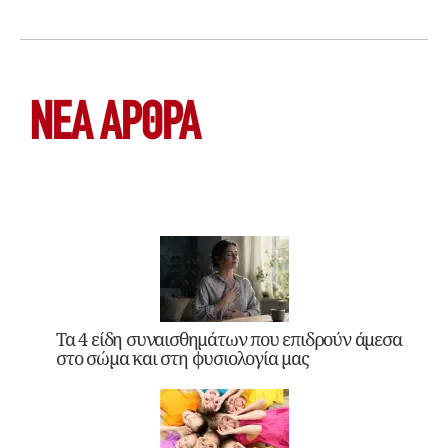
ΝΕΑ ΆΡΘΡΑ
Τα 4 είδη συναισθημάτων που επιδρούν άμεσα
στο σώμα και στη φυσιολογία μας