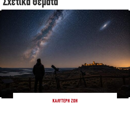
Σχετικά Θέματα
ΚΑΛΎΤΕΡΗ ΖΩΉ