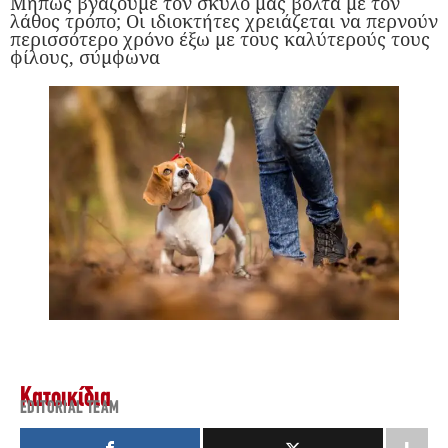
Μήπως βγάζουμε τον σκύλο μας βόλτα με τον
λάθος τρόπο; Οι ιδιοκτήτες χρειάζεται να περνούν
περισσότερο χρόνο έξω με τους καλύτερούς τους
φίλους, σύμφωνα
Κατοικίδια
EDITORIAL TEAM