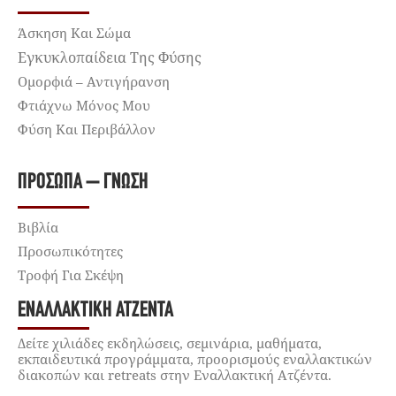
Άσκηση Και Σώμα
Εγκυκλοπαίδεια Της Φύσης
Ομορφιά – Αντιγήρανση
Φτιάχνω Μόνος Μου
Φύση Και Περιβάλλον
ΠΡΌΣΩΠΑ – ΓΝΏΣΗ
Βιβλία
Προσωπικότητες
Τροφή Για Σκέψη
ΕΝΑΛΛΑΚΤΙΚΉ ΑΤΖΈΝΤΑ
Δείτε χιλιάδες εκδηλώσεις, σεμινάρια, μαθήματα,
εκπαιδευτικά προγράμματα, προορισμούς εναλλακτικών
διακοπών και retreats στην Εναλλακτική Ατζέντα.