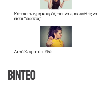
Κάποια στιγμή κουράζεσαι να προσπαθείς να
είσαι “σωστός”
Αυτό Σταματάει Εδώ
ΒΙΝΤΕΟ