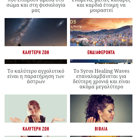
σώμα και στη φυσιολογία
και καρδιά έτοιμη να
μας
μοιραστεί
ΚΑΛΎΤΕΡΗ ΖΩΉ
ΕΝΔΙΑΦΈΡΟΝΤΑ
Το καλύτερο αγχολυτικό
Το Syros Healing Waves
είναι η παρατήρηση των
επαναλαμβάνεται για
άστρων
δεύτερη χρονιά και είναι
ακόμα μεγαλύτερο
ΚΑΛΎΤΕΡΗ ΖΩΉ
ΒΙΒΛΊΑ