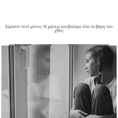
Είμαστε ποτέ μόνοι; Ή μήπως κουβαλάμε όλα τα βάρη του
χθες;