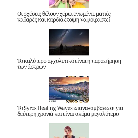
Οι σχέσεις θέλουν χέρια ενωμένα, ματιές
καθαρές και καρδιά έτοιμη να μοιραστεί
Το καλύτερο αγχολυτικό είναι η παρατήρηση
των άστρων
Το Syros Healing Waves επαναλαμβάνεται για
δεύτερη χρονιά και είναι ακόμα μεγαλύτερο