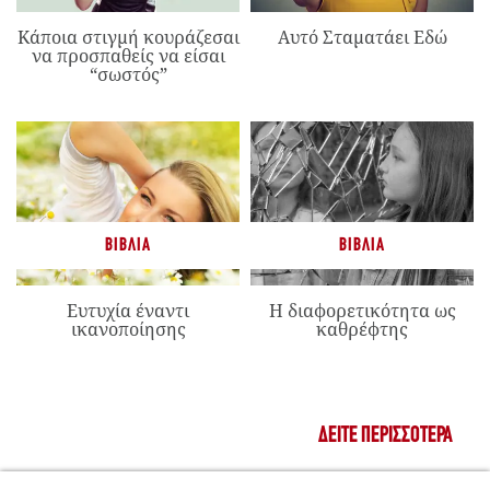
Κάποια στιγμή κουράζεσαι
Αυτό Σταματάει Εδώ
να προσπαθείς να είσαι
“σωστός”
ΒΙΒΛΊΑ
ΒΙΒΛΊΑ
Ευτυχία έναντι
Η διαφορετικότητα ως
ικανοποίησης
καθρέφτης
ΔΕΊΤΕ ΠΕΡΙΣΣΌΤΕΡΑ