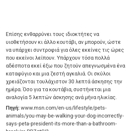
Επίσης ενθαρρύνει τους ιδιοκτήτες να
υιοθετήσουν κι άλλο κουτάβι, αν μπορούν, ώστε
να υπάρχει συντροφιά για όλες εκείνες τις ώρες
που εκείνοι λείπουν. Υπάρχουν τόσα πολλά
αδέσποτα εκεί έξω που ζητούν απεγνωσμένα ένα
καταφύγιο και μια ζεστή αγκαλιά. Οι σκύλοι
χρειάζονται τουλάχιστον 30 λεπτά άσκησης την
ημέρα. Όσο για τα κουτάβια, συστήνεται μια
αναλογία 5 λεπτών άσκησης ανά μήνα ηλικίας.
Πηγή:
www.msn.com/en-us/lifestyle/pets-
animals/you-may-be-walking-your-dog-incorrectly-
says-peta-president-its-more-than-a-bathroom-