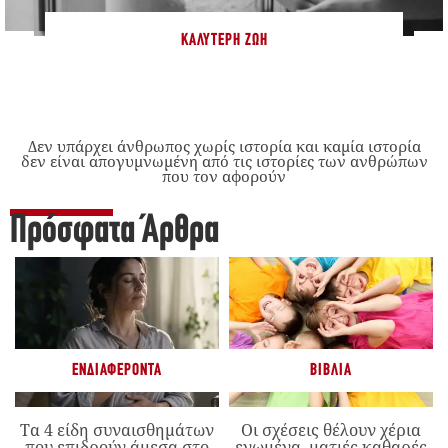
ΚΑΛΎΤΕΡΗ ΖΩΉ
Δεν υπάρχει άνθρωπος χωρίς ιστορία και καμία ιστορία
δεν είναι απογυμνωμένη από τις ιστορίες των ανθρώπων
που τον αφορούν
Πρόσφατα Άρθρα
ΕΝΔΙΑΦΈΡΟΝΤΑ
ΒΙΒΛΊΑ
Τα 4 είδη συναισθημάτων
Οι σχέσεις θέλουν χέρια
που επιδρούν άμεσα στο
ενωμένα, ματιές καθαρές