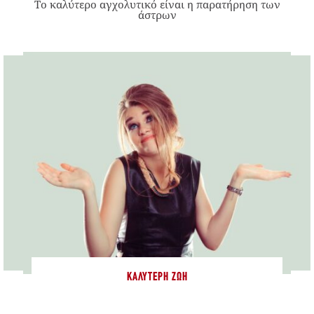
Το καλύτερο αγχολυτικό είναι η παρατήρηση των
άστρων
ΚΑΛΎΤΕΡΗ ΖΩΉ