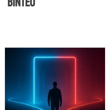
ΒΙΝΤΕΟ