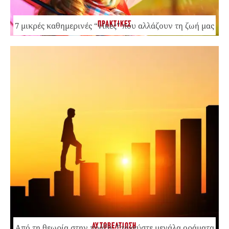
ΠΡΑΚΤΙΚΕΣ
7 μικρές καθημερινές “νίκες” που αλλάζουν τη ζωή μας
ΑΥΤΟΒΕΛΤΙΩΣΗ
Από τη θεωρία στην πράξη: Στοχεύστε μεγάλα οράματα