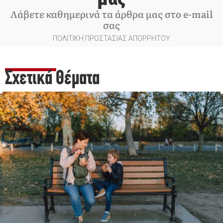
Λάβετε καθημερινά τα άρθρα μας στο e-mail
σας
ΠΟΛΙΤΙΚΗ ΠΡΟΣΤΑΣΙΑΣ ΑΠΟΡΡΗΤΟΥ
Σχετικά Θέματα