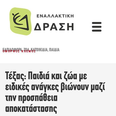
ΕΛΠΙΔΟΦΌΡΑ
,
ΖΏΑ
,
ΚΑΤΟΙΚΊΔΙΑ
,
ΠΑΙΔΙΆ
ΌΜΟΡΦΟΣ ΚΌΣΜΟΣ
Τέξας: Παιδιά και ζώα με
ειδικές ανάγκες βιώνουν μαζί
την προσπάθεια
αποκατάστασης