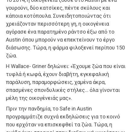
γουρούνι, δύο κατσίκες, πέντε σκύλους και
κάποια κοτόπουλα. Συνειδητοποιώντας ότι
χρειάζονταν περισσότερη γη, η οικογένεια
αγόρασε ένα παρατημένο ράντσο έξω από το
Austin όπου μπορούν να επεκτείνουν το έργο
διάσωσης. Τώρα, η φάρμα φιλοξενεί περίπου 150
ζώα.
Η Wallace- Griner δηλώνει: «Έχουμε ζώα που είναι
τυφλά ή κωφά, έχουν διαβήτη, εγκεφαλική
παράλυση, παραμορφώσεις, χαμένα άκρα,
σπασμένες σπονδυλικές στήλες… όλα γίνονται
μέλη της οικογένειάς μας».
Πριν την πανδημία, το Safe in Austin
προγραμμάτιζε συχνά εκδηλώσεις για το κοινό
που ερχόταν να επισκεφθεί τα ζώα. Τώρα, η