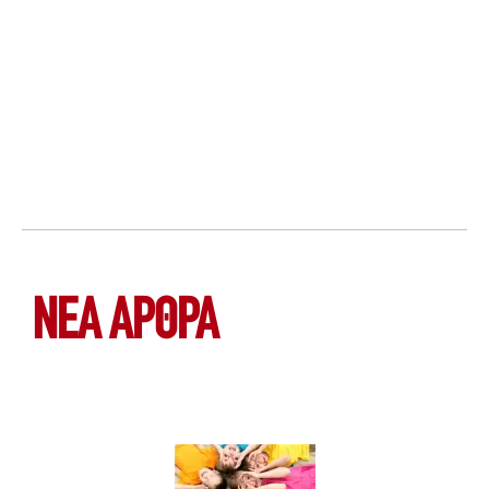
ΝΕΑ ΆΡΘΡΑ