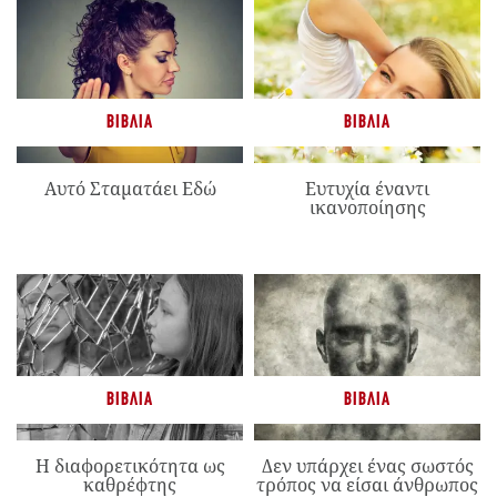
ΒΙΒΛΊΑ
ΒΙΒΛΊΑ
Αυτό Σταματάει Εδώ
Ευτυχία έναντι
ικανοποίησης
ΒΙΒΛΊΑ
ΒΙΒΛΊΑ
Η διαφορετικότητα ως
Δεν υπάρχει ένας σωστός
καθρέφτης
τρόπος να είσαι άνθρωπος