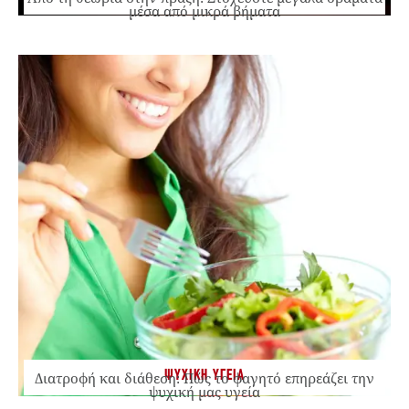
μέσα από μικρά βήματα
ΨΥΧΙΚΗ ΥΓΕΙΑ
Διατροφή και διάθεση: Πώς το φαγητό επηρεάζει την
ψυχική μας υγεία