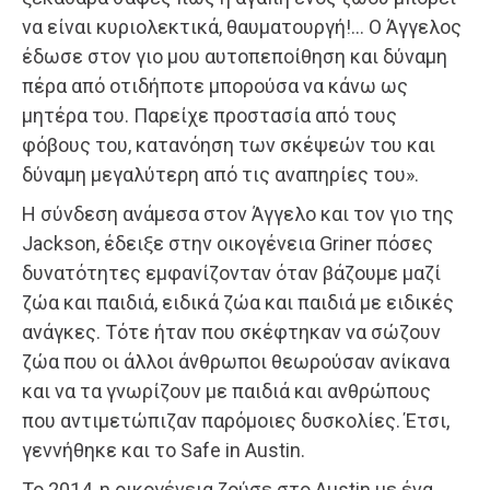
να είναι κυριολεκτικά, θαυματουργή!… Ο Άγγελος
έδωσε στον γιο μου αυτοπεποίθηση και δύναμη
πέρα από οτιδήποτε μπορούσα να κάνω ως
μητέρα του. Παρείχε προστασία από τους
φόβους του, κατανόηση των σκέψεών του και
δύναμη μεγαλύτερη από τις αναπηρίες του».
Η σύνδεση ανάμεσα στον Άγγελο και τον γιο της
Jackson, έδειξε στην οικογένεια Griner πόσες
δυνατότητες εμφανίζονταν όταν βάζουμε μαζί
ζώα και παιδιά, ειδικά ζώα και παιδιά με ειδικές
ανάγκες. Τότε ήταν που σκέφτηκαν να σώζουν
ζώα που οι άλλοι άνθρωποι θεωρούσαν ανίκανα
και να τα γνωρίζουν με παιδιά και ανθρώπους
που αντιμετώπιζαν παρόμοιες δυσκολίες. Έτσι,
γεννήθηκε και το Safe in Austin.
To 2014, η οικογένεια ζούσε στο Austin με ένα