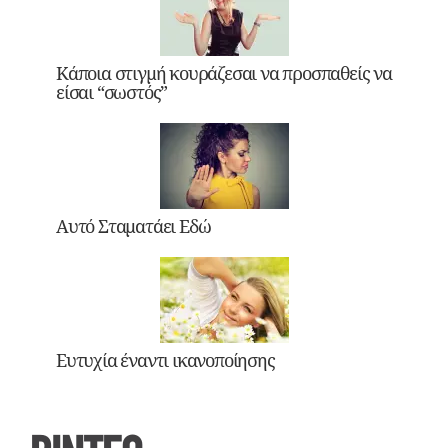
Κάποια στιγμή κουράζεσαι να προσπαθείς να
είσαι “σωστός”
Αυτό Σταματάει Εδώ
Ευτυχία έναντι ικανοποίησης