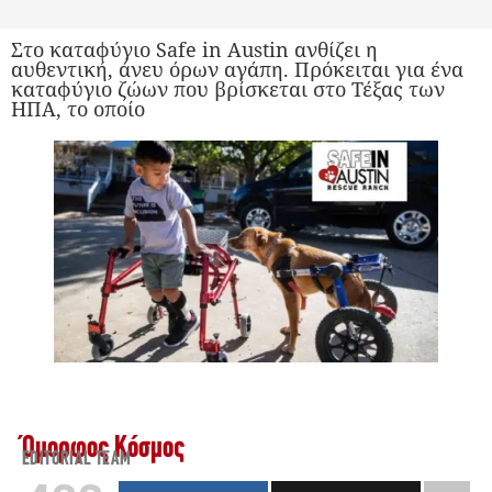
Στο καταφύγιο Safe in Austin ανθίζει η
αυθεντική, άνευ όρων αγάπη. Πρόκειται για ένα
καταφύγιο ζώων που βρίσκεται στο Τέξας των
ΗΠΑ, το οποίο
Όμορφος Κόσμος
EDITORIAL TEAM