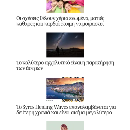
Οι σχέσεις θέλουν χέρια ενωμένα, ματιές
καθαρές και καρδιά έτοιμη να μοιραστεί
Το καλύτερο αγχολυτικό είναι η παρατήρηση
των άστρων
Το Syros Healing Waves επαναλαμβάνεται για
δεύτερη χρονιά και είναι ακόμα μεγαλύτερο