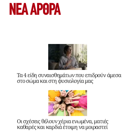
ΝΕΑ ΆΡΘΡΑ
Τα 4 είδη συναισθημάτων που επιδρούν άμεσα
στο σώμα και στη φυσιολογία μας
Οι σχέσεις θέλουν χέρια ενωμένα, ματιές
καθαρές και καρδιά έτοιμη να μοιραστεί