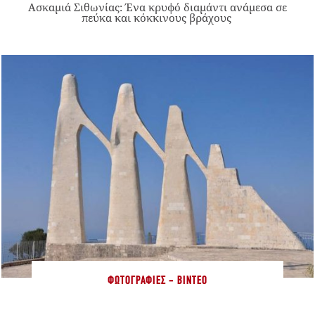
Ασκαμιά Σιθωνίας: Ένα κρυφό διαμάντι ανάμεσα σε
πεύκα και κόκκινους βράχους
ΦΩΤΟΓΡΑΦΊΕΣ - ΒΊΝΤΕΟ