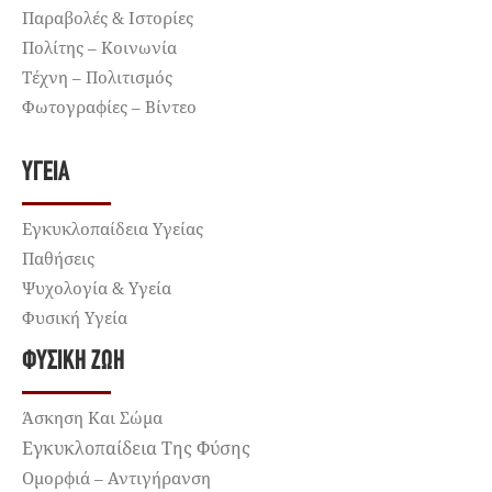
Παραβολές & Ιστορίες
Πολίτης – Κοινωνία
Τέχνη – Πολιτισμός
Φωτογραφίες – Βίντεο
ΥΓΕΊΑ
Εγκυκλοπαίδεια Υγείας
Παθήσεις
Ψυχολογία & Υγεία
Φυσική Υγεία
ΦΥΣΙΚΉ ΖΩΉ
Άσκηση Και Σώμα
Εγκυκλοπαίδεια Της Φύσης
Ομορφιά – Αντιγήρανση