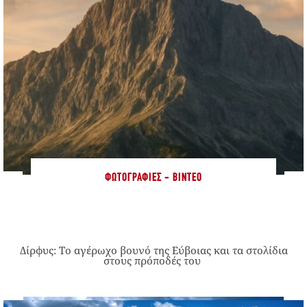
ΦΩΤΟΓΡΑΦΊΕΣ - ΒΊΝΤΕΟ
Δίρφυς: Το αγέρωχο βουνό της Εύβοιας και τα στολίδια
στους πρόποδές του