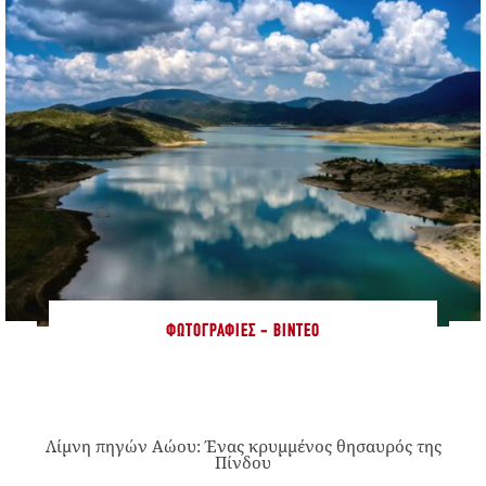
ΦΩΤΟΓΡΑΦΊΕΣ - ΒΊΝΤΕΟ
Λίμνη πηγών Αώου: Ένας κρυμμένος θησαυρός της
Πίνδου