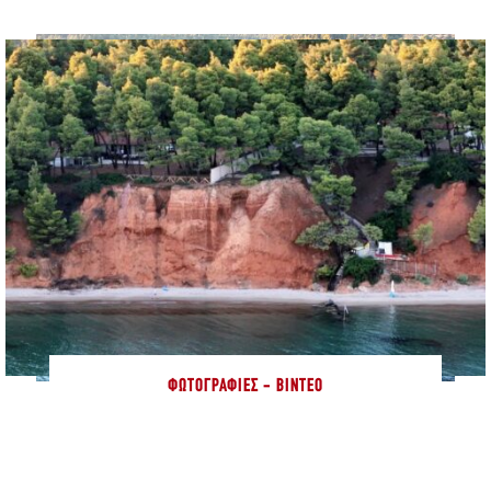
ΦΩΤΟΓΡΑΦΊΕΣ - ΒΊΝΤΕΟ