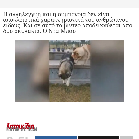
Η αλληλεγγύη και η συμπόνοια δεν είναι
αποκλειστικά χαρακτηριστικά του ανθρώπινου
είδους. Και σε αυτό το βίντεο αποδεικνύεται από
δύο σκυλάκια. Ο Ντα Μπάο
Κατοικίδια
EDITORIAL TEAM