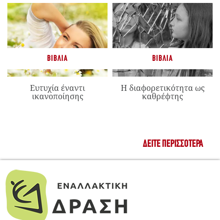
ΒΙΒΛΊΑ
ΒΙΒΛΊΑ
Ευτυχία έναντι
Η διαφορετικότητα ως
ικανοποίησης
καθρέφτης
ΔΕΊΤΕ ΠΕΡΙΣΣΌΤΕΡΑ