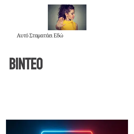
Αυτό Σταματάει Εδώ
ΒΙΝΤΕΟ