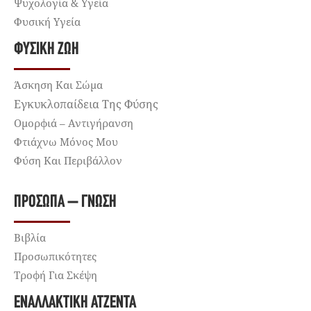
Ψυχολογία & Υγεία
Φυσική Υγεία
ΦΥΣΙΚΉ ΖΩΉ
Άσκηση Και Σώμα
Εγκυκλοπαίδεια Της Φύσης
Ομορφιά – Αντιγήρανση
Φτιάχνω Μόνος Μου
Φύση Και Περιβάλλον
ΠΡΌΣΩΠΑ – ΓΝΏΣΗ
Βιβλία
Προσωπικότητες
Τροφή Για Σκέψη
ΕΝΑΛΛΑΚΤΙΚΉ ΑΤΖΈΝΤΑ