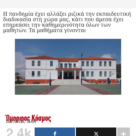
Η πανδημία έχει αλλάξει ριζικά την εκπαιδευτική
διαδικασία στη χώρα μας, κάτι που άμεσα έχει
επηρεάσει την καθημερινότητα όλων των
μαθητών. Τα μαθήματα γίνονται
Όμορφος Κόσμος
EDITORIAL TEAM
2.4k