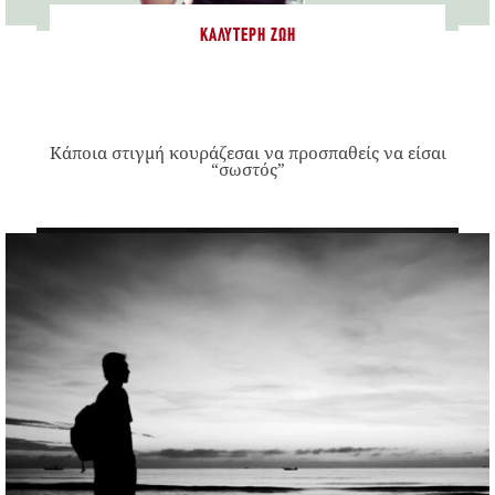
ΚΑΛΎΤΕΡΗ ΖΩΉ
Κάποια στιγμή κουράζεσαι να προσπαθείς να είσαι
“σωστός”