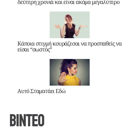
δεύτερη χρονιά και είναι ακόμα μεγαλύτερο
Κάποια στιγμή κουράζεσαι να προσπαθείς να
είσαι “σωστός”
Αυτό Σταματάει Εδώ
ΒΙΝΤΕΟ