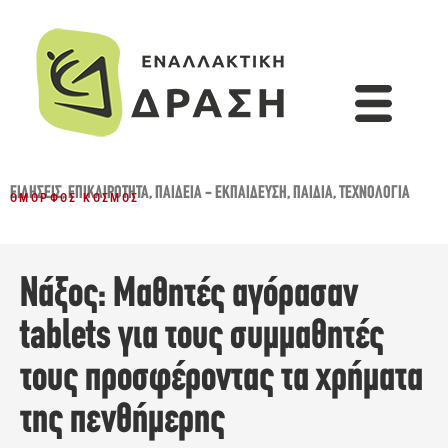
ΕΙΔΉΣΕΙΣ
,
ΕΠΙΚΑΙΡΌΤΗΤΑ
,
ΠΑΙΔΕΊΑ - ΕΚΠΑΊΔΕΥΣΗ
,
ΠΑΙΔΙΆ
,
ΤΕΧΝΟΛΟΓΊΑ
ΌΜΟΡΦΟΣ ΚΌΣΜΟΣ
Νάξος: Μαθητές αγόρασαν
tablets για τους συμμαθητές
τους προσφέροντας τα χρήματα
της πενθήμερης