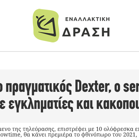
 πραγματικός Dexter, ο seri
ε εγκληματίες και κακοπο
μενο της τηλεόρασης, επιστρέφει με 10 ολόφρεσκα ε
owtime, θα κάνει πρεμιέρα το φθινόπωρο του 2021,