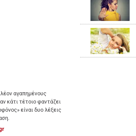
 πλέον αγαπημένους
αν κάτι τέτοιο φαντάζει
φόνος» είναι δυο λέξεις
αση.
gr