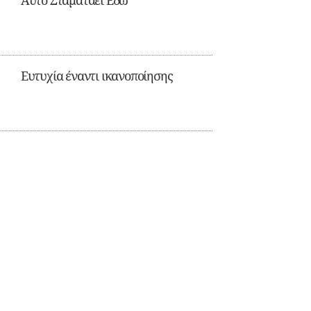
Αυτό Σταματάει Εδώ
Ευτυχία έναντι ικανοποίησης