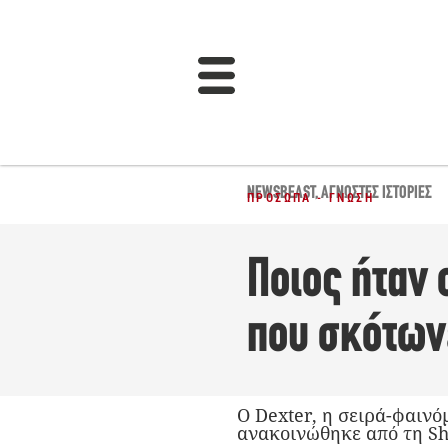
NEWSBEAST
,
ΆΓΝΩΣΤΕΣ ΙΣΤΟΡΊΕΣ
ΠΡΌΣΩΠΑ - ΓΝΏΣΗ
Ποιος ήταν ο
που σκότων
Ο Dexter, η σειρά-φαινό
ανακοινώθηκε από τη Sh