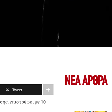
ΝΕΑ ΆΡΘΡΑ
Tweet
ασης, επιστρέφει με 10