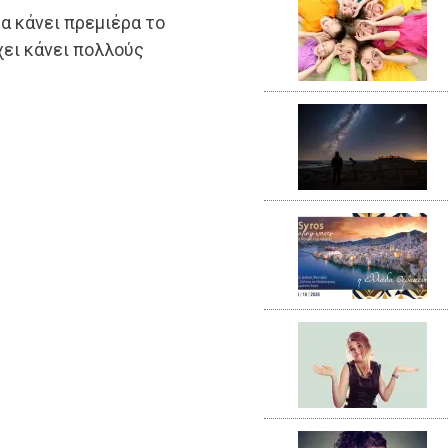
α κάνει πρεμιέρα το
χει κάνει πολλούς