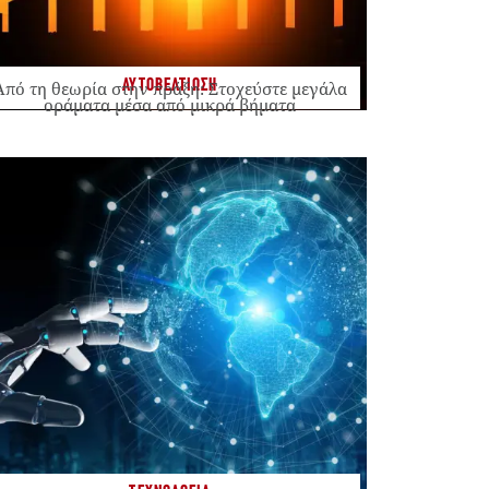
ΑΥΤΟΒΕΛΤΙΩΣΗ
Από τη θεωρία στην πράξη: Στοχεύστε μεγάλα
οράματα μέσα από μικρά βήματα