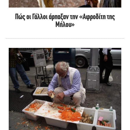
Πώς οι Γάλλοι άρπαξαν την «Αφροδίτη της
Μήλου»