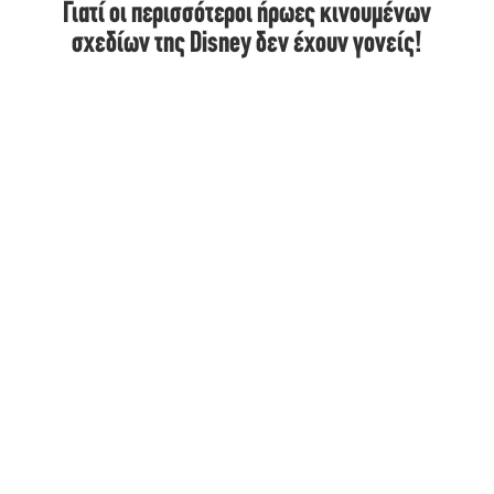
Γιατί οι περισσότεροι ήρωες κινουμένων
σχεδίων της Disney δεν έχουν γονείς!