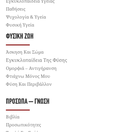
Εγκυκλοπαίδεια Υγείας
Παθήσεις
Ψυχολογία & Υγεία
Φυσική Υγεία
ΦΥΣΙΚΉ ΖΩΉ
Άσκηση Και Σώμα
Εγκυκλοπαίδεια Της Φύσης
Ομορφιά – Αντιγήρανση
Φτιάχνω Μόνος Μου
Φύση Και Περιβάλλον
ΠΡΌΣΩΠΑ – ΓΝΏΣΗ
Βιβλία
Προσωπικότητες