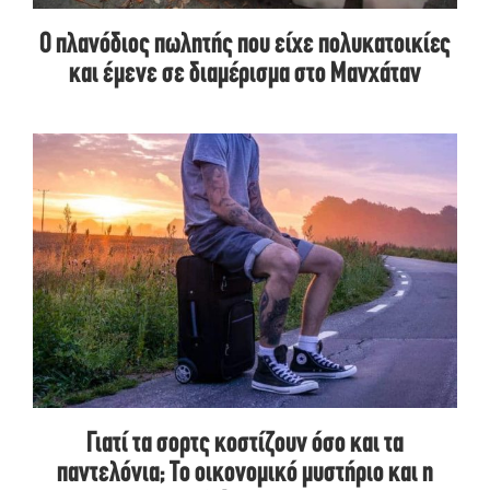
Ο πλανόδιος πωλητής που είχε πολυκατοικίες
και έμενε σε διαμέρισμα στο Μανχάταν
Γιατί τα σορτς κοστίζουν όσο και τα
παντελόνια; Το οικονομικό μυστήριο και η