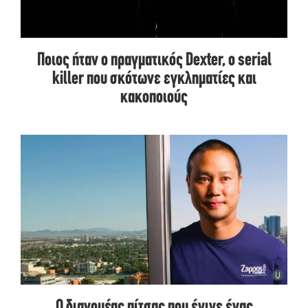
Ποιος ήταν ο πραγματικός Dexter, ο serial
killer που σκότωνε εγκληματίες και
κακοποιούς
Ο διανομέας πίτσας που έγινε ένας