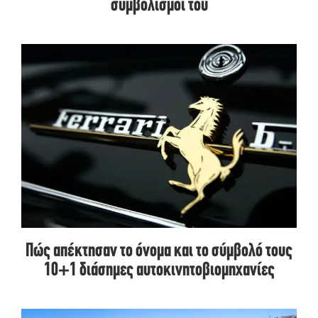
συμβολισμοί του
Πώς απέκτησαν το όνομα και το σύμβολό τους
10+1 διάσημες αυτοκινητοβιομηχανίες