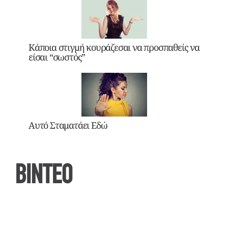
Κάποια στιγμή κουράζεσαι να προσπαθείς να
είσαι “σωστός”
Αυτό Σταματάει Εδώ
ΒΙΝΤΕΟ