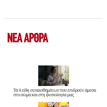
ΝΕΑ ΆΡΘΡΑ
Τα 4 είδη συναισθημάτων που επιδρούν άμεσα
στο σώμα και στη φυσιολογία μας