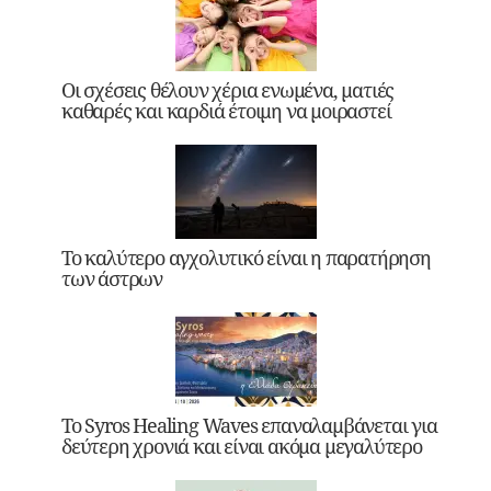
Οι σχέσεις θέλουν χέρια ενωμένα, ματιές
καθαρές και καρδιά έτοιμη να μοιραστεί
Το καλύτερο αγχολυτικό είναι η παρατήρηση
των άστρων
Το Syros Healing Waves επαναλαμβάνεται για
δεύτερη χρονιά και είναι ακόμα μεγαλύτερο