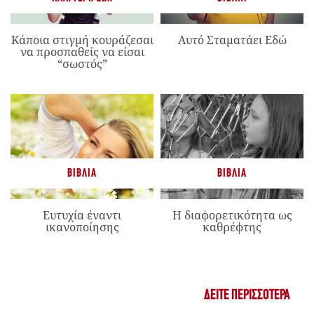
Κάποια στιγμή κουράζεσαι
Αυτό Σταματάει Εδώ
να προσπαθείς να είσαι
“σωστός”
ΒΙΒΛΊΑ
ΒΙΒΛΊΑ
Ευτυχία έναντι
Η διαφορετικότητα ως
ικανοποίησης
καθρέφτης
ΔΕΊΤΕ ΠΕΡΙΣΣΌΤΕΡΑ