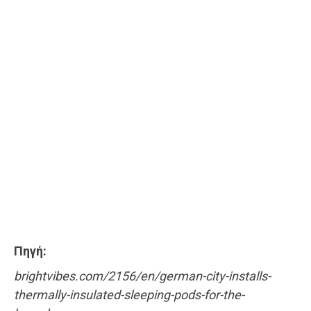
Πηγή:
brightvibes.com/2156/en/german-city-installs-
thermally-insulated-sleeping-pods-for-the-