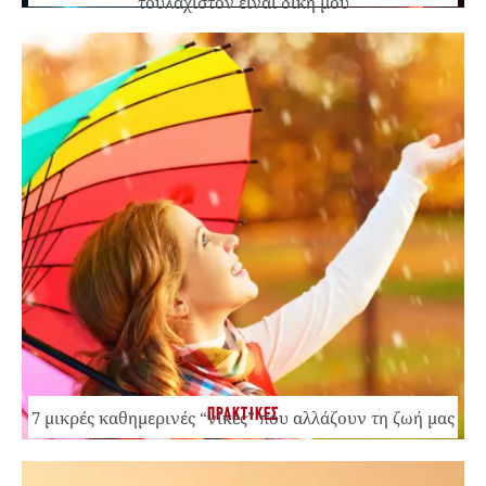
τουλάχιστον είναι δική μου
ΠΡΑΚΤΙΚΕΣ
7 μικρές καθημερινές “νίκες” που αλλάζουν τη ζωή μας