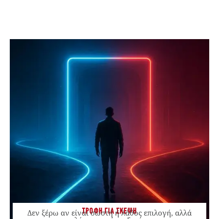
ΤΡΟΦΗ ΓΙΑ ΣΚΕΨΗ
Δεν ξέρω αν είναι σωστή ή λάθος επιλογή, αλλά