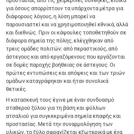
προστασίας από τις χειμερινές συνθήκες, ειδικά
για όσους απορρίπτουν τα υπάρχοντα μέτρα για
διάφορους λόγους, η λύση μπορεί να
παρουσιαστεί και να χρησιμοποιηθεί εθνικά, αλλά
και διεθνώς. Πριν οι κάψουλες τοποθετηθούν σε
διάφορα σημεία της πόλης, ελέγχθηκαν από
τρεις ομάδες πολιτών: από περαστικούς, από
άστεγους και από εργαζόμενους που εργάζονται
σε δομές παροχής βοήθειας σε άστεγους. Οι
πρώτες εντυπώσεις και απόψεις και των τριών
ομάδων καταγράφηκαν και ήταν συνολικά
θετικές.
Η κατασκευή τους έγινε με έναν συνδυασμό
σταθερού ξύλου για τη βάση και φύλλων
ατσαλιού για συγκεκριμένα σημεία επαφής και
προστασίας. Μετά την συναρμολόγηση των
υλικών, το ξύλο σφραγίζεται εξωτερικά με ένα