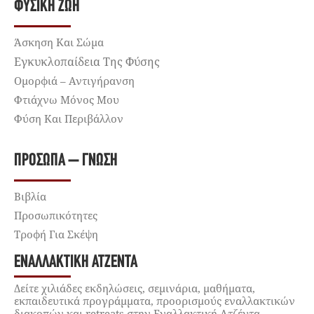
ΦΥΣΙΚΉ ΖΩΉ
Άσκηση Και Σώμα
Εγκυκλοπαίδεια Της Φύσης
Ομορφιά – Αντιγήρανση
Φτιάχνω Μόνος Μου
Φύση Και Περιβάλλον
ΠΡΌΣΩΠΑ – ΓΝΏΣΗ
Βιβλία
Προσωπικότητες
Τροφή Για Σκέψη
ΕΝΑΛΛΑΚΤΙΚΉ ΑΤΖΈΝΤΑ
Δείτε χιλιάδες εκδηλώσεις, σεμινάρια, μαθήματα,
εκπαιδευτικά προγράμματα, προορισμούς εναλλακτικών
διακοπών και retreats στην Εναλλακτική Ατζέντα.