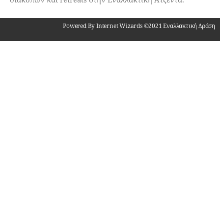
Powered By Internet Wizards ©2021 Εναλλακτική Δράση