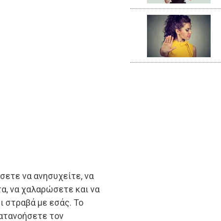
σετε να ανησυχείτε, να
α, να χαλαρώσετε και να
ι στραβά με εσάς. Το
κατανοήσετε τον