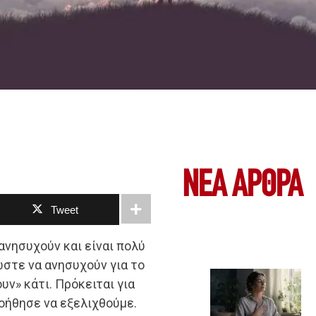
ΝΕΑ ΆΡΘΡΑ
Tweet
ανησυχούν και είναι πολύ
ώστε να ανησυχούν για το
υν» κάτι. Πρόκειται για
οήθησε να εξελιχθούμε.