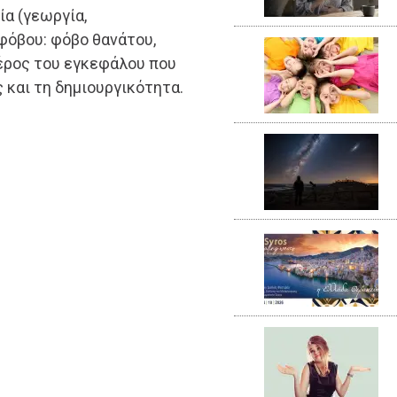
ία (γεωργία,
φόβου: φόβο θανάτου,
μέρος του εγκεφάλου που
 και τη δημιουργικότητα.