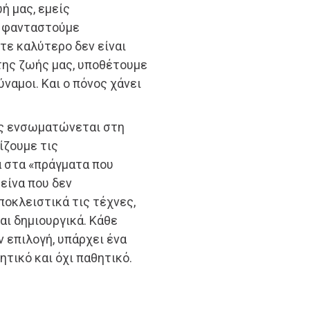
ή μας, εμείς
α φανταστούμε
τε καλύτερο δεν είναι
 της ζωής μας, υποθέτουμε
ύναμοι. Και ο πόνος χάνει
ος ενσωματώνεται στη
ίζουμε τις
α στα «πράγματα που
κείνα που δεν
ποκλειστικά τις τέχνες,
αι δημιουργικά. Κάθε
 επιλογή, υπάρχει ένα
ητικό και όχι παθητικό.