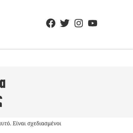
να
ς
αυτό. Είναι σχεδιασμένοι