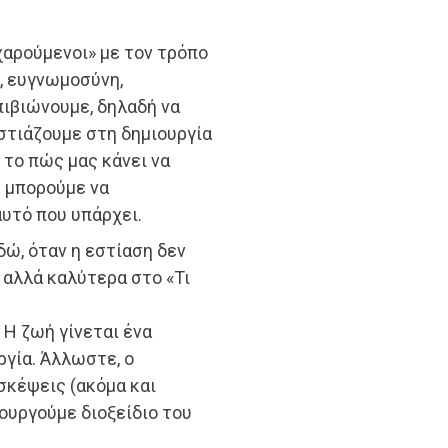
χαρούμενοι» με τον τρόπο
, ευγνωμοσύνη,
πιβιώνουμε, δηλαδή να
στιάζουμε στη δημιουργία
 το πώς μας κάνει να
ς μπορούμε να
υτό που υπάρχει.
δώ, όταν η εστίαση δεν
 αλλά καλύτερα στο «Τι
 Η ζωή γίνεται ένα
ργία. Άλλωστε, ο
σκέψεις (ακόμα και
ουργούμε διοξείδιο του