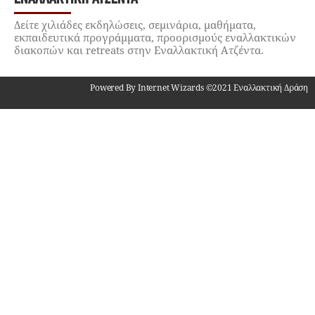
Δείτε χιλιάδες εκδηλώσεις, σεμινάρια, μαθήματα,
εκπαιδευτικά προγράμματα, προορισμούς εναλλακτικών
διακοπών και retreats στην Εναλλακτική Ατζέντα.
Powered By Internet Wizards ©2021 Εναλλακτική Δράση