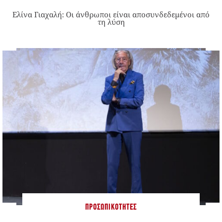
Ελίνα Γιαχαλή: Οι άνθρωποι είναι αποσυνδεδεμένοι από
τη λύση
ΠΡΟΣΩΠΙΚΌΤΗΤΕΣ