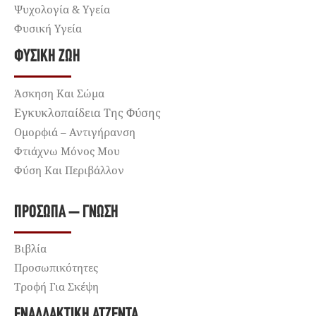
Ψυχολογία & Υγεία
Φυσική Υγεία
ΦΥΣΙΚΉ ΖΩΉ
Άσκηση Και Σώμα
Εγκυκλοπαίδεια Της Φύσης
Ομορφιά – Αντιγήρανση
Φτιάχνω Μόνος Μου
Φύση Και Περιβάλλον
ΠΡΌΣΩΠΑ – ΓΝΏΣΗ
Βιβλία
Προσωπικότητες
Τροφή Για Σκέψη
ΕΝΑΛΛΑΚΤΙΚΉ ΑΤΖΈΝΤΑ