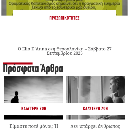
ΠΡΟΣΩΠΙΚΌΤΗΤΕΣ
Ο Elio D’Anna στη Θεσσαλονίκη – Σάββατο 27
Σεπτεμβρίου 2025
Πρόσφατα Άρθρα
ΚΑΛΎΤΕΡΗ ΖΩΉ
ΚΑΛΎΤΕΡΗ ΖΩΉ
Είμαστε ποτέ μόνοι; Ή
Δεν υπάρχει άνθρωπος