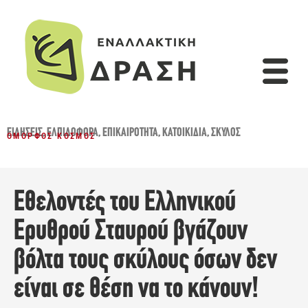
ΕΙΔΉΣΕΙΣ
,
ΕΛΠΙΔΟΦΌΡΑ
,
ΕΠΙΚΑΙΡΌΤΗΤΑ
,
ΚΑΤΟΙΚΊΔΙΑ
,
ΣΚΎΛΟΣ
ΌΜΟΡΦΟΣ ΚΌΣΜΟΣ
Εθελοντές του Ελληνικού
Ερυθρού Σταυρού βγάζουν
βόλτα τους σκύλους όσων δεν
είναι σε θέση να το κάνουν!