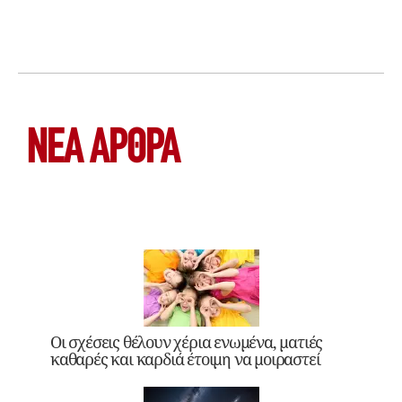
ΝΕΑ ΆΡΘΡΑ
Οι σχέσεις θέλουν χέρια ενωμένα, ματιές
καθαρές και καρδιά έτοιμη να μοιραστεί