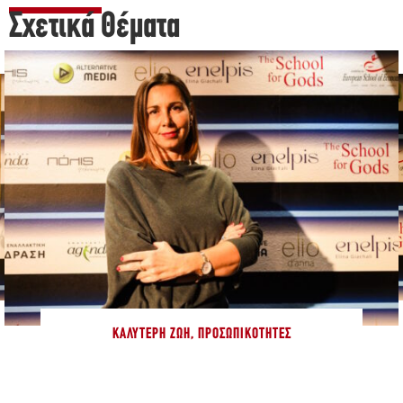
Σχετικά Θέματα
ΚΑΛΎΤΕΡΗ ΖΩΉ
,
ΠΡΟΣΩΠΙΚΌΤΗΤΕΣ