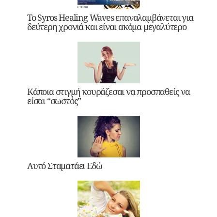
Το Syros Healing Waves επαναλαμβάνεται για
δεύτερη χρονιά και είναι ακόμα μεγαλύτερο
Κάποια στιγμή κουράζεσαι να προσπαθείς να
είσαι “σωστός”
Αυτό Σταματάει Εδώ