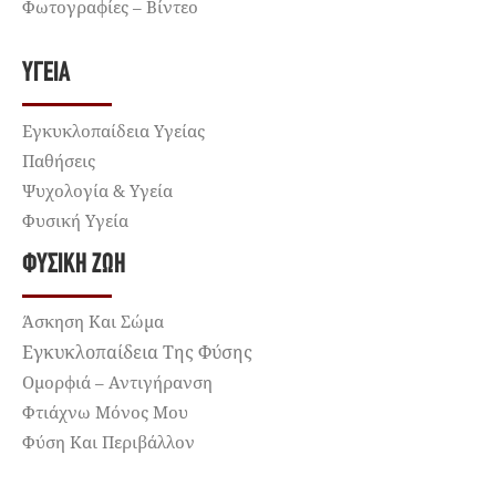
Φωτογραφίες – Βίντεο
ΥΓΕΊΑ
Εγκυκλοπαίδεια Υγείας
Παθήσεις
Ψυχολογία & Υγεία
Φυσική Υγεία
ΦΥΣΙΚΉ ΖΩΉ
Άσκηση Και Σώμα
Εγκυκλοπαίδεια Της Φύσης
Ομορφιά – Αντιγήρανση
Φτιάχνω Μόνος Μου
Φύση Και Περιβάλλον