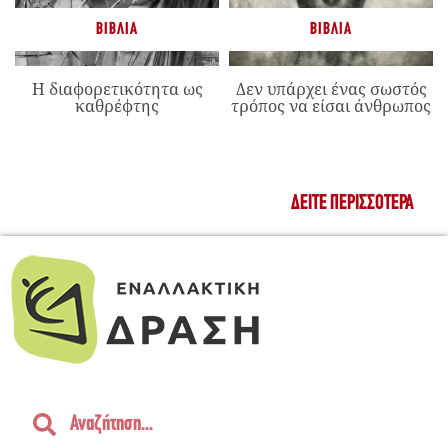
ΒΙΒΛΊΑ
ΒΙΒΛΊΑ
Η διαφορετικότητα ως
Δεν υπάρχει ένας σωστός
καθρέφτης
τρόπος να είσαι άνθρωπος
ΔΕΊΤΕ ΠΕΡΙΣΣΌΤΕΡΑ