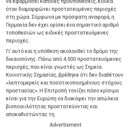
να εφαρμόσει κάποιες προϋποθέσεις, ειδικά
όταν διαμορφώνει προστατευμένες περιοχές
στη χώρα. Σύμφωνα με πρόσφατη αναφορά, η
Γερμανία δεν έχει ορίσει ένα σημαντικό αριθμό
τοποθεσιών ως ειδικές προστατευόμενες
περιοχές.
Γι’ αυτό και η υπόθεση ακολουθεί το δρόμο της
δικαιοσύνης. Πάνω από 4.500 προστατευόμενες
περιοχές, που είναι γνωστές ως Σημεία
Κοινοτικής Σημασίας, βρέθηκε ότι δεν διαθέτουν
«λεπτομερείς και ποσοτικοποιημένους στόχους
προστασίας». Η Επιτροπή τονίζει πόσο κρίσιμο
είναι για την Ευρώπη να διακόψει την απώλεια
βιοποικιλότητας προστατεύοντας και
αποκαθιστώντας τη.
Advertisment