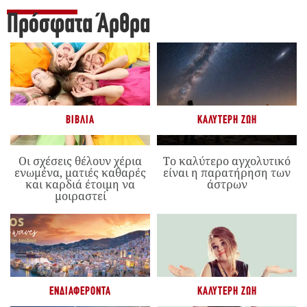
Πρόσφατα Άρθρα
ΒΙΒΛΊΑ
ΚΑΛΎΤΕΡΗ ΖΩΉ
Οι σχέσεις θέλουν χέρια
Το καλύτερο αγχολυτικό
ενωμένα, ματιές καθαρές
είναι η παρατήρηση των
και καρδιά έτοιμη να
άστρων
μοιραστεί
ΕΝΔΙΑΦΈΡΟΝΤΑ
ΚΑΛΎΤΕΡΗ ΖΩΉ