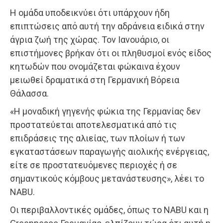
Η ομάδα υποδεικνύει ότι υπάρχουν ήδη
επιπτώσεις από αυτή την αδράνεια ειδικά στην
άγρια ζωή της χώρας. Τον Ιανουάριο, οι
επιστήμονες βρήκαν ότι οι πληθυσμοί ενός είδος
κητωδών που ονομάζεται φώκαινα έχουν
μειωθεί δραματικά στη Γερμανική Βόρεια
Θάλασσα.
«Η μοναδική γηγενής φώκια της Γερμανίας δεν
προστατεύεται αποτελεσματικά από τις
επιδράσεις της αλιείας, των πλοίων ή των
εγκαταστάσεων παραγωγής αιολικής ενέργειας,
είτε σε προστατευόμενες περιοχές ή σε
σημαντικούς κόμβους μετανάστευσης», λέει το
NABU.
Οι περιβαλλοντικές ομάδες, όπως το NABU και η