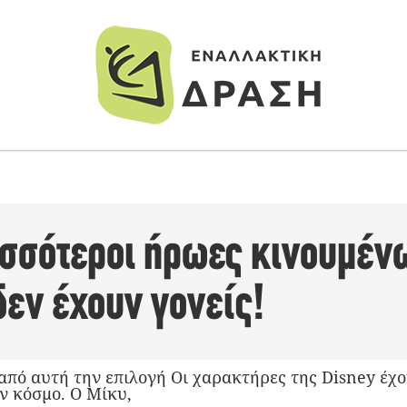
ρισσότεροι ήρωες κινουμέ
δεν έχουν γονείς!
από αυτή την επιλογή Οι χαρακτήρες της Disney έχο
ον κόσμο. Ο Μίκυ,