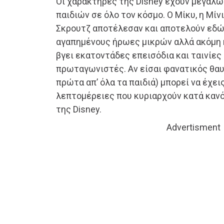
Οι χαρακτήρες της Disney έχουν μεγαλώσ
παιδιών σε όλο τον κόσμο. Ο Μίκυ, η Μίνι
Σκρουτζ αποτέλεσαν και αποτελούν εδώ 
αγαπημένους ήρωες μικρών αλλά ακόμη 
βγει εκατοντάδες επεισόδια και ταινίες 
πρωταγωνιστές. Αν είσαι φανατικός θαυ
πρώτα απ’ όλα τα παιδιά) μπορεί να έχε
λεπτομέρειες που κυριαρχούν κατά κανό
της Disney.
Advertisment