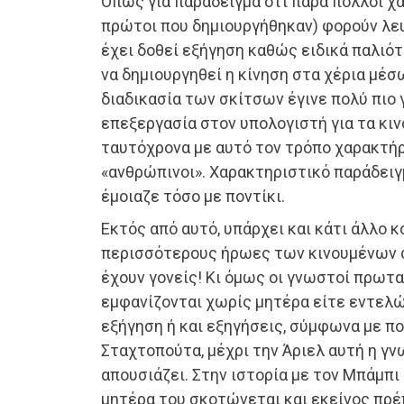
Όπως για παράδειγμα ότι πάρα πολλοί χ
πρώτοι που δημιουργήθηκαν) φορούν λευκ
έχει δοθεί εξήγηση καθώς ειδικά παλιό
να δημιουργηθεί η κίνηση στα χέρια μέσ
διαδικασία των σκίτσων έγινε πολύ πιο γ
επεξεργασία στον υπολογιστή για τα κιν
ταυτόχρονα με αυτό τον τρόπο χαρακτήρ
«ανθρώπινοι». Χαρακτηριστικό παράδειγμ
έμοιαζε τόσο με ποντίκι.
Εκτός από αυτό, υπάρχει και κάτι άλλο κ
περισσότερους ήρωες των κινουμένων σ
έχουν γονείς! Κι όμως οι γνωστοί πρωτ
εμφανίζονται χωρίς μητέρα είτε εντελώ
εξήγηση ή και εξηγήσεις, σύμφωνα με πολ
Σταχτοπούτα, μέχρι την Άριελ αυτή η γ
απουσιάζει. Στην ιστορία με τον Μπάμπι 
μητέρα του σκοτώνεται και εκείνος πρέπ