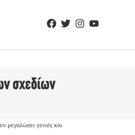
νων σχεδίων
υν μεγαλώσει γενιές και