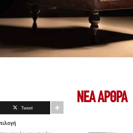
ΝΕΑ ΆΡΘΡΑ
Tweet
πιλογή