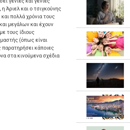
ει γενιές και γενιές
, η Άριελ και ο τσιγκούνης
και πολλά χρόνια τους
και μεγάλων και έχουν
με τους ίδιους
μαστής (όπως είναι
ις παρατηρήσει κάποιες
να στα κινούμενα σχέδια