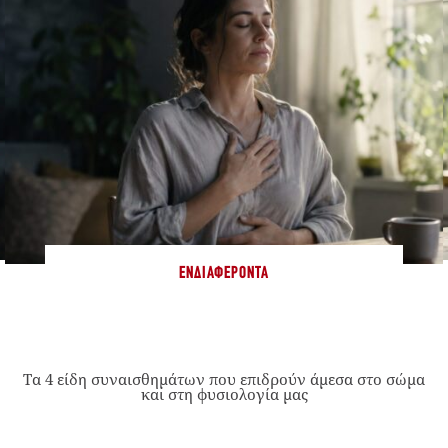
ΕΝΔΙΑΦΈΡΟΝΤΑ
Τα 4 είδη συναισθημάτων που επιδρούν άμεσα στο σώμα
και στη φυσιολογία μας