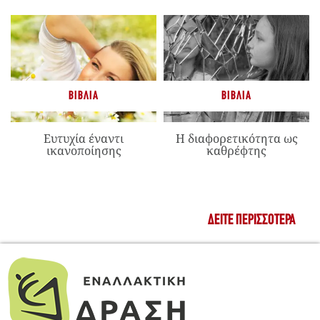
ΒΙΒΛΊΑ
ΒΙΒΛΊΑ
Ευτυχία έναντι
Η διαφορετικότητα ως
ικανοποίησης
καθρέφτης
ΔΕΊΤΕ ΠΕΡΙΣΣΌΤΕΡΑ