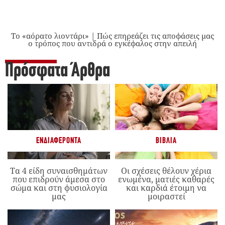
Το «αόρατο λιοντάρι» | Πώς επηρεάζει τις αποφάσεις μας
ο τρόπος που αντιδρά ο εγκέφαλος στην απειλή
Πρόσφατα Άρθρα
ΕΝΔΙΑΦΈΡΟΝΤΑ
ΒΙΒΛΊΑ
Τα 4 είδη συναισθημάτων
Οι σχέσεις θέλουν χέρια
που επιδρούν άμεσα στο
ενωμένα, ματιές καθαρές
σώμα και στη φυσιολογία
και καρδιά έτοιμη να
μας
μοιραστεί