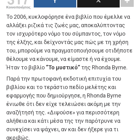
Κοινοποιήσεις
Το 2006, κυκλοφόρησε ένα βιβλίο που έμελλε να
αλλάξει ριζικά τις ζωές μας, αποκαλύπτοντας
τον ισχυρότερο νόμο του σύμπαντος, τον νόμο
της έλξης, και δείχνοντάς μας πώς με τη χρήση
του, μπορούμε να πραγματοποιήσουμε οτιδήποτε
θέλουμε να κάνουμε, να είμαστε ή να έχουμε.
Ήταν το βιβλίο
“Το μυστικό”
της Rhonda Byrne.
Παρά την πρωτοφανή εκδοτική επιτυχία του
βιβλίου και το τεράστιο πεδίο μελέτης και
εφαρμογής που δημιούργησε, η Rhonda Byrne
ένιωθε ότι δεν είχε τελειώσει ακόμη με την
αναζήτησή της. «Διψούσε» για περισσότερη
αλήθεια και κάτι μέσα της την παρότρυνε να
συνεχίσει να ψάχνει, αν και δεν ήξερε για τι
ακριβώς.