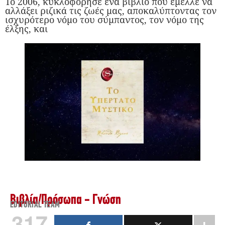
Το 2006, κυκλοφόρησε ένα βιβλίο που έμελλε να
αλλάξει ριζικά τις ζωές μας, αποκαλύπτοντας τον
ισχυρότερο νόμο του σύμπαντος, τον νόμο της
έλξης, και
Βιβλία
/
Πρόσωπα - Γνώση
EDITORIAL TEAM
317