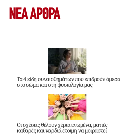
ΝΕΑ ΆΡΘΡΑ
Τα 4 είδη συναισθημάτων που επιδρούν άμεσα
στο σώμα και στη φυσιολογία μας
Οι σχέσεις θέλουν χέρια ενωμένα, ματιές
καθαρές και καρδιά έτοιμη να μοιραστεί