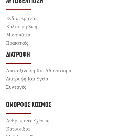
ΑΥΤΟΒΕΛΤΊΩΣΗ
Ενδιαφέροντα
Καλύτερη Ζωή
Μονοπάτια
Πρακτικές
ΔΙΑΤΡΟΦΉ
Αποτοξίνωση Και Αδυνάτισμα
Διατροφή Και Υγεία
Συνταγές
ΌΜΟΡΦΟΣ ΚΌΣΜΟΣ
Ανθρώπινες Σχέσεις
Κατοικίδια