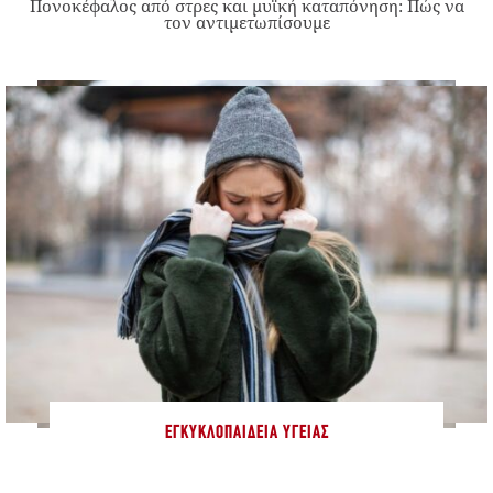
Πονοκέφαλος από στρες και μυϊκή καταπόνηση: Πώς να
τον αντιμετωπίσουμε
ΕΓΚΥΚΛΟΠΑΊΔΕΙΑ ΥΓΕΊΑΣ