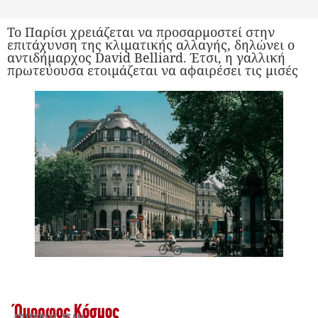
Το Παρίσι χρειάζεται να προσαρμοστεί στην
επιτάχυνση της κλιματικής αλλαγής, δηλώνει o
αντιδήμαρχος David Belliard. Έτσι, η γαλλική
πρωτεύουσα ετοιμάζεται να αφαιρέσει τις μισές
Όμορφος Κόσμος