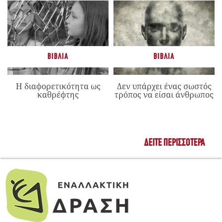
ΒΙΒΛΊΑ
ΒΙΒΛΊΑ
Η διαφορετικότητα ως
Δεν υπάρχει ένας σωστός
καθρέφτης
τρόπος να είσαι άνθρωπος
ΔΕΊΤΕ ΠΕΡΙΣΣΌΤΕΡΑ