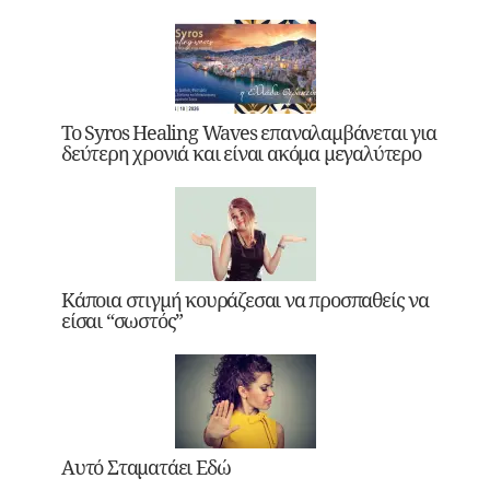
Το Syros Healing Waves επαναλαμβάνεται για
δεύτερη χρονιά και είναι ακόμα μεγαλύτερο
Κάποια στιγμή κουράζεσαι να προσπαθείς να
είσαι “σωστός”
Αυτό Σταματάει Εδώ