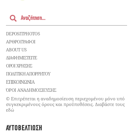
DEPOSITPHOTOS
ΑΡΘΡΟΓΡΑΦΟΙ
ABOUT US
ΔΙΑΦΗΜΙΣΤΕΊΤΕ
ΌΡΟΙ ΧΡΉΣΗΣ
ΠΟΛΙΤΙΚΉ ΑΠΟΡΡΉΤΟΥ
ΕΠΙΚΟΙΝΩΝΊΑ
ΌΡΟΙ ΑΝΑΔΗΜΟΣΙΕΥΣΗΣ
© Επιτρέπεται η αναδημοσίευση περιεχομένου μόνο υπό
συγκεκριμένους όρους και προϋποθέσεις. Διαβάστε τους
εδώ
ΑΥΤΟΒΕΛΤΊΩΣΗ