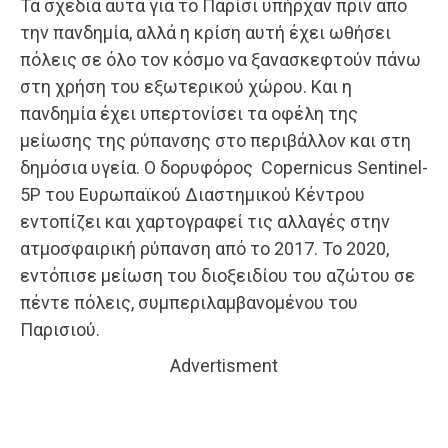
Τα σχέδια αυτά για το Παρίσι υπήρχαν πριν από
την πανδημία, αλλά η κρίση αυτή έχει ωθήσει
πόλεις σε όλο τον κόσμο να ξανασκεφτούν πάνω
στη χρήση του εξωτερικού χώρου. Και η
πανδημία έχει υπερτονίσει τα οφέλη της
μείωσης της ρύπανσης στο περιβάλλον και στη
δημόσια υγεία. Ο δορυφόρος Copernicus Sentinel-
5P του Ευρωπαϊκού Διαστημικού Κέντρου
εντοπίζει και χαρτογραφεί τις αλλαγές στην
ατμοσφαιρική ρύπανση από το 2017. Το 2020,
εντόπισε μείωση του διοξειδίου του αζώτου σε
πέντε πόλεις, συμπεριλαμβανομένου του
Παρισιού.
Advertisment