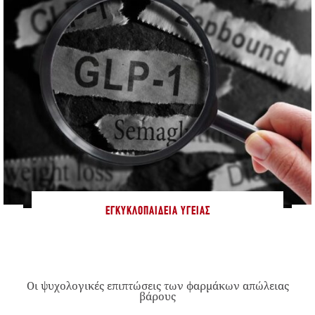
ΕΓΚΥΚΛΟΠΑΊΔΕΙΑ ΥΓΕΊΑΣ
Οι ψυχολογικές επιπτώσεις των φαρμάκων απώλειας
βάρους