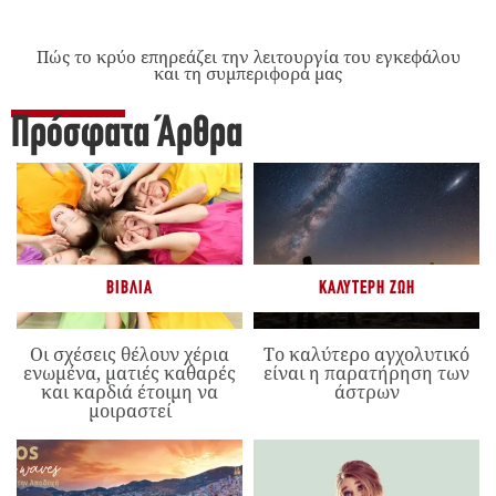
Πώς το κρύο επηρεάζει την λειτουργία του εγκεφάλου
και τη συμπεριφορά μας
Πρόσφατα Άρθρα
ΒΙΒΛΊΑ
ΚΑΛΎΤΕΡΗ ΖΩΉ
Οι σχέσεις θέλουν χέρια
Το καλύτερο αγχολυτικό
ενωμένα, ματιές καθαρές
είναι η παρατήρηση των
και καρδιά έτοιμη να
άστρων
μοιραστεί