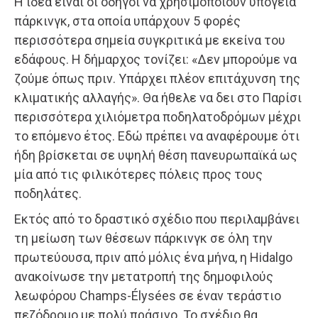
Η ιδέα είναι οι οδηγοί να χρησιμοποιούν υπόγεια
πάρκινγκ, στα οποία υπάρχουν 5 φορές
περισσότερα σημεία συγκριτικά με εκείνα του
εδάφους. Η δήμαρχος τονίζει: «Δεν μπορούμε να
ζούμε όπως πριν. Υπάρχει πλέον επιτάχυνση της
κλιματικής αλλαγής». Θα ήθελε να δει στο Παρίσι
περισσότερα χιλιόμετρα ποδηλατοδρόμων μέχρι
το επόμενο έτος. Εδώ πρέπει να αναφέρουμε ότι
ήδη βρίσκεται σε υψηλή θέση πανευρωπαϊκά ως
μία από τις φιλικότερες πόλεις προς τους
ποδηλάτες.
Εκτός από το δραστικό σχέδιο που περιλαμβάνει
τη μείωση των θέσεων πάρκινγκ σε όλη την
πρωτεύουσα, πριν από μόλις ένα μήνα, η Hidalgo
ανακοίνωσε την μετατροπή της δημοφιλούς
λεωφόρου Champs-Élysées σε έναν τεράστιο
πεζόδρομο με πολύ πράσινο. Το σχέδιο θα