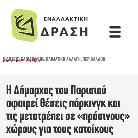
ΕΙΔΉΣΕΙΣ
,
ΕΛΠΙΔΟΦΌΡΑ
,
ΚΛΙΜΑΤΙΚΉ ΑΛΛΑΓΉ
,
ΠΕΡΙΒΆΛΛΟΝ
ΌΜΟΡΦΟΣ ΚΌΣΜΟΣ
Η Δήμαρχος του Παρισιού
αφαιρεί θέσεις πάρκινγκ και
τις μετατρέπει σε «πράσινους»
χώρους για τους κατοίκους