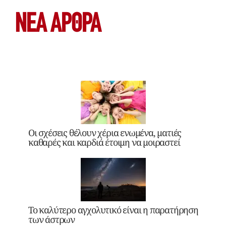
ΝΕΑ ΆΡΘΡΑ
Οι σχέσεις θέλουν χέρια ενωμένα, ματιές
καθαρές και καρδιά έτοιμη να μοιραστεί
Το καλύτερο αγχολυτικό είναι η παρατήρηση
των άστρων