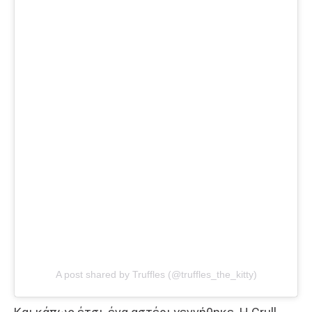
A post shared by Truffles (@truffles_the_kitty)