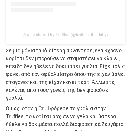
A post shared by Truffles (@truffles_the_kitty)
Σε μια μάλιστα ιδιαίτερη συνάντηση, ένα 3χρονο
κορίτσι δεν μπορούσε να σταματήσει να κλαίει,
επειδή δεν ήθελε να δοκιμάσει γυαλιά. Είχε μόλις
φύγει από τον οφθαλμίατρο όπου της είχαν βάλει
σταγόνες και της είχαν κάνει τεστ. Άλλωστε,
κανένας από τους γονείς της δεν φορούσε
γυαλιά.
Όμως, όταν η Crull φόρεσε τα γυαλιά στην
Truffles, το κορίτσι άρχισε να γελά και ύστερα
ήθελε να δοκιμάσει πολλά διαφορετικά ζευγάρια.