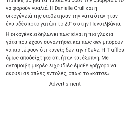
Truffles, βοηθά τα παιδιά να δουν την ομορφιά στο
να φορούν γυαλιά. Η Danielle Crull και η
οικογένειά της υιοθέτησαν την γάτα όταν ήταν
ένα αδέσποτο γατάκι το 2016 στην Πενσιλβάνια.
Η οικογένεια δηλώνει πως είναι η πιο γλυκιά
γάτα που έχουν συναντήσει και πως δεν μπορούν
να πιστέψουν ότι κανείς δεν την ήθελε. Η Truffles
όμως αποδείχτηκε ότι ήταν και έξυπνη. Με
ανταμοιβή μικρές λιχουδιές έμαθε γρήγορα να
ακούει σε απλές εντολές, όπως το «κάτσε».
Advertisment