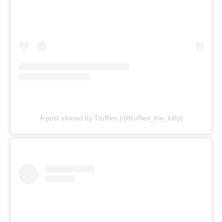
A post shared by Truffles (@truffles_the_kitty)