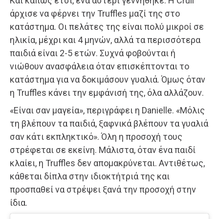
Και κάπως έτσι, ένα αστέρι γεννήθηκε. Η Crull
άρχισε να φέρνει την Truffles μαζί της στο
κατάστημα. Οι πελάτες της είναι πολύ μικροί σε
ηλικία, μέχρι και 4 μηνών, αλλά τα περισσότερα
παιδιά είναι 2-5 ετών. Συχνά φοβούνται ή
νιώθουν ανασφάλεια όταν επισκέπτονται το
κατάστημα για να δοκιμάσουν γυαλιά. Όμως όταν
η Truffles κάνει την εμφάνισή της, όλα αλλάζουν.
«Είναι σαν μαγεία», περιγράφει η Danielle. «Μόλις
τη βλέπουν τα παιδιά, ξαφνικά βλέπουν τα γυαλιά
σαν κάτι εκπληκτικό». Όλη η προσοχή τους
στρέφεται σε εκείνη. Μάλιστα, όταν ένα παιδί
κλαίει, η Truffles δεν απομακρύνεται. Αντιθέτως,
κάθεται δίπλα στην ιδιοκτήτριά της και
προσπαθεί να στρέψει ξανά την προσοχή στην
ίδια.