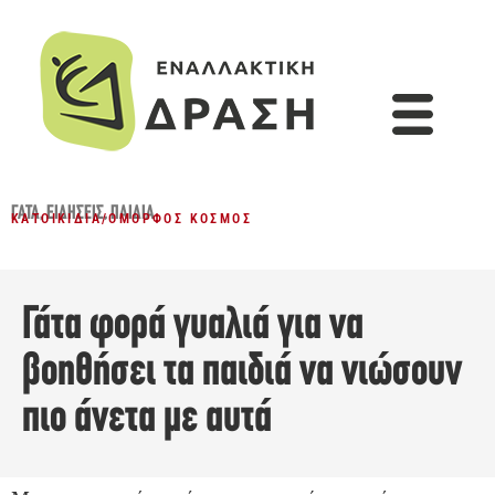
ΓΆΤΑ
,
ΕΙΔΉΣΕΙΣ
,
ΠΑΙΔΙΆ
ΚΑΤΟΙΚΊΔΙΑ
/
ΌΜΟΡΦΟΣ ΚΌΣΜΟΣ
Γάτα φορά γυαλιά για να
βοηθήσει τα παιδιά να νιώσουν
πιο άνετα με αυτά