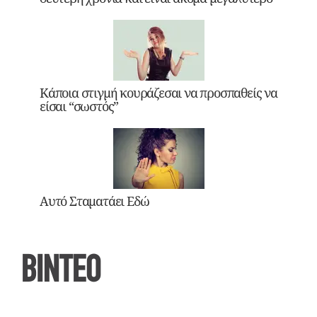
Κάποια στιγμή κουράζεσαι να προσπαθείς να
είσαι “σωστός”
Αυτό Σταματάει Εδώ
ΒΙΝΤΕΟ