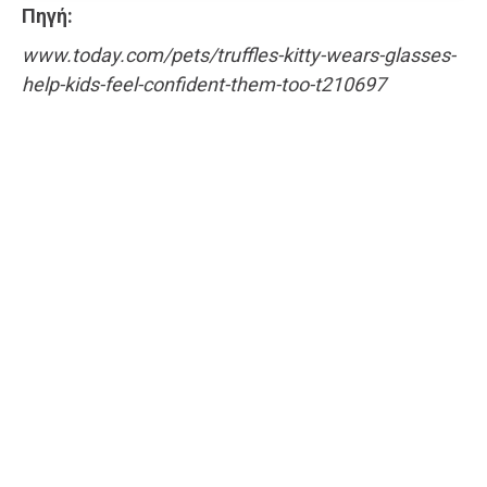
Πηγή:
www.today.com/pets/truffles-kitty-wears-glasses-
help-kids-feel-confident-them-too-t210697