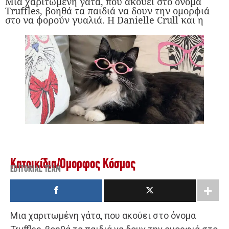
Μια χαριτωμένη γάτα, που ακούει στο όνομα
Truffles, βοηθά τα παιδιά να δουν την ομορφιά
στο να φορούν γυαλιά. Η Danielle Crull και η
Κατοικίδια
/
Όμορφος Κόσμος
EDITORIAL TEAM
Μια χαριτωμένη γάτα, που ακούει στο όνομα