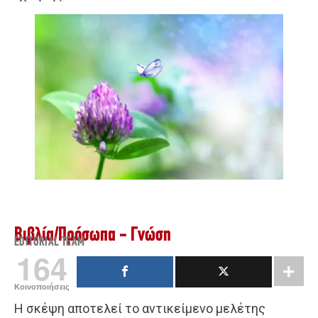
Βιβλία
/
Πρόσωπα - Γνώση
EDITORIAL TEAM
164
Κοινοποιήσεις
Η σκέψη αποτελεί το αντικείμενο μελέτης