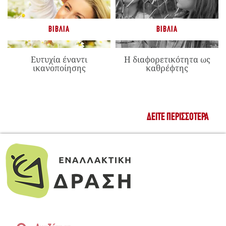
ΒΙΒΛΊΑ
ΒΙΒΛΊΑ
Ευτυχία έναντι
Η διαφορετικότητα ως
ικανοποίησης
καθρέφτης
ΔΕΊΤΕ ΠΕΡΙΣΣΌΤΕΡΑ