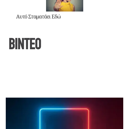
Αυτό Σταματάει Εδώ
ΒΙΝΤΕΟ