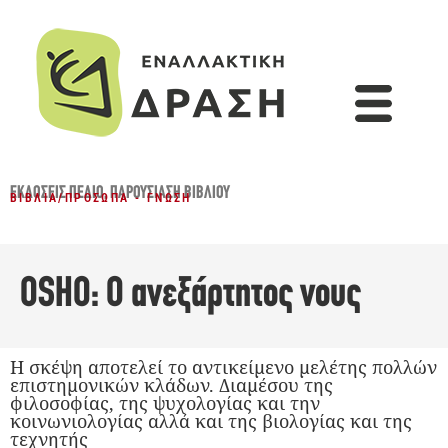
ΕΚΔΌΣΕΙΣ ΠΕΔΊΟ
,
ΠΑΡΟΥΣΊΑΣΗ ΒΙΒΛΊΟΥ
ΒΙΒΛΊΑ
/
ΠΡΌΣΩΠΑ - ΓΝΏΣΗ
OSHO: Ο ανεξάρτητος νους
Η σκέψη αποτελεί το αντικείμενο μελέτης πολλών
επιστημονικών κλάδων. Διαμέσου της
φιλοσοφίας, της ψυχολογίας και την
κοινωνιολογίας αλλά και της βιολογίας και της
τεχνητής