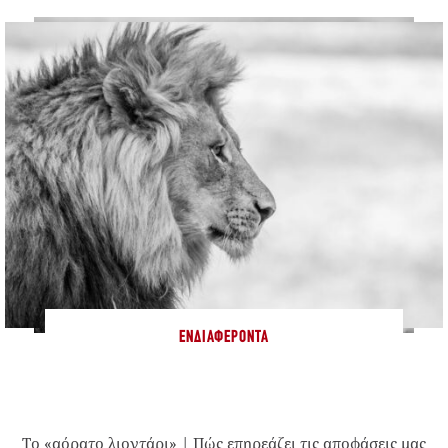
ΕΝΔΙΑΦΈΡΟΝΤΑ
Το «αόρατο λιοντάρι» | Πώς επηρεάζει τις αποφάσεις μας