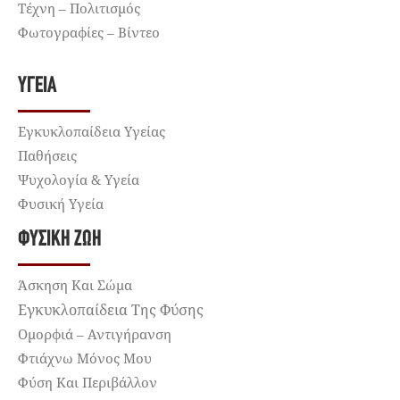
Τέχνη – Πολιτισμός
Φωτογραφίες – Βίντεο
ΥΓΕΊΑ
Εγκυκλοπαίδεια Υγείας
Παθήσεις
Ψυχολογία & Υγεία
Φυσική Υγεία
ΦΥΣΙΚΉ ΖΩΉ
Άσκηση Και Σώμα
Εγκυκλοπαίδεια Της Φύσης
Ομορφιά – Αντιγήρανση
Φτιάχνω Μόνος Μου
Φύση Και Περιβάλλον