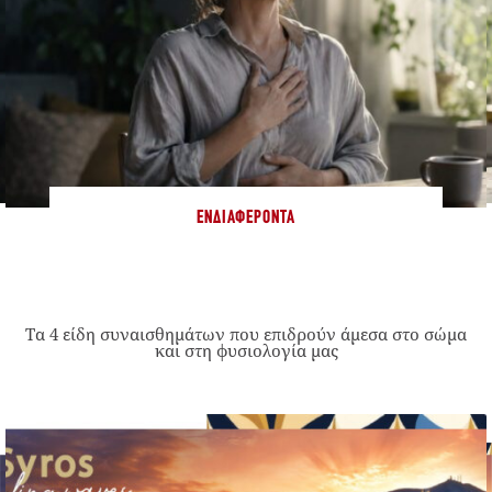
ΕΝΔΙΑΦΈΡΟΝΤΑ
Τα 4 είδη συναισθημάτων που επιδρούν άμεσα στο σώμα
και στη φυσιολογία μας