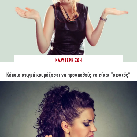
ΚΑΛΎΤΕΡΗ ΖΩΉ
Κάποια στιγμή κουράζεσαι να προσπαθείς να είσαι “σωστός”