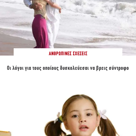
ΑΝΘΡΏΠΙΝΕΣ ΣΧΈΣΕΙΣ
Οι λόγοι για τους οποίους δυσκολεύεσαι να βρεις σύντροφο