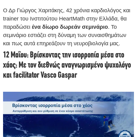
Ο Δρ Γιώργος Χαριτάκης, 42 χρόνια καρδιολόγος και
trainer του Ινστιτούτου HeartMath στην Ελλάδα, θα
παραδώσει
ένα δίωρο δωρεάν σεμινάριο
. Το
σεμινάριο εστιάζει στη δύναμη των συναισθημάτων
και πως αυτά επηρεάζουν τη νευροβιολογία μας.
12 Μαΐου: Βρίσκοντας την ισορροπία μέσα στο
χάος: Με τον διεθνώς αναγνωρισμένο ψυχολόγο
και facilitator Vasco Gaspar