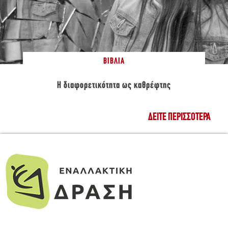
ΒΙΒΛΊΑ
Η διαφορετικότητα ως καθρέφτης
ΔΕΊΤΕ ΠΕΡΙΣΣΌΤΕΡΑ