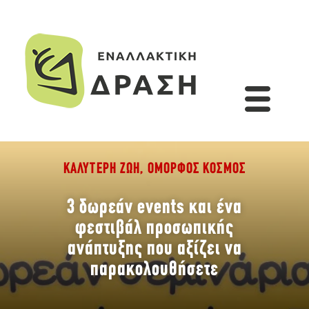
ΚΑΛΎΤΕΡΗ ΖΩΉ
,
ΌΜΟΡΦΟΣ ΚΌΣΜΟΣ
3 δωρεάν events και ένα
φεστιβάλ προσωπικής
ανάπτυξης που αξίζει να
παρακολουθήσετε