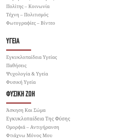
Πολίτης – Κοινωνία
Τέχνη – Πολιτισμός
Φωτογραφίες – Βίντεο
ΥΓΕΊΑ
Εγκυκλοπαίδεια Υγείας
Παθήσεις
Ψυχολογία & Υγεία
Φυσική Υγεία
ΦΥΣΙΚΉ ΖΩΉ
Άσκηση Και Σώμα
Εγκυκλοπαίδεια Της Φύσης
Ομορφιά – Αντιγήρανση
Φτιάχνω Μόνος Μου