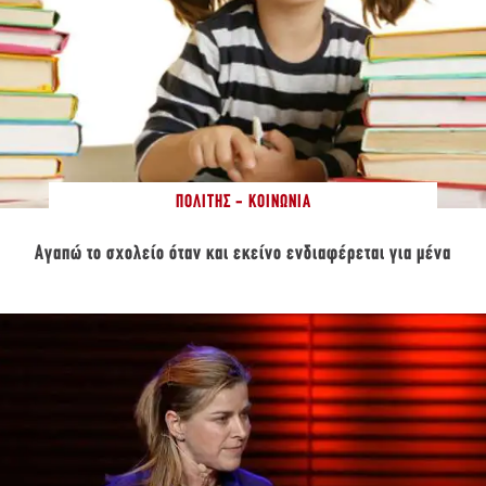
ΠΟΛΊΤΗΣ - ΚΟΙΝΩΝΊΑ
Αγαπώ το σχολείο όταν και εκείνο ενδιαφέρεται για μένα