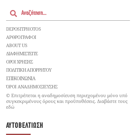
DEPOSITPHOTOS
ΑΡΘΡΟΓΡΑΦΟΙ
ABOUT US
ΔΙΑΦΗΜΙΣΤΕΊΤΕ
ΌΡΟΙ ΧΡΉΣΗΣ
ΠΟΛΙΤΙΚΉ ΑΠΟΡΡΉΤΟΥ
ΕΠΙΚΟΙΝΩΝΊΑ
ΌΡΟΙ ΑΝΑΔΗΜΟΣΙΕΥΣΗΣ
© Επιτρέπεται η αναδημοσίευση περιεχομένου μόνο υπό
συγκεκριμένους όρους και προϋποθέσεις. Διαβάστε τους
εδώ
ΑΥΤΟΒΕΛΤΊΩΣΗ