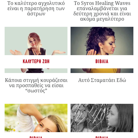
Το καλύτερο αγχολυτικό
Το Syros Healing Waves
είναι η παρατήρηση των
επαναλαμβάνεται για
άστρων
δεύτερη χρονιά και είναι
ακόμα μεγαλύτερο
ΚΑΛΎΤΕΡΗ ΖΩΉ
ΒΙΒΛΊΑ
Κάποια στιγμή κουράζεσαι
Αυτό Σταματάει Εδώ
να προσπαθείς να είσαι
“σωστός”