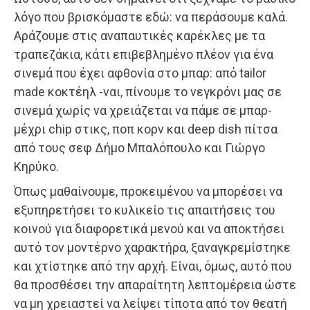
λόγο που βρισκόμαστε εδώ: να περάσουμε καλά.
Αράζουμε στις αναπαυτικές καρέκλες με τα
τραπεζάκια, κάτι επιβεβλημένο πλέον για ένα
σινεμά που έχει αφθονία στο μπαρ: από tailor
made κοκτέηλ -ναι, πίνουμε το νεγκρόνι μας σε
σινεμά χωρίς να χρειάζεται να πάμε σε μπαρ-
μέχρι chip στικς, ποπ κορν και deep dish πίτσα
από τους σεφ Δήμο Μπαλόπουλο και Γιώργο
Κηρύκο.
Όπως μαθαίνουμε, προκειμένου να μπορέσει να
εξυπηρετήσει το κυλικείο τις απαιτήσεις του
κοινού για διαφορετικά μενού και να αποκτήσει
αυτό τον μοντέρνο χαρακτήρα, ξαναγκρεμίστηκε
και χτίστηκε από την αρχή. Είναι, όμως, αυτό που
θα προσθέσει την απαραίτητη λεπτομέρεια ώστε
να μη χρειαστεί να λείψει τίποτα από τον θεατή