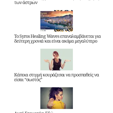
των άστρων
Το Syros Healing Waves επαναλαμβάνεται για
δεύτερη χρονιά και είναι ακόμα μεγαλύτερο
Κάποια στιγμή κουράζεσαι να προσπαθείς να
είσαι “σωστός”