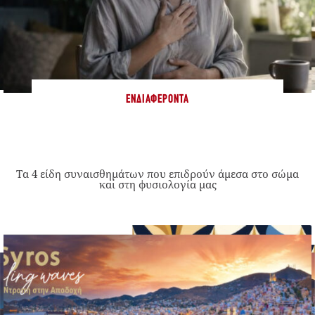
ΕΝΔΙΑΦΈΡΟΝΤΑ
Τα 4 είδη συναισθημάτων που επιδρούν άμεσα στο σώμα
και στη φυσιολογία μας