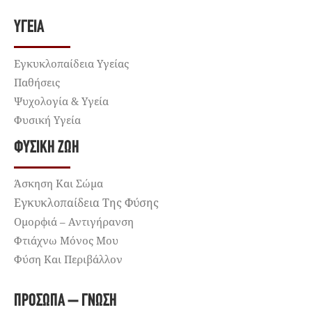
ΥΓΕΊΑ
Εγκυκλοπαίδεια Υγείας
Παθήσεις
Ψυχολογία & Υγεία
Φυσική Υγεία
ΦΥΣΙΚΉ ΖΩΉ
Άσκηση Και Σώμα
Εγκυκλοπαίδεια Της Φύσης
Ομορφιά – Αντιγήρανση
Φτιάχνω Μόνος Μου
Φύση Και Περιβάλλον
ΠΡΌΣΩΠΑ – ΓΝΏΣΗ