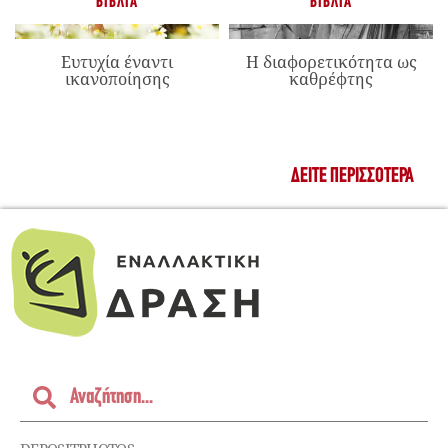
ΒΙΒΛΊΑ
ΒΙΒΛΊΑ
Ευτυχία έναντι
Η διαφορετικότητα ως
ικανοποίησης
καθρέφτης
ΔΕΊΤΕ ΠΕΡΙΣΣΌΤΕΡΑ