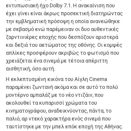
εντυπωσιακή ήχο Dolby 7.1. Η ανακαίνιση που
έχει γίνει είναι άκρως προσεκτική διατηρώντας
την εμβληματική πρόσοψη η οποία ανανεώθηκε
με σεβασμό ενώ παρέμειναν οι δυο αυθεντικές
ζαρντινιέρες εποχής που δεσπόζουν αριστερά
και δεξιά του αετώματος της οθόνης. Οι κομψές
απλίκες προσφέρουν ακριβώς το φωτισμό που
χρειάζεται ένα σινεμά με τέτοια απέριττη
αισθητική, όσο αυτή.
Η εκλεπτυσμένη εικόνα του Αίγλη Cinema
παραμένει ζωντανή ακόμα και σε αυτό το πολύ
μοντέρνο αμπαλάζ με το νέο ντιζάιν, που
ακολουθεί τα κυπαρισσί χρώματα του
κινηματογράφου, αναδεικνύοντας, πάντα, το
παλιό, αρ ντεκό χαρακτήρα ενός σινεμά που
ταυτίστηκε με την μπελ επόκ εποχή της Αθήνας.