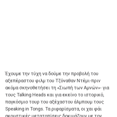
Έχουμε την τύχη να δούμε την προβολή του
αξεπέραστου φιλμ του Τζόναθαν Ντέμι-πριν
ακόμα σκηνοθετήσει τη «Σιωπή των Αμνών»- για
τους Talking Heads και για εκείνο το ιστορικό,
παγκόσμιο τουρ του αξέχαστου άλμπουμ τους
Speaking in Tongs. Τα ριφαρίσματα, οι χαι φάι
ακουστικές μετατοπίσεις δοκιμάζουν με τον