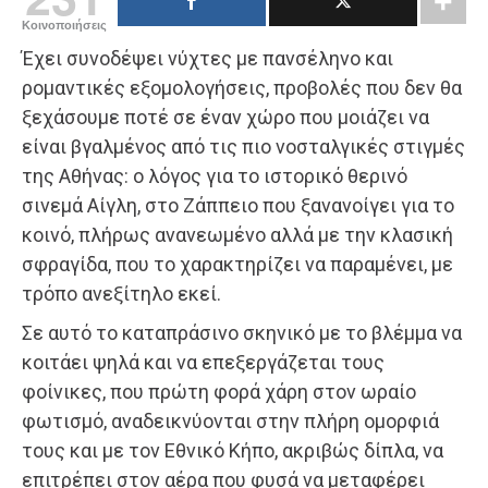
Κοινοποιήσεις
Έχει συνοδέψει νύχτες με πανσέληνο και
ρομαντικές εξομολογήσεις, προβολές που δεν θα
ξεχάσουμε ποτέ σε έναν χώρο που μοιάζει να
είναι βγαλμένος από τις πιο νοσταλγικές στιγμές
της Αθήνας: ο λόγος για το ιστορικό θερινό
σινεμά Αίγλη, στο Ζάππειο που ξανανοίγει για το
κοινό, πλήρως ανανεωμένο αλλά με την κλασική
σφραγίδα, που το χαρακτηρίζει να παραμένει, με
τρόπο ανεξίτηλο εκεί.
Σε αυτό το καταπράσινο σκηνικό με το βλέμμα να
κοιτάει ψηλά και να επεξεργάζεται τους
φοίνικες, που πρώτη φορά χάρη στον ωραίο
φωτισμό, αναδεικνύονται στην πλήρη ομορφιά
τους και με τον Εθνικό Κήπο, ακριβώς δίπλα, να
επιτρέπει στον αέρα που φυσά να μεταφέρει