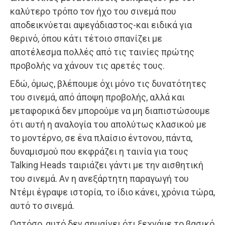
καλύτερο τρόπο τον ήχο του σινεμά που
αποδεικνύεται αψεγάδιαστος-και ειδικά για
θερινό, όπου κάτι τέτοιο σπανίζει με
αποτέλεσμα πολλές από τις ταινίες πρώτης
προβολής να χάνουν τις αρετές τους.
Εδώ, όμως, βλέπουμε όχι μόνο τις δυνατότητες
του σινεμά, από άποψη προβολής, αλλά και
μεταφορικά δεν μπορούμε να μη διαπιστώσουμε
ότι αυτή η αναλογία του απολύτως κλασικού με
το μοντέρνο, σε ένα πλαίσιο έντονου, πάντα,
δυναμισμού που εκφράζει η ταινία για τους
Talking Heads ταιριάζει γάντι με την αισθητική
του σινεμά. Αν η ανεξάρτητη παραγωγή του
Ντέμι έγραψε ιστορία, το ίδιο κάνει, χρόνια τώρα,
αυτό το σινεμά.
Ωστόσο, αυτό δεν σημαίνει ότι ξεχνάμε το βασικό