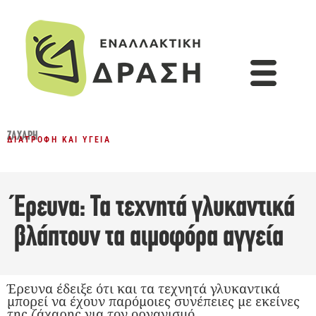
ΖΆΧΑΡΗ
ΔΙΑΤΡΟΦΉ ΚΑΙ ΥΓΕΊΑ
Έρευνα: Τα τεχνητά γλυκαντικά
βλάπτουν τα αιμοφόρα αγγεία
Έρευνα έδειξε ότι και τα τεχνητά γλυκαντικά
μπορεί να έχουν παρόμοιες συνέπειες με εκείνες
της ζάχαρης για τον οργανισμό.