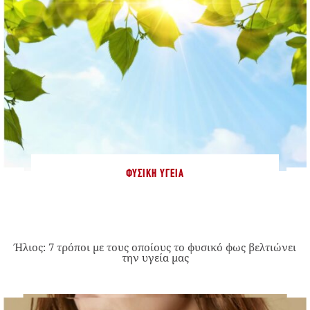
ΦΥΣΙΚΉ ΥΓΕΊΑ
Ήλιος: 7 τρόποι με τους οποίους το φυσικό φως βελτιώνει
την υγεία μας