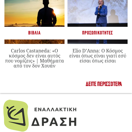
ΒΙΒΛΊΑ
ΠΡΟΣΩΠΙΚΌΤΗΤΕΣ
Carlos Castaneda: «Ο
Elio D’Anna: Ο Κόσμος
κόσμος δεν είναι αυτός
είναι όπως είναι γιατί εσύ
που νομίζεις» | Μαθήματα
είσαι όπως είσαι
από τον δον Χουάν
ΔΕΊΤΕ ΠΕΡΙΣΣΌΤΕΡΑ