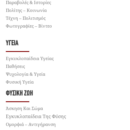
Παραβολές & Ιστορίες
Πολίτης – Κοινωνία
Τέχνη – Πολιτισμός
Φωτογραφίες – Βίντεο
ΥΓΕΊΑ
Εγκυκλοπαίδεια Υγείας
Παθήσεις
Ψυχολογία & Υγεία
Φυσική Υγεία
ΦΥΣΙΚΉ ΖΩΉ
Άσκηση Και Σώμα
Εγκυκλοπαίδεια Της Φύσης
Ομορφιά – Αντιγήρανση