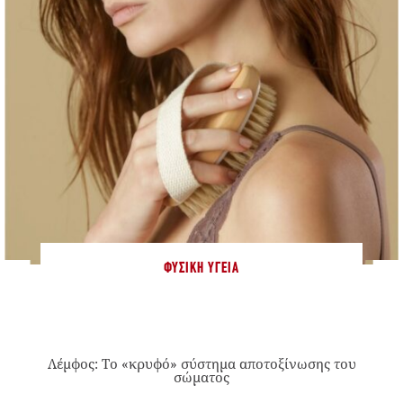
ΦΥΣΙΚΉ ΥΓΕΊΑ
Λέμφος: Το «κρυφό» σύστημα αποτοξίνωσης του
σώματος