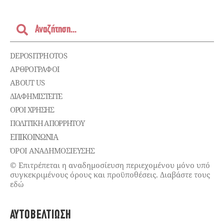
DEPOSITPHOTOS
ΑΡΘΡΟΓΡΑΦΟΙ
ABOUT US
ΔΙΑΦΗΜΙΣΤΕΊΤΕ
ΌΡΟΙ ΧΡΉΣΗΣ
ΠΟΛΙΤΙΚΉ ΑΠΟΡΡΉΤΟΥ
ΕΠΙΚΟΙΝΩΝΊΑ
ΌΡΟΙ ΑΝΑΔΗΜΟΣΙΕΥΣΗΣ
© Επιτρέπεται η αναδημοσίευση περιεχομένου μόνο υπό
συγκεκριμένους όρους και προϋποθέσεις. Διαβάστε τους
εδώ
ΑΥΤΟΒΕΛΤΊΩΣΗ