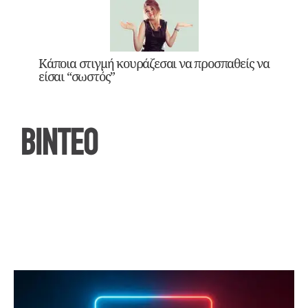
Κάποια στιγμή κουράζεσαι να προσπαθείς να
είσαι “σωστός”
ΒΙΝΤΕΟ