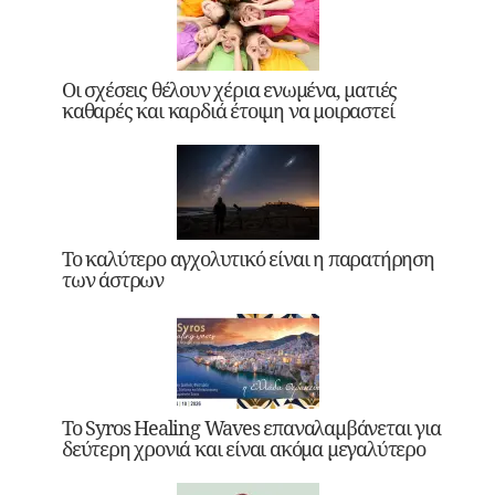
Οι σχέσεις θέλουν χέρια ενωμένα, ματιές
καθαρές και καρδιά έτοιμη να μοιραστεί
Το καλύτερο αγχολυτικό είναι η παρατήρηση
των άστρων
Το Syros Healing Waves επαναλαμβάνεται για
δεύτερη χρονιά και είναι ακόμα μεγαλύτερο