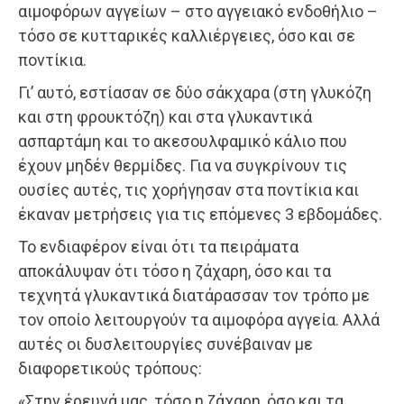
αιμοφόρων αγγείων – στο αγγειακό ενδοθήλιο –
τόσο σε κυτταρικές καλλιέργειες, όσο και σε
ποντίκια.
Γι’ αυτό, εστίασαν σε δύο σάκχαρα (στη γλυκόζη
και στη φρουκτόζη) και στα γλυκαντικά
ασπαρτάμη και το ακεσουλφαμικό κάλιο που
έχουν μηδέν θερμίδες. Για να συγκρίνουν τις
ουσίες αυτές, τις χορήγησαν στα ποντίκια και
έκαναν μετρήσεις για τις επόμενες 3 εβδομάδες.
Το ενδιαφέρον είναι ότι τα πειράματα
αποκάλυψαν ότι τόσο η ζάχαρη, όσο και τα
τεχνητά γλυκαντικά διατάρασσαν τον τρόπο με
τον οποίο λειτουργούν τα αιμοφόρα αγγεία. Αλλά
αυτές οι δυσλειτουργίες συνέβαιναν με
διαφορετικούς τρόπους:
«Στην έρευνά μας, τόσο η ζάχαρη, όσο και τα