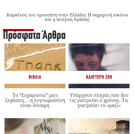
Καρκίνος του προστάτη στην Ελλάδα: Η σημερινή εικόνα
και η ανάγκη δράσης
Πρόσφατα Άρθρα
ΒΙΒΛΊΑ
ΚΑΛΎΤΕΡΗ ΖΩΉ
Το “Ευχαριστώ” μην
Υπάρχουν πληγές που δεν
ξεχάσεις… η ευγνωμοσύνη
τις γιατρεύει ο χρόνος. Τις
είναι δύναμη
γιατρεύει το «μαζί»