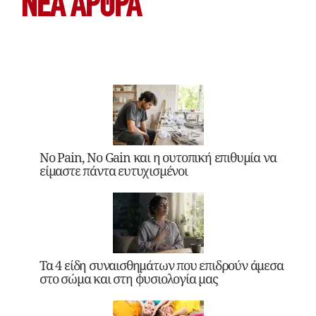
ΝΕΑ ΆΡΘΡΑ
No Pain, No Gain και η ουτοπική επιθυμία να
είμαστε πάντα ευτυχισμένοι
Τα 4 είδη συναισθημάτων που επιδρούν άμεσα
στο σώμα και στη φυσιολογία μας