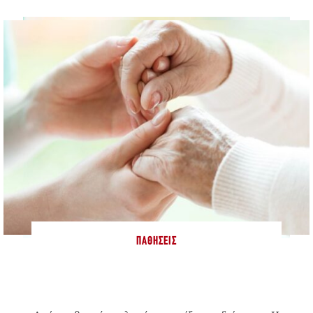
ΠΑΘΉΣΕΙΣ