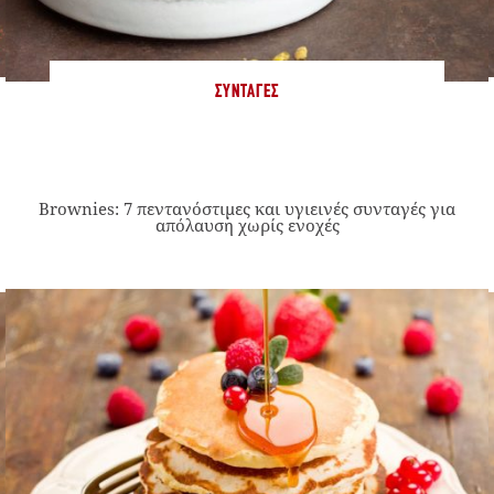
ΣΥΝΤΑΓΈΣ
Brownies: 7 πεντανόστιμες και υγιεινές συνταγές για
απόλαυση χωρίς ενοχές