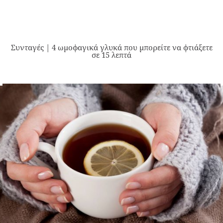
Συνταγές | 4 ωμοφαγικά γλυκά που μπορείτε να φτιάξετε
σε 15 λεπτά