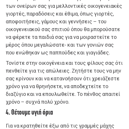
των ονείρων σας για μελλοντικές οικογενειακές
γιορτές, παραδόσεις και έθιμα, όπως γιορτές,
αποφοιτήσεις, γάμους και γεννήσεις – του
οικογενειακού σας σπιτιού όπου θα μπορούσατε
να φέρετε τα παιδιά σας για να μοιραστείτε το
μέρος όπου μεγαλώσατε- και των γονιών σας
που ενώθηκαν ως παππούδες και γιαγιάδες.
Τονίστε στην οικογένεια και τους φίλους σας ότι
πενθείτε για τις απώλειες. Ζητήστε τους να μην
σας κρίνουν και να κατανοήσουν ότι χρειάζεστε
χρόνο για να θρηνήσετε, να αποδεχτείτε το
διαζύγιο και να επουλωθείτε. Το πένθος απαιτεί
χρόνο – συχνά πολύ χρόνο.
4. Θέτουμε υγιή όρια
Για να κρατηθείτε έξω από τις γραμμές μάχης