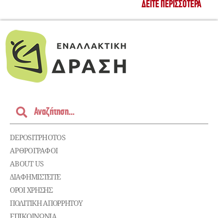
ΔΕΊΤΕ ΠΕΡΙΣΣΌΤΕΡΑ
DEPOSITPHOTOS
ΑΡΘΡΟΓΡΑΦΟΙ
ABOUT US
ΔΙΑΦΗΜΙΣΤΕΊΤΕ
ΌΡΟΙ ΧΡΉΣΗΣ
ΠΟΛΙΤΙΚΉ ΑΠΟΡΡΉΤΟΥ
ΕΠΙΚΟΙΝΩΝΊΑ