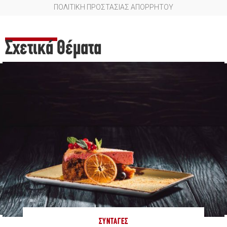
ΠΟΛΙΤΙΚΗ ΠΡΟΣΤΑΣΙΑΣ ΑΠΟΡΡΗΤΟΥ
Σχετικά Θέματα
ΣΥΝΤΑΓΈΣ