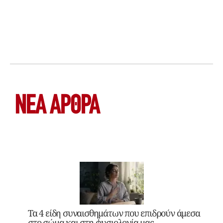
ΝΕΑ ΆΡΘΡΑ
Τα 4 είδη συναισθημάτων που επιδρούν άμεσα
στο σώμα και στη φυσιολογία μας