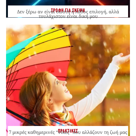
ΤΡΟΦΗ ΓΙΑ ΣΚΕΨΗ
Δεν ξέρω αν είναι σωστή ή λάθος επιλογή, αλλά
τουλάχιστον είναι δική μου
ΠΡΑΚΤΙΚΕΣ
7 μικρές καθημερινές “νίκες” που αλλάζουν τη ζωή μας