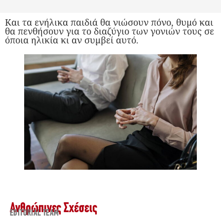
Και τα ενήλικα παιδιά θα νιώσουν πόνο, θυμό και
θα πενθήσουν για το διαζύγιο των γονιών τους σε
όποια ηλικία κι αν συμβεί αυτό.
Ανθρώπινες Σχέσεις
EDITORIAL TEAM