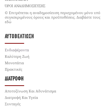
ΌΡΟΙ ΑΝΑΔΗΜΟΣΙΕΥΣΗΣ
© Επιτρέπεται η αναδημοσίευση περιεχομένου μόνο υπό
συγκεκριμένους όρους και προϋποθέσεις. Διαβάστε τους
εδώ
ΑΥΤΟΒΕΛΤΊΩΣΗ
Ενδιαφέροντα
Καλύτερη Ζωή
Μονοπάτια
Πρακτικές
ΔΙΑΤΡΟΦΉ
Αποτοξίνωση Και Αδυνάτισμα
Διατροφή Και Υγεία
Συνταγές