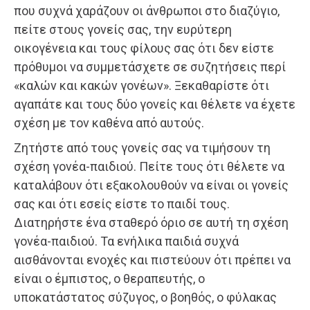
που συχνά χαράζουν οι άνθρωποι στο διαζύγιο,
πείτε στους γονείς σας, την ευρύτερη
οικογένεια και τους φίλους σας ότι δεν είστε
πρόθυμοι να συμμετάσχετε σε συζητήσεις περί
«καλών και κακών γονέων». Ξεκαθαρίστε ότι
αγαπάτε και τους δύο γονείς και θέλετε να έχετε
σχέση με τον καθένα από αυτούς.
Ζητήστε από τους γονείς σας να τιμήσουν τη
σχέση γονέα-παιδιού. Πείτε τους ότι θέλετε να
καταλάβουν ότι εξακολουθούν να είναι οι γονείς
σας και ότι εσείς είστε το παιδί τους.
Διατηρήστε ένα σταθερό όριο σε αυτή τη σχέση
γονέα-παιδιού. Τα ενήλικα παιδιά συχνά
αισθάνονται ενοχές και πιστεύουν ότι πρέπει να
είναι ο έμπιστος, ο θεραπευτής, ο
υποκατάστατος σύζυγος, ο βοηθός, ο φύλακας