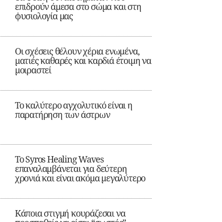
επιδρούν άμεσα στο σώμα και στη
φυσιολογία μας
Οι σχέσεις θέλουν χέρια ενωμένα,
ματιές καθαρές και καρδιά έτοιμη να
μοιραστεί
Το καλύτερο αγχολυτικό είναι η
παρατήρηση των άστρων
Το Syros Healing Waves
επαναλαμβάνεται για δεύτερη
χρονιά και είναι ακόμα μεγαλύτερο
Κάποια στιγμή κουράζεσαι να