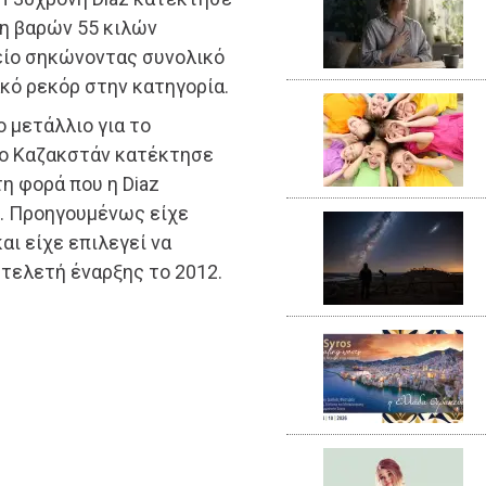
η βαρών 55 κιλών
είο σηκώνοντας συνολικό
κό ρεκόρ στην κατηγορία.
ο μετάλλιο για το
 το Καζακστάν κατέκτησε
τη φορά που η Diaz
. Προηγουμένως είχε
αι είχε επιλεγεί να
 τελετή έναρξης το 2012.