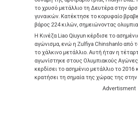
το χρυσό μετάλλιο τη Δευτέρα στην άρσ
γυναικών. Κατέκτησε το κορυφαίο βραβ
βάρος 224 κιλών, σημειώνοντας ολυμπια
Η Κινέζα Liao Qiuyun κέρδισε το ασημένι
αγώνισμα, ενώ η Zulfiya Chinshanlo από
το χάλκινο μετάλλιο. Αυτή ήταν η τέταρ
αγωνίστηκε στους Ολυμπιακούς Αγώνες
κερδίσει το ασημένιο μετάλλιο το 2016 κ
κρατήσει τη σημαία της χώρας της στην
Advertisment