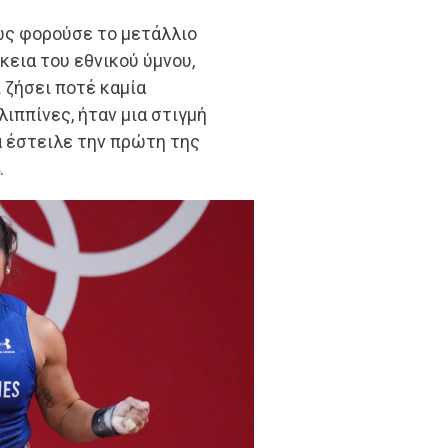
ώς φορούσε το μετάλλιο
κεια του εθνικού ύμνου,
 ζήσει ποτέ καμία
λιππίνες, ήταν μια στιγμή
α έστειλε την πρώτη της
.