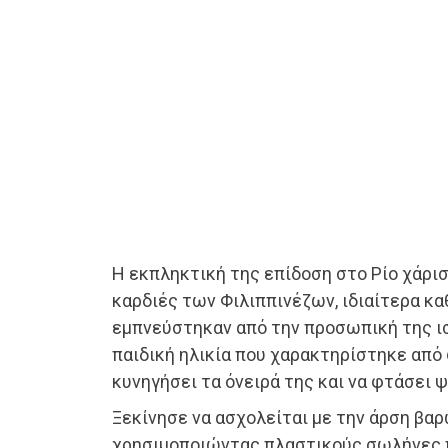
Η εκπληκτική της επίδοση στο Ρίο χάρισ
καρδιές των Φιλιππινέζων, ιδιαίτερα κ
εμπνεύστηκαν από την προσωπική της ισ
παιδική ηλικία που χαρακτηρίστηκε από
κυνηγήσει τα όνειρά της και να φτάσει ψ
Ξεκίνησε να ασχολείται με την άρση βαρ
χρησιμοποιώντας πλαστικούς σωλήνες 