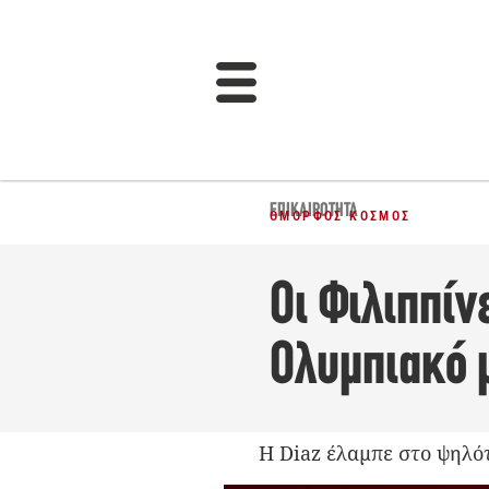
ΕΠΙΚΑΙΡΌΤΗΤΑ
ΌΜΟΡΦΟΣ ΚΌΣΜΟΣ
Οι Φιλιππίν
Ολυμπιακό μ
Η Diaz έλαμπε στο ψηλό