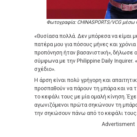
Φωτογραφία: CHINASPORTS/VCG μέσω G
«Θυσίασα πολλά. Δεν μπόρεσα να είμαι μ
πατέρα μου για πόσους μήνες και χρόνια
προπόνηση ήταν βασανιστική», δήλωσε ο 
σύμφωνα με την Philippine Daily Inquirer.
σχέδιο».
Η άρση είναι πολύ γρήγορη και απαιτητι
προσπαθούν να πάρουν τη μπάρα και να
το κεφάλι τους με μία ομαλή κίνηση. Έχει
αγωνιζόμενοι πρώτα σηκώνουν τη μπάρα
την σηκώσουν πάνω από το κεφάλι τους
Advertisment