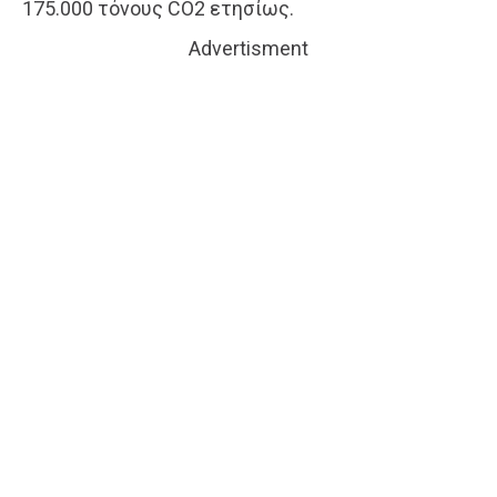
175.000 τόνους CO2 ετησίως.
Advertisment