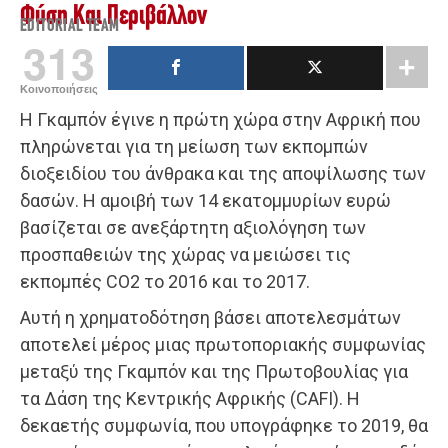
Φύση Και Περιβάλλον
EDITORIAL TEAM
313
Κοινοποιήσεις
Η Γκαμπόν έγινε η πρώτη χώρα στην Αφρική που
πληρώνεται για τη μείωση των εκπομπών
διοξειδίου του άνθρακα και της αποψίλωσης των
δασών. Η αμοιβή των 14 εκατομμυρίων ευρώ
βασίζεται σε ανεξάρτητη αξιολόγηση των
προσπαθειών της χώρας να μειώσει τις
εκπομπές CO2 το 2016 και το 2017.
Αυτή η χρηματοδότηση βάσει αποτελεσμάτων
αποτελεί μέρος μιας πρωτοποριακής συμφωνίας
μεταξύ της Γκαμπόν και της Πρωτοβουλίας για
τα Δάση της Κεντρικής Αφρικής (CAFI). Η
δεκαετής συμφωνία, που υπογράφηκε το 2019, θα