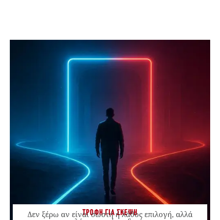
ΤΡΟΦΗ ΓΙΑ ΣΚΕΨΗ
Δεν ξέρω αν είναι σωστή ή λάθος επιλογή, αλλά