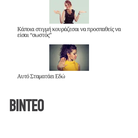
Κάποια στιγμή κουράζεσαι να προσπαθείς να
είσαι “σωστός”
Αυτό Σταματάει Εδώ
ΒΙΝΤΕΟ