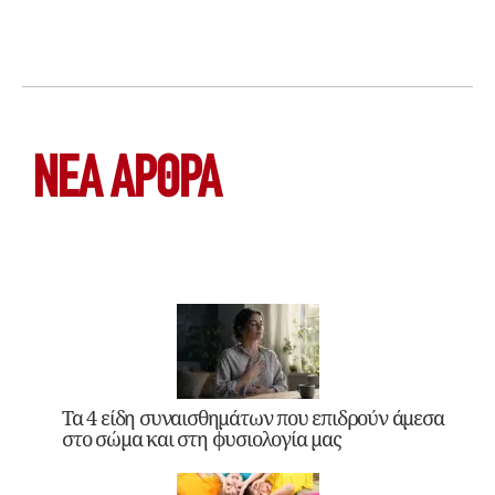
ΝΕΑ ΆΡΘΡΑ
Τα 4 είδη συναισθημάτων που επιδρούν άμεσα
στο σώμα και στη φυσιολογία μας