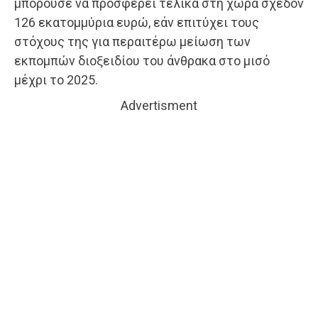
μπορούσε να προσφέρει τελικά στη χώρα σχεδόν
126 εκατομμύρια ευρώ, εάν επιτύχει τους
στόχους της για περαιτέρω μείωση των
εκπομπών διοξειδίου του άνθρακα στο μισό
μέχρι το 2025.
Advertisment