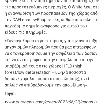
έρευνας και των συστημάτων που υποστηρίζουν
τις προστατευόμενες περιοχές. Ο White λέει ότι
η αναγνώριση των προσπαθειών της χώρας από
την CAFI είναι ενθαρρυντική, καθώς αποτελεί το
παγκόσμιο σημείο αναφοράς για αυτού του
είδους τις πληρωμές.
«Συνεργαζόμαστε με εταίρους για την ανάπτυξη
μηχανισμών πληρωμών που θα μας επιτρέψουν
να σταθεροποιήσουμε την ασφάλεια των δασών
και να αντιστρέψουμε την αποψίλωση και την
υποβάθμισή τους στις χώρες HFLD (high
forest/low deforestation – υψηλά ποσοστά
δασών/ χαμηλά ποσοστά αποψίλωσης), αντί
απλώς να επιβραδύνουμε την αποψίλωση».
Πηγή:
www.euronews.com/green/2021/06/23/gabon-is-