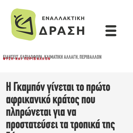
ΕΙΔΉΣΕΙΣ
,
ΕΛΠΙΔΟΦΌΡΑ
,
ΚΛΙΜΑΤΙΚΉ ΑΛΛΑΓΉ
,
ΠΕΡΙΒΆΛΛΟΝ
ΦΎΣΗ ΚΑΙ ΠΕΡΙΒΆΛΛΟΝ
Η Γκαμπόν γίνεται το πρώτο
αφρικανικό κράτος που
πληρώνεται για να
προστατεύσει τα τροπικά της