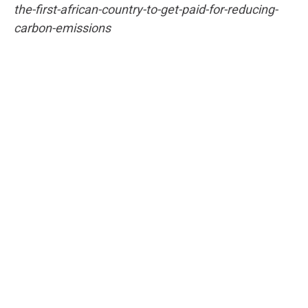
the-first-african-country-to-get-paid-for-reducing-
carbon-emissions