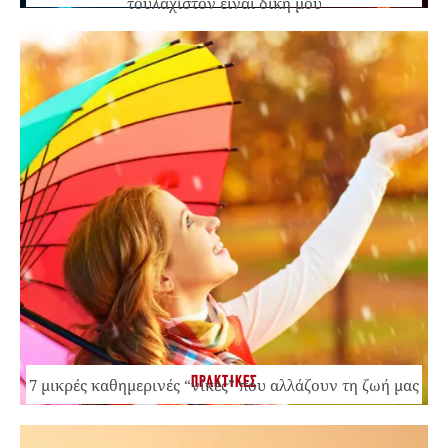
τουλάχιστον είναι δική μου
ΠΡΑΚΤΙΚΕΣ
7 μικρές καθημερινές “νίκες” που αλλάζουν τη ζωή μας