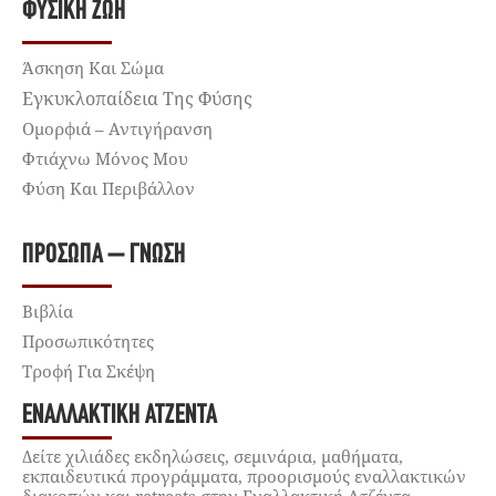
ΦΥΣΙΚΉ ΖΩΉ
Άσκηση Και Σώμα
Εγκυκλοπαίδεια Της Φύσης
Ομορφιά – Αντιγήρανση
Φτιάχνω Μόνος Μου
Φύση Και Περιβάλλον
ΠΡΌΣΩΠΑ – ΓΝΏΣΗ
Βιβλία
Προσωπικότητες
Τροφή Για Σκέψη
ΕΝΑΛΛΑΚΤΙΚΉ ΑΤΖΈΝΤΑ
Δείτε χιλιάδες εκδηλώσεις, σεμινάρια, μαθήματα,
εκπαιδευτικά προγράμματα, προορισμούς εναλλακτικών