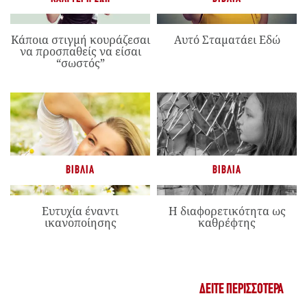
Κάποια στιγμή κουράζεσαι
Αυτό Σταματάει Εδώ
να προσπαθείς να είσαι
“σωστός”
ΒΙΒΛΊΑ
ΒΙΒΛΊΑ
Ευτυχία έναντι
Η διαφορετικότητα ως
ικανοποίησης
καθρέφτης
ΔΕΊΤΕ ΠΕΡΙΣΣΌΤΕΡΑ