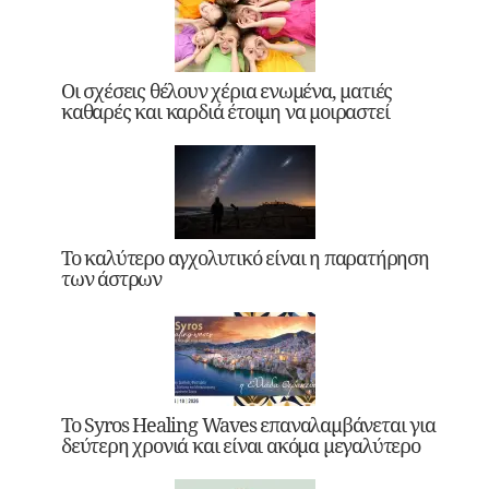
Οι σχέσεις θέλουν χέρια ενωμένα, ματιές
καθαρές και καρδιά έτοιμη να μοιραστεί
Το καλύτερο αγχολυτικό είναι η παρατήρηση
των άστρων
Το Syros Healing Waves επαναλαμβάνεται για
δεύτερη χρονιά και είναι ακόμα μεγαλύτερο