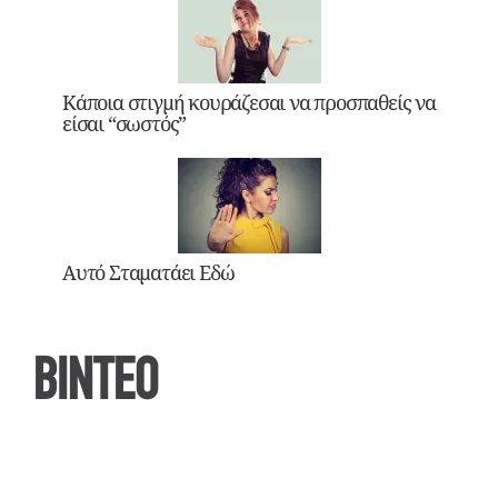
Κάποια στιγμή κουράζεσαι να προσπαθείς να
είσαι “σωστός”
Αυτό Σταματάει Εδώ
ΒΙΝΤΕΟ