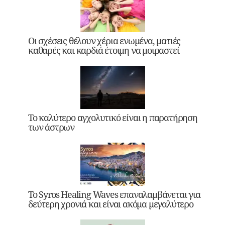
Οι σχέσεις θέλουν χέρια ενωμένα, ματιές
καθαρές και καρδιά έτοιμη να μοιραστεί
Το καλύτερο αγχολυτικό είναι η παρατήρηση
των άστρων
Το Syros Healing Waves επαναλαμβάνεται για
δεύτερη χρονιά και είναι ακόμα μεγαλύτερο