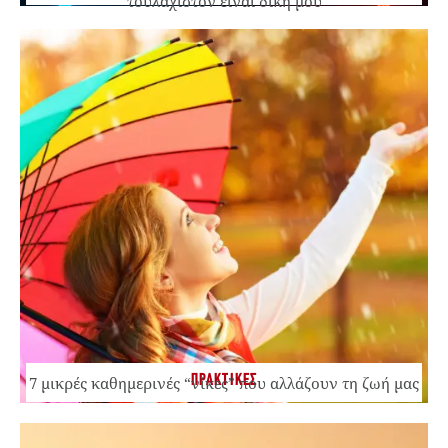
τουλάχιστον είναι δική μου
ΠΡΑΚΤΙΚΕΣ
7 μικρές καθημερινές “νίκες” που αλλάζουν τη ζωή μας