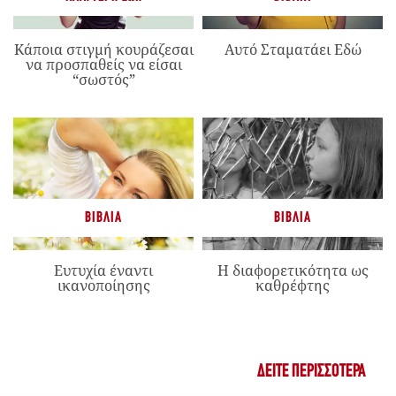
Κάποια στιγμή κουράζεσαι
Αυτό Σταματάει Εδώ
να προσπαθείς να είσαι
“σωστός”
ΒΙΒΛΊΑ
ΒΙΒΛΊΑ
Ευτυχία έναντι
Η διαφορετικότητα ως
ικανοποίησης
καθρέφτης
ΔΕΊΤΕ ΠΕΡΙΣΣΌΤΕΡΑ