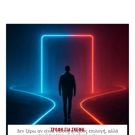
ΤΡΟΦΗ ΓΙΑ ΣΚΕΨΗ
Δεν ξέρω αν είναι σωστή ή λάθος επιλογή, αλλά