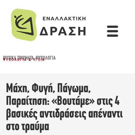
ΨΥΧΙΚΆ ΤΡΑΎΜΑΤΑ
,
ΨΥΧΟΛΟΓΊΑ
ΨΥΧΟΛΟΓΊΑ & ΥΓΕΊΑ
Μάχη, Φυγή, Πάγωμα,
Παραίτηση: «Βουτάμε» στις 4
βασικές αντιδράσεις απέναντι
στο τραύμα