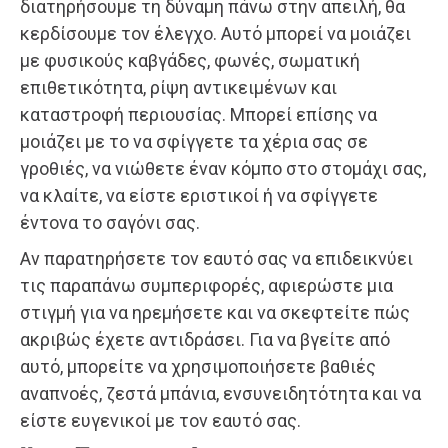
διατηρήσουμε τη δύναμη πάνω στην απειλή, θα
κερδίσουμε τον έλεγχο. Αυτό μπορεί να μοιάζει
με φυσικούς καβγάδες, φωνές, σωματική
επιθετικότητα, ρίψη αντικειμένων και
καταστροφή περιουσίας. Μπορεί επίσης να
μοιάζει με το να σφίγγετε τα χέρια σας σε
γροθιές, να νιώθετε έναν κόμπο στο στομάχι σας,
να κλαίτε, να είστε εριστικοί ή να σφίγγετε
έντονα το σαγόνι σας.
Αν παρατηρήσετε τον εαυτό σας να επιδεικνύει
τις παραπάνω συμπεριφορές, αφιερώστε μια
στιγμή για να ηρεμήσετε και να σκεφτείτε πώς
ακριβώς έχετε αντιδράσει. Για να βγείτε από
αυτό, μπορείτε να χρησιμοποιήσετε βαθιές
αναπνοές, ζεστά μπάνια, ενσυνειδητότητα και να
είστε ευγενικοί με τον εαυτό σας.