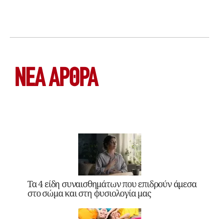
ΝΕΑ ΆΡΘΡΑ
Τα 4 είδη συναισθημάτων που επιδρούν άμεσα
στο σώμα και στη φυσιολογία μας